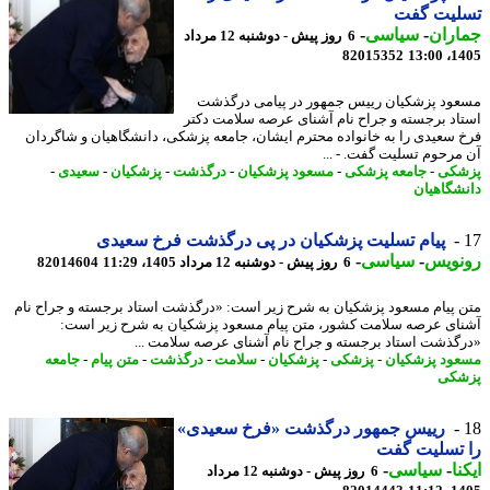
لیت گفت
اران
-
سیاسی
-
6 روز پیش - دوشنبه 12 مرداد
82015352
1405
ود پزشکیان رییس جمهور در پیامی درگذشت
اد برجسته و جراح نام آشنای عرصه سلامت دکتر
 سعیدی را به خانواده محترم ایشان، جامعه پزشکی، دانشگاهیان و شاگردان
مرحوم تسلیت گفت. - ...
شکی
-
جامعه پزشکی
-
مسعود پزشکیان
-
درگذشت
-
پزشکیان
-
سعیدی
-
شگاهیان
پیام تسلیت پزشکیان در پی درگذشت فرخ سعیدی
نویس
-
سیاسی
-
6 روز پیش - دوشنبه 12 مرداد 1405، 11:29
82014604
 پیام مسعود پزشکیان به شرح زیر است: «درگذشت استاد برجسته و جراح نام
ای عرصه سلامت کشور، متن پیام مسعود پزشکیان به شرح زیر است:
گذشت استاد برجسته و جراح نام آشنای عرصه سلامت ...
ود پزشکیان
-
پزشکی
-
پزشکیان
-
سلامت
-
درگذشت
-
متن پیام
-
جامعه
شکی
رییس جمهور درگذشت «فرخ سعیدی»
 تسلیت گفت
نا
-
سیاسی
-
6 روز پیش - دوشنبه 12 مرداد