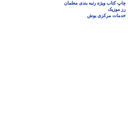
 کتاب ویژه رتبه بندی معلمان
موزیک
مات مرکزی بوش