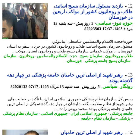
بازدید مسئول سازمان بسیج اساتید،
ب و روحانیون کشور از مواکب اربعین
 خوزستان
ه نیوز
-
سیاسی
-
5 روز پیش - سه شنبه 13
1، 17:37
82023563
ه/حجت الاسلام والمسلمین عباسعلی اینانلوفر،
ول سازمان بسیج اساتید، طلاب و روحانیون کشور، در جریان سفر به استان
ستان از موکب خدماتی سازمان بسیج طلاب و روحانیون استان، موکب ...
ب و روحانیون
-
سازمان بسیج
-
حجت الاسلام والمسلمین
-
روحانیون
-
سازمان
زمان بسیج جامعه پزشکی
-
خوزستان
رهبر شهید از اصلی ترین حامیان جامعه پزشکی در چهار دهه
ته بودند
گار
-
سیاسی
-
5 روز پیش - سه شنبه 13 مرداد 1405، 07:17
82020132
س کل سازمان نظام پزشکی جمهوری اسلامی ایران، با تأکید بر حمایت های
ر شهید از نظام سلامت، گفت: ایشان در چهار دهه گذشته یکی از اصلی ترین
یان جامعه پزشکی بودند. محمد رییس زاده، ...
عه پزشکی
-
جمهوری اسلامی ایران
-
جمهوری اسلامی
-
سازمان نظام پزشکی
شکی
-
سازمان نظام
-
جامعه
رهبر شهید از اصلی ترین حامیان