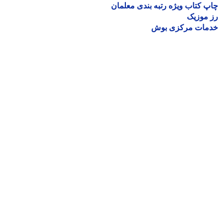
 کتاب ویژه رتبه بندی معلمان
موزیک
مات مرکزی بوش