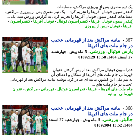
تیم مصری پس از پیروزی مراکش، مسابقات
دراسیون فوتبال آفریقا را تحریم کرد . - یک تیم مصری پس از پیروزی مراکش،
بقات کنفدراسیون فوتبال آفریقا را تحریم کرد . به گزارش ورزش سه، یک ...
دراسیون فوتبال آفریقا
-
کنفدراسیون فوتبال
-
فوتبال آفریقا
-
کنفدراسیون
-
یقا
-
فوتبال
-
پس از پیروزی
3
بیانیه مراکش بعد از قهرمانی عجیب
جام ملت های آفریقا
س فوتبال
-
ورزشی
-
5 ماه پیش - چهارشنبه
81092129
اسیون فوتبال مراکش بعد از پس گرفتن عنوان
مانی جام ملت های آفریقا از سنگال و اعطای آن
تیم ملی این کشور، بیانیه ای صادر کرد. نوشته بیانیه مراکش بعد از قهرمانی
ب در جام ملت های ...
 ملت های آفریقا
-
آفریقا
-
فدراسیون فوتبال
-
قهرمانی
-
مراکش
-
عنوان
مانی
-
بیانیه
3
بیانیه مراکش بعد از قهرمانی عجیب
جام ملت های آفریقا
بتر
-
ورزشی
-
5 ماه پیش - چهارشنبه 27 اسفند
81092094
1404