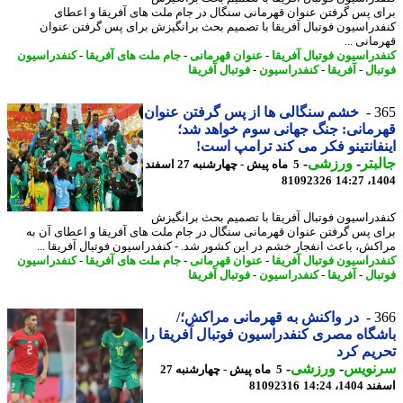
ی پس گرفتن عنوان قهرمانی سنگال در جام ملت های آفریقا و اعطای
دراسیون فوتبال آفریقا با تصمیم بحث برانگیزش برای پس گرفتن عنوان
انی ...
دراسیون فوتبال آفریقا
-
عنوان قهرمانی
-
جام ملت های آفریقا
-
کنفدراسیون
بال
-
آفریقا
-
کنفدراسیون
-
فوتبال آفریقا
3
خشم سنگالی ها از پس گرفتن عنوان
مانی: جنگ جهانی سوم خواهد شد؛
فانتینو فکر می کند ترامپ است!
بتر
-
ورزشی
-
5 ماه پیش - چهارشنبه 27 اسفند
81092326
1404
دراسیون فوتبال آفریقا با تصمیم بحث برانگیزش
ی پس گرفتن عنوان قهرمانی سنگال در جام ملت های آفریقا و اعطای آن به
کش، باعث انفجار خشم در این کشور شد. - کنفدراسیون فوتبال آفریقا ...
دراسیون فوتبال آفریقا
-
عنوان قهرمانی
-
جام ملت های آفریقا
-
کنفدراسیون
بال
-
آفریقا
-
کنفدراسیون
-
فوتبال آفریقا
3
در واکنش به قهرمانی مراکش؛/
گاه مصری کنفدراسیون فوتبال آفریقا را
یم کرد
نویس
-
ورزشی
-
5 ماه پیش - چهارشنبه 27
14، 14:24
81092316