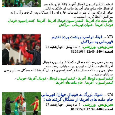
امشب کنفدراسیون فوتبال آفریقا (CAF) دو ماه پس
فینال جام ملت های آفریقا بیانیه ای شگفت انگیز
ر کرد که در آن عنوان قهرمانی قاره ای را از سنگال پس گرفت و آن را به
کش اعطا کرد. - امشب ...
 ملت های آفریقا
-
کنفدراسیون فوتبال آفریقا
-
آفریقا
-
کنفدراسیون فوتبال
-
ال آفریقا
-
عنوان قهرمانی
-
مراکش
3
فیفا، ترامپ و پشت پرده تقدیم
مانی به مراکش
نویس
-
ورزشی
-
5 ماه پیش - چهارشنبه 27
14، 12:49
81091634
نظر نمی رسد که جنجال حکم کنفدراسیون فوتبال
قا علیه سنگال به این زودی به پایان برسد. - به
 نمی رسد که جنجال حکم کنفدراسیون فوتبال آفریقا علیه سنگال به این زودی
ایان برسد. ...
دراسیون فوتبال آفریقا
-
کنفدراسیون فوتبال
-
فوتبال آفریقا
-
فوتبال
-
دراسیون
-
آفریقا
-
جام ملت های آفریقا
3
شوک بزرگ به فوتبال جهان؛ قهرمانی
 ملت های آفریقا از سنگال گرفته شد!
نویس
-
ورزشی
-
5 ماه پیش - چهارشنبه 27
14، 12:34
81091524