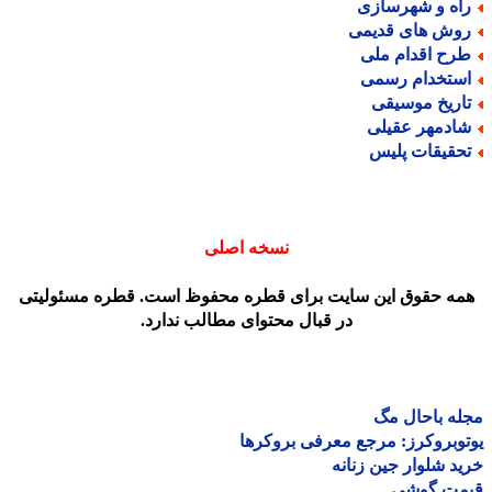
اه و شهرسازی
وش های قدیمی
رح اقدام ملی
ستخدام رسمی
اریخ موسیقی
ادمهر عقیلی
حقیقات پلیس
نسخه اصلی
مه حقوق این سایت برای قطره محفوظ است. قطره مسئولیتی
در قبال محتوای مطالب ندارد.
ه باحال مگ
وبروکرز: مرجع معرفی بروکرها
د شلوار جین زنانه
مت گوشی