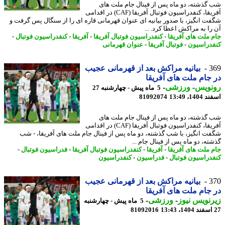
گذشته، دو ماه پس از فینال جام ملت های
آفریقا، کنفدراسیون فوتبال آفریقا (CAF) در اقدامی
ت انگیز، با صدور بیانیه ای عنوان قهرمانی قاره ای را از سنگال پس گرفت و
را به مراکش اعطا کرد. ...
 ملت های آفریقا
-
کنفدراسیون فوتبال آفریقا
-
آفریقا
-
کنفدراسیون فوتبال
-
دراسیون
-
فوتبال آفریقا
-
عنوان قهرمانی
3
بیانیه مراکش بعد از قهرمانی عجیب
جام ملت های آفریقا
نویس
-
ورزشی
-
5 ماه پیش - چهارشنبه 27
14، 13:49
81092074
گذشته، دو ماه پس از فینال جام ملت های
آفریقا، کنفدراسیون فوتبال آفریقا (CAF) در اقدامی
ت انگیز، با شب گذشته، دو ماه پس از فینال جام ملت های آفریقا، - شب
ته، دو ماه پس از فینال جام ...
 ملت های آفریقا
-
آفریقا
-
کنفدراسیون فوتبال آفریقا
-
فدراسیون فوتبال
-
دراسیون فوتبال
-
فدراسیون
-
کنفدراسیون
3
بیانیه مراکش بعد از قهرمانی عجیب
جام ملت های آفریقا
نویس نیوز
-
ورزشی
-
5 ماه پیش - چهارشنبه
81092016