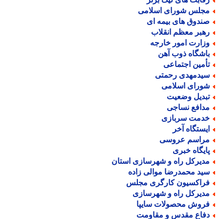
جلس شورای اسلامی
ندوق های بیمه ای
هبر معظم انقلاب
زارت امور خارجه
اشگاه ذوب آهن
أمین اجتماعی
یدمهدی رحمتی
ورای اسلامی
بدیل وضعیت
دافع نساجی
دمت سربازی
یستگاه آخر
راسم عروسی
ایگاه خبری
دیرکل راه و شهرسازی استان
ید محمدرضا موالی زاده
راکسیون کارگری مجلس
دیرکل راه و شهرسازی
روش محصولات سایپا
فاع مقدس و مقاومت