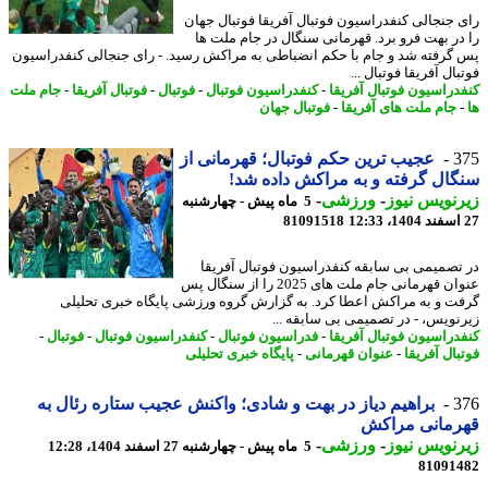
 جنجالی کنفدراسیون فوتبال آفریقا فوتبال جهان
در بهت فرو برد. قهرمانی سنگال در جام ملت ها
گرفته شد و جام با حکم انضباطی به مراکش رسید. - رای جنجالی کنفدراسیون
ال آفریقا فوتبال ...
دراسیون فوتبال آفریقا
-
کنفدراسیون فوتبال
-
فوتبال
-
فوتبال آفریقا
-
جام ملت
جام ملت های آفریقا
-
فوتبال جهان
3
عجیب ترین حکم فوتبال؛ قهرمانی از
ال گرفته و به مراکش داده شد!
نویس نیوز
-
ورزشی
-
5 ماه پیش - چهارشنبه
81091518
تصمیمی بی سابقه کنفدراسیون فوتبال آفریقا
عنوان قهرمانی جام ملت های 2025 را از سنگال پس
ت و به مراکش اعطا کرد. به گزارش گروه ورزشی پایگاه خبری تحلیلی
نویس، - در تصمیمی بی سابقه ...
دراسیون فوتبال آفریقا
-
فدراسیون فوتبال
-
کنفدراسیون فوتبال
-
فوتبال
-
ال آفریقا
-
عنوان قهرمانی
-
پایگاه خبری تحلیلی
3
براهیم دیاز در بهت و شادی؛ واکنش عجیب ستاره رئال به
رمانی مراکش
نویس نیوز
-
ورزشی
-
5 ماه پیش - چهارشنبه 27 اسفند 1404، 12:28
81091