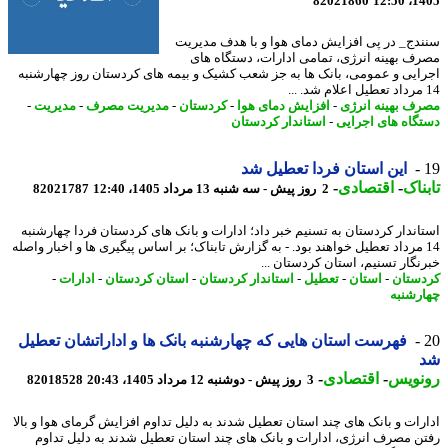
82021860
1405
دج_ در پی افزایش دمای هوا و با هدف مدیریت
ف بهینه انرژی، تمامی ادارات، دستگاه های
ایی و عمومی، بانک ها به جز شعب کشیک و بیمه های کردستان روز چهارشنبه
ف بهینه انرژی
-
افزایش دمای هوا
-
کردستان
-
مدیریت مصرف
-
مدیریت
-
گاه های اجرایی
-
استاندار کردستان
این استان فردا تعطیل شد
ناک
-
اقتصادی
-
2 روز پیش - سه شنبه 13 مرداد 1405، 12:40
82021787
اندار کردستان به تسنیم خبر داد؛ ادارات و بانک های کردستان فردا چهارشنبه
1 مرداد تعطیل خواهند بود. - به گزارش تابناک؛ بر اساس پیگیری ها و اخبار واصله
نگار تسنیم، استان کردستان ...
ستان
-
استان
-
تعطیل
-
استاندار کردستان
-
استان کردستان
-
ادارات
-
رشنبه
فهرست استان هایی که چهارشنبه بانک ها و اداراتشان تعطیل
نویس
-
اقتصادی
-
3 روز پیش - دوشنبه 12 مرداد 1405، 20:43
82018528
رات و بانک های چند استان تعطیل شدند به دلیل تداوم افزایش گرمای هوا و بالا
ن مصرف انرژی، ادارات و بانک های چند استان تعطیل شدند به دلیل تداوم