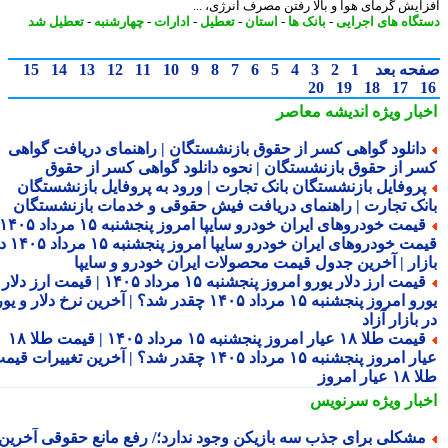
ایش گرمای هوا و بالا رفتن مصرف انرژی، ...
گاه های اجرایی
-
بانک ها
-
استان
-
تعطیل
-
ادارات
-
چهارشنبه
-
تعطیل شد
حه بعد
1
2
3
4
5
6
7
8
9
10
11
12
13
14
15
20
19
18
17
بار ویژه
اندیشه معاصر
انلود گواهی کسر از حقوق بازنشستگان | راهنمای دریافت گواهی
ر از حقوق بازنشستگان | نحوه دانلود گواهی کسر از حقوق
روفایل بازنشستگان بانک تجارت | ورود به پروفایل بازنشستگان
نک تجارت | راهنمای دریافت فیش حقوقی و خدمات بازنشستگان
قیمت خودروهای ایران خودرو سایپا امروز پنجشنبه ۱۵ مرداد ۱۴۰۵ |
قیمت خودروهای ایران خودرو سایپا امروز پنجشنبه ۱۵ مرداد ۱۴۰۵ در
زار | آخرین جدول قیمت محصولات ایران خودرو و سایپا
قیمت ارز دلار یورو امروز پنجشنبه ۱۵ مرداد ۱۴۰۵ | قیمت ارز دلار
یورو امروز پنجشنبه ۱۵ مرداد ۱۴۰۵ چقدر شد؟ | آخرین نرخ دلار و یورو
بازار آزاد
قیمت طلا ۱۸ عیار امروز پنجشنبه ۱۵ مرداد ۱۴۰۵ | قیمت طلا ۱۸
عیار امروز پنجشنبه ۱۵ مرداد ۱۴۰۵ چقدر شد؟ | آخرین تغییرات قیمت
ار امروز
بار ویژه
سرنویس
شکلی برای جذب سه بازیکن وجود ندارد؛/ رفع مانع حقوقی آخرین