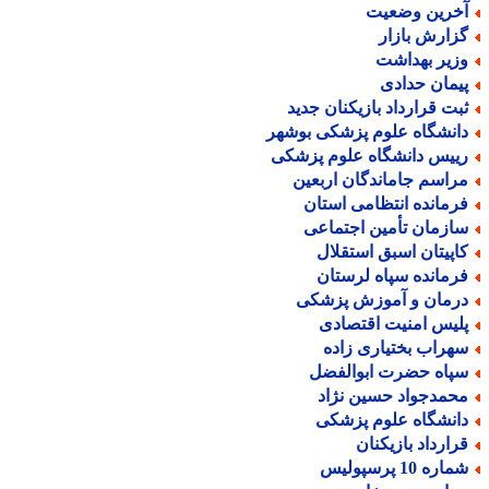
خرین وضعیت
زارش بازار
زیر بهداشت
یمان حدادی
بت قرارداد بازیکنان جدید
انشگاه علوم پزشکی بوشهر
ییس دانشگاه علوم پزشکی
راسم جاماندگان اربعین
رمانده انتظامی استان
ازمان تأمین اجتماعی
اپیتان اسبق استقلال
رمانده سپاه لرستان
رمان و آموزش پزشکی
لیس امنیت اقتصادی
هراب بختیاری زاده
پاه حضرت ابوالفضل
حمدجواد حسین نژاد
انشگاه علوم پزشکی
رارداد بازیکنان
اره 10 پرسپولیس