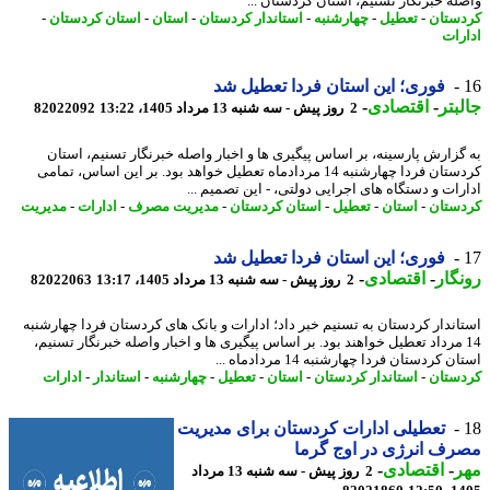
له خبرنگار تسنیم، استان کردستان ...
ستان
-
تعطیل
-
چهارشنبه
-
استاندار کردستان
-
استان
-
استان کردستان
-
رات
فوری؛ این استان فردا تعطیل شد
بتر
-
اقتصادی
-
2 روز پیش - سه شنبه 13 مرداد 1405، 13:22
82022092
گزارش پارسینه، بر اساس پیگیری ها و اخبار واصله خبرنگار تسنیم، استان
کردستان فردا چهارشنبه 14 مردادماه تعطیل خواهد بود. بر این اساس، تمامی
رات و دستگاه های اجرایی دولتی، - این تصمیم ...
ستان
-
استان
-
تعطیل
-
استان کردستان
-
مدیریت مصرف
-
ادارات
-
مدیریت
فوری؛ این استان فردا تعطیل شد
گار
-
اقتصادی
-
2 روز پیش - سه شنبه 13 مرداد 1405، 13:17
82022063
اندار کردستان به تسنیم خبر داد؛ ادارات و بانک های کردستان فردا چهارشنبه
1 مرداد تعطیل خواهند بود. بر اساس پیگیری ها و اخبار واصله خبرنگار تسنیم،
 کردستان فردا چهارشنبه 14 مردادماه ...
ستان
-
استاندار کردستان
-
استان
-
تعطیل
-
چهارشنبه
-
استاندار
-
ادارات
تعطیلی ادارات کردستان برای مدیریت
ف انرژی در اوج گرما
ر
-
اقتصادی
-
2 روز پیش - سه شنبه 13 مرداد