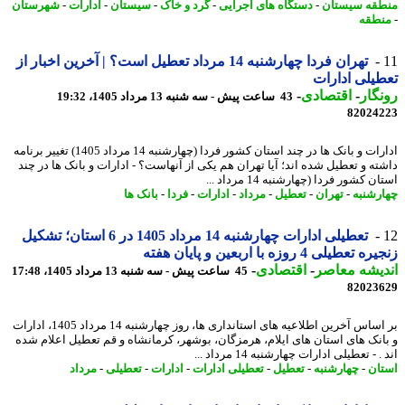
قه سیستان
-
دستگاه های اجرایی
-
گرد و خاک
-
سیستان
-
ادارات
-
شهرستان
طقه
تهران فردا چهارشنبه 14 مرداد تعطیل است؟ | آخرین اخبار از
یلی ادارات
گار
-
اقتصادی
-
43 ساعت پیش - سه شنبه 13 مرداد 1405، 19:32
82024
ادارات و بانک ها در چند استان کشور فردا (چهارشنبه 14 مرداد 1405) تغییر برنامه
ته و تعطیل شده اند؛ آیا تهران هم یکی از آنهاست؟ - ادارات و بانک ها در چند
ن کشور فردا (چهارشنبه 14 مرداد ...
رشنبه
-
تهران
-
تعطیل
-
مرداد
-
ادارات
-
فردا
-
بانک ها
تعطیلی ادارات چهارشنبه 14 مرداد 1405 در 6 استان؛ تشکیل
تعطیلی 4 روزه با اربعین و پایان هفته
یشه معاصر
-
اقتصادی
-
45 ساعت پیش - سه شنبه 13 مرداد 1405، 17:48
82023
بر اساس آخرین اطلاعیه های استانداری ها، روز چهارشنبه 14 مرداد 1405، ادارات
انک های استان های ایلام، هرمزگان، بوشهر، کرمانشاه و قم تعطیل اعلام شده
 - تعطیلی ادارات چهارشنبه 14 مرداد ...
ان
-
چهارشنبه
-
تعطیل
-
تعطیلی ادارات
-
ادارات
-
تعطیلی
-
مرداد