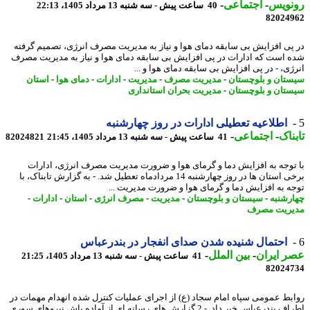
نویس
-
اجتماعی
-
40 ساعت پیش - سه شنبه 13 مرداد 1405، 22:13
82024
پی افزایش بی سابقه دمای هوا و نیاز به مدیریت مصرف انرژی، تصمیم گرفته
 است که ادارات در پی افزایش بی سابقه دمای هوا و نیاز به مدیریت مصرف
ژی، - در پی افزایش بی سابقه دمای هوا و ...
تان و بلوچستان
-
مدیریت مصرف
-
مدیریت
-
ادارات
-
دمای هوا
-
استان
تان و بلوچستان
-
مدیریت بحران استانداری
اطلاعیه تعطیلی ادارات در روز چهارشنبه
ناک
-
اجتماعی
-
41 ساعت پیش - سه شنبه 13 مرداد 1405، 21:45
82024821
توجه به افزایش دما و گرمای هوا و ضرورت مدیریت مصرف انرژی، ادارات
برخی استان ها در روز چهارشنبه 14 مردادماه تعطیل شد. - به گزارش تابناک، با
ه به افزایش دما و گرمای هوا و ضرورت مدیریت ...
رشنبه
-
سیستان و بلوچستان
-
مدیریت
-
مصرف انرژی
-
استان
-
ادارات
-
ریت مصرف
احتمال شنیده شدن صدای انفجار در بندرعباس
 ایران
-
بین الملل
-
41 ساعت پیش - سه شنبه 13 مرداد 1405، 21:25
82024
بط عمومی سپاه امام سجاد (ع) از اجرای عملیات کنترل شده انهدام مهمات در
اطراف بندرعباس خبر داد. - 2 گزارش های رسانه ای از آماده باش نیروهای سوری