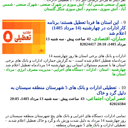
یگر به مراکز درمانی خبر داد. - 2 تعطیلی ادارات ...
ک صنعتی شمس آباد
-
آتش سوزی در شهرک صنعتی
-
شهرک صنعتی
-
شمس
-
آتش سوزی
-
مصدوم
-
آتش سوزی جنگل گلستان
این استان ها فردا تعطیل هستند/ برنامه
کار ادارات در چهارشنبه (14 مرداد 1405)
ام شد
اران
-
اقتصادی
-
42 ساعت پیش - سه شنبه 13
1، 20:10
82024417
ادارات و بانک های برخی استان ها روز چهارشنبه 14
ادماه تعطیل اعلام شده است. - به گزارش جماران، ادارات و بانک های برخی
 ها با تصمیم مسئولان استانی روز چهارشنبه 14 مردادماه تعطیل اعلام شد.
رشنبه
-
استان
-
ادارات
-
دستگاه های اجرایی
-
مدیریت مصرف انرژی
-
مرداد
-
ان ها
تعطیلی ادارات و بانک های 5 شهرستان منطقه سیستان به
ل گرد و خاک
 ایران
-
اجتماعی
-
43 ساعت پیش - سه شنبه 13 مرداد 1405، 20:05
82024
می ادارات، دستگاه های اجرایی و بانک های پنج شهرستان منطقه سیستان در
روز چهارشنبه 14 مرداد به دلیل شدت وزش باد و گرد و خاک تعطیل اعلام شدند. -
ی ادارات و بانک های 5 شهرستان منطقه ...