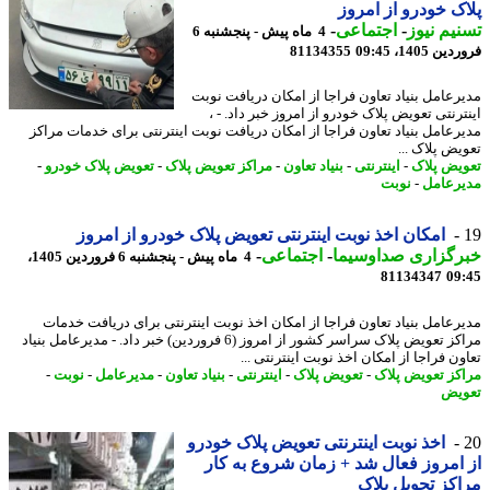
ک خودرو از امروز
یم نیوز
-
اجتماعی
-
4 ماه پیش - پنجشنبه 6
 1405، 09:45
81134355
رعامل بنیاد تعاون فراجا از امکان دریافت نوبت
رنتی تعویض پلاک خودرو از امروز خبر داد. - ،
رعامل بنیاد تعاون فراجا از امکان دریافت نوبت اینترنتی برای خدمات مراکز
یض پلاک ...
یض پلاک
-
اینترنتی
-
بنیاد تعاون
-
مراکز تعویض پلاک
-
تعویض پلاک خودرو
-
رعامل
-
نوبت
امکان اخذ نوبت اینترنتی تعویض پلاک خودرو از امروز
رگزاری صداوسیما
-
اجتماعی
-
4 ماه پیش - پنجشنبه 6 فروردین 1405،
81134347
09
رعامل بنیاد تعاون فراجا از امکان اخذ نوبت اینترنتی برای دریافت خدمات
مراکز تعویض پلاک سراسر کشور از امروز (6 فروردین) خبر داد. - مدیرعامل بنیاد
ن فراجا از امکان اخذ نوبت اینترنتی ...
کز تعویض پلاک
-
تعویض پلاک
-
اینترنتی
-
بنیاد تعاون
-
مدیرعامل
-
نوبت
-
یض
اخذ نوبت اینترنتی تعویض پلاک خودرو
امروز فعال شد + زمان شروع به کار
کز تحویل پلاک