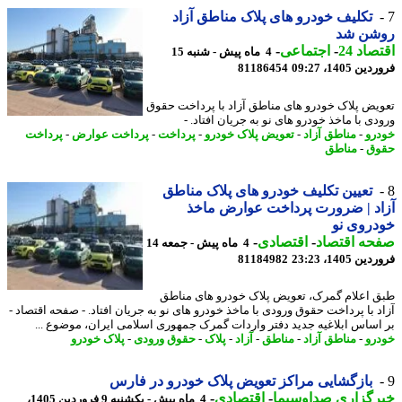
تکلیف خودرو های پلاک مناطق آزاد
شن شد
اد 24
-
اجتماعی
-
4 ماه پیش - شنبه 15
 1405، 09:27
81186454
یض پلاک خودرو های مناطق آزاد با پرداخت حقوق
دی با ماخذ خودرو های نو به جریان افتاد. -
رو
-
مناطق آزاد
-
تعویض پلاک خودرو
-
پرداخت
-
پرداخت عوارض
-
پرداخت
وق
-
مناطق
تعیین تکلیف خودرو های پلاک مناطق
د | ضرورت پرداخت عوارض ماخذ
روی نو
حه اقتصاد
-
اقتصادی
-
4 ماه پیش - جمعه 14
 1405، 23:23
81184982
 اعلام گمرک، تعویض پلاک خودرو های مناطق
د با پرداخت حقوق ورودی با ماخذ خودرو های نو به جریان افتاد. - صفحه اقتصاد -
اساس ابلاغیه جدید دفتر واردات گمرک جمهوری اسلامی ایران، موضوع ...
رو
-
مناطق آزاد
-
مناطق
-
آزاد
-
پلاک
-
حقوق ورودی
-
پلاک خودرو
بازگشایی مراکز تعویض پلاک خودرو در فارس
رگزاری صداوسیما
-
اقتصادی
-
4 ماه پیش - یکشنبه 9 فروردین 1405،