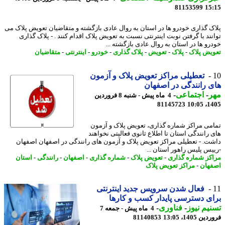
81153599
15
ک گذاری خودرو ها در استان به روال عادی بازگشته و متقاضیان تعویض پلاک می
نند با گرفتن نوبت اینترنتی نسبت به تعویض پلاک اقدام کنند . - پلاک گذاری
رو ها در استان به روال عادی بازگشته ...
یض پلاک
-
پلاک
-
تعویض
-
پلاک گذاری
-
خودرو
-
اینترنتی
-
متقاضیان
تعطیلی مراکز تعویض پلاک و آزمون
 رانندگی در اصفهان
ر
-
اجتماعی
-
4 ماه پیش - شنبه 8 فروردین
81145723
1405
می مراکز شماره گذاری، تعویض پلاک و آزمون
 رانندگی استان تا اطلاع ثانوی فعالیتی نخواهند
ت. - تعطیلی مراکز تعویض پلاک و آزمون های رانندگی در اصفهان اصفهان
یس پلیس راهور استان ...
کز شماره گذاری
-
تعویض پلاک
-
شماره گذاری
-
اصفهان
-
رانندگی
-
استان
هان
-
مراکز تعویض پلاک
فعال شدن سرویس جدید اینترنتی
ی دسترسی پایدار کسب و کارها
یم نیوز
-
فناوری
-
4 ماه پیش - جمعه 7
 1405، 13:05
81140853