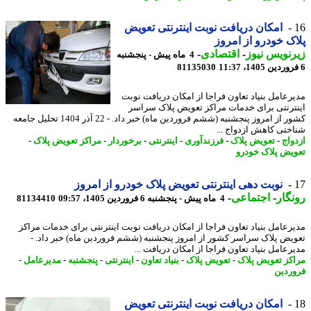
امکان دریافت نوبت اینترنتی تعویض
ک خودرو از امروز
نویس نیوز
-
اقتصادی
-
4 ماه پیش - پنجشنبه
81135030
رعامل بنیاد تعاون فراجا از امکان دریافت نوبت
ترنتی برای خدمات مراکز تعویض پلاک سراسر
کشور از امروز پنجشنبه (ششم فروردین ماه) خبر داد. - 22 آذر 1404 تحلیل جامعه
ختی کاهش ازدواج ...
واج
-
تعویض پلاک
-
فرزندآوری
-
اینترنتی
-
برخوردار
-
مراکز تعویض پلاک
-
یض پلاک خودرو
نوبت دهی اینترنتی تعویض پلاک خودرو از امروز
گار
-
اجتماعی
-
4 ماه پیش - پنجشنبه 6 فروردین 1405، 09:57
81134410
رعامل بنیاد تعاون فراجا از امکان دریافت نوبت اینترنتی برای خدمات مراکز
یض پلاک سراسر کشور از امروز پنجشنبه (ششم فروردین ماه) خبر داد. -
رعامل بنیاد تعاون فراجا از امکان دریافت ...
کز تعویض پلاک
-
تعویض پلاک
-
بنیاد تعاون
-
اینترنتی
-
پنجشنبه
-
مدیرعامل
-
ردین
امکان دریافت نوبت اینترنتی تعویض