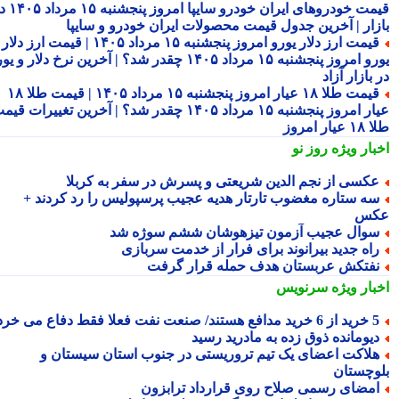
قیمت خودروهای ایران خودرو سایپا امروز پنجشنبه ۱۵ مرداد ۱۴۰۵ در
زار | آخرین جدول قیمت محصولات ایران خودرو و سایپا
قیمت ارز دلار یورو امروز پنجشنبه ۱۵ مرداد ۱۴۰۵ | قیمت ارز دلار
یورو امروز پنجشنبه ۱۵ مرداد ۱۴۰۵ چقدر شد؟ | آخرین نرخ دلار و یورو
بازار آزاد
قیمت طلا ۱۸ عیار امروز پنجشنبه ۱۵ مرداد ۱۴۰۵ | قیمت طلا ۱۸
عیار امروز پنجشنبه ۱۵ مرداد ۱۴۰۵ چقدر شد؟ | آخرین تغییرات قیمت
ار امروز
بار ویژه
روز نو
کسی از نجم الدین شریعتی و پسرش در سفر به کربلا
ه ستاره مغضوب تارتار هدیه عجیب پرسپولیس را رد کردند +
کس
وال عجیب آزمون تیزهوشان ششم سوژه شد
اه جدید بیرانوند برای فرار از خدمت سربازی
فتکش عربستان هدف حمله قرار گرفت
بار ویژه
سرنویس
د مدافع هستند/ صنعت نفت فعلا فقط دفاع می خرد!
یومانده ذوق زده به مادرید رسید
لاکت اعضای یک تیم تروریستی در جنوب استان سیستان و
وچستان
مضای رسمی صلاح روی قرارداد ترابزون