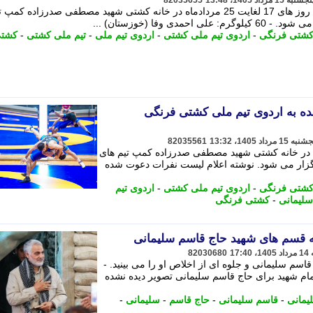
82035655
اردوی تیم ملی کشتی فرنگی بزرگسالان روز های 17 لغایت 25 مردادماه در خانه کشتی شهید مصطفی صدرزاده
 وفا (خوزستان) ...
کشتی فرنگی
-
اردوی تیم ملی کشتی
-
اردوی تیم ملی
-
تیم ملی کشتی
-
کشت
ه به اردوی تیم ملی کشتی فرنگی
82035561
 در خانه کشتی شهید مصطفی صدرزاده کمپ تیم های
زار می شود. نوشته اعلام لیست نفرات دعوت شده
کشتی فرنگی
-
اردوی تیم ملی کشتی
-
اردوی تیم
سلیمانی
-
کشتی فرنگی
عه قسم های شهید حاج قاسم سلیمانی
82030680
اسم سلیمانی و جلوه ای از اخلاص او را می بینید. -
مام شهید برای حاج قاسم سلیمانی تصویر دیده نشده
یمانی
-
قاسم سلیمانی
-
حاج قاسم
-
سلیمانی
-