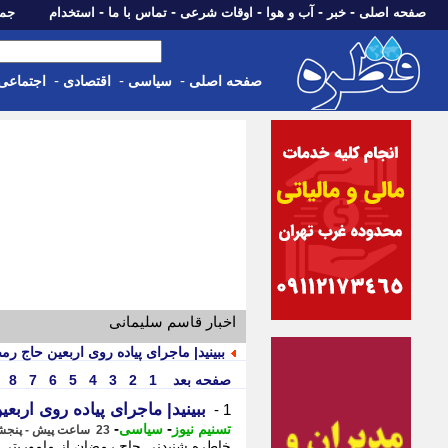
-
-
-
-
-
صفحه اصلی
خبر
آب و هوا
اوقات شرعی
تماس با ما
استخدام
جمعه، 16 مرداد 05
-
-
-
صفحه اصلی
سیاسی
اقتصادی
اجتماعی
اخبار قاسم سلیمانی
ببینید| ماجرای پیاده روی اربعین حاج رم
صفحه بعد
1
2
3
4
5
6
7
8
ببینید| ماجرای پیاده روی ارب
1 -
-
-
تسنیم نیوز
سیاسی
23 ساعت پیش - پنجشنبه 15 مرداد 1405، 20:55
خاطره شنیدنی حاج رمضان از ماموریتی ح