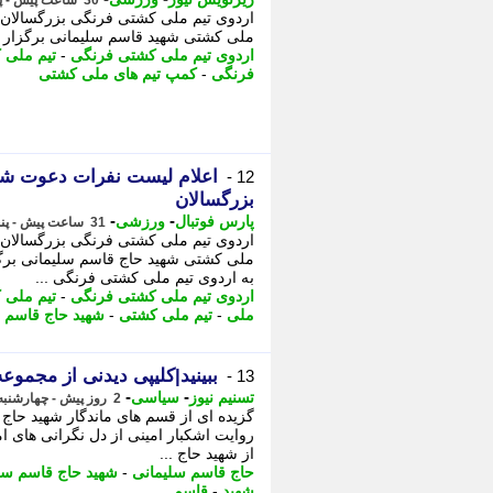
30 ساعت پیش - پنجشنبه 15 مرداد 1405، 13:48
ملی کشتی شهید قاسم سلیمانی برگزار می شود. - 60 کیلوگرم: علی احمدی
اردوی تیم ملی کشتی فرنگی
-
تیم ملی 
فرنگی
-
کمپ تیم های ملی کشتی
اعلام لیست نفرات دعوت شد
12 -
بزرگسالان
-
-
پارس فوتبال
ورزشی
31 ساعت پیش - پنجشنبه 15 مرداد 1405، 13:32
اردوی تیم ملی کشتی فرنگی بزرگسالان
ملی کشتی شهید حاج قاسم سلیمانی برگ
به اردوی تیم ملی کشتی فرنگی ...
اردوی تیم ملی کشتی فرنگی
-
تیم ملی 
ملی
-
تیم ملی کشتی
-
شهید حاج قاسم 
ببینید|کلیپی دیدنی از مجمو
13 -
-
-
تسنیم نیوز
سیاسی
2 روز پیش - چهارشنبه 14 مرداد 1405، 17:40
گزیده ای از قسم های ماندگار شهید حاج ق
روایت اشکبار امینی از دل نگرانی های ا
از شهید حاج ...
حاج قاسم سلیمانی
-
شهید حاج قاسم سل
شهید
-
قاسم