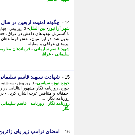
چگونه امنیت اربعین در سا
14 -
-
-
شهر آرا نیوز
بین الملل
2 روز پیش - چهارشنبه 14 مرداد 1405، 11:57
با گسترش تهدیدهای داعش در عراق، حفاظ
تبدیل شد. در این میان، نقش فرماندهان
نیروهای عراقی و مقابله ...
شهید قاسم سلیمانی
-
فرماندهان مقاوم
سلیمانی
-
عراق
شهادت سپهبد قاسم سلیمانی ب
15 -
-
-
حوزه نیوز
سیاسی
3 روز پیش - سه شنبه 13 مرداد 1405، 17:37
حوزه، روزنامه نگار مشهور ایتالیایی در 
روزنامه نگار، ...
روزنامه نگار
-
روزنامه
-
قاسم سلیمانی
-
نگار
امضای ترامپ زیر پای زائرین
16 -