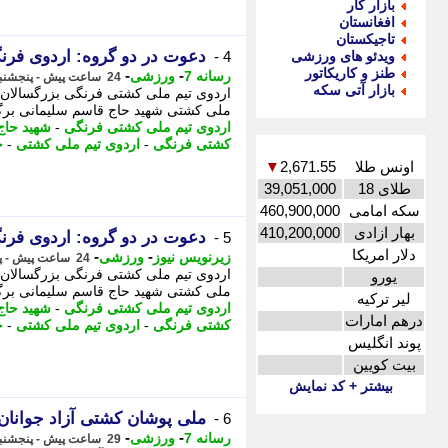
بازار کار
افغانستان
تاجیکستان
دعوت در دو گروه: اردوی فر
ویدئو های ورزشی
4 -
طنز و کاریکاتور
-
-
رسانه 7
ورزشی
24 ساعت پیش - پنجشنبه 15 مرداد 1405، 19:55
بازار آتی سکه
ملی کشتی شهید حاج قاسم سلیمانی برگز
اردوی تیم ملی کشتی فرنگی
-
شهید حاج
کشتی فرنگی
-
اردوی تیم ملی کشتی
-
ح
اونس طلا
2,671.55
▼
طلای 18
39,051,000
سکه امامی
460,900,000
بهار ازادی
410,200,000
دعوت در دو گروه: اردوی فر
5 -
دلار امریکا
-
-
زیرنویس نیوز
ورزشی
24 ساعت پیش - پنجشنبه 15 مرداد 1405، 19:52
یورو
ملی کشتی شهید حاج قاسم سلیمانی برگز
لیر ترکیه
اردوی تیم ملی کشتی فرنگی
-
شهید حاج
درهم امارات
کشتی فرنگی
-
اردوی تیم ملی کشتی
-
ح
پوند انگلیس
بیت کویین
بیشتر + کد نمایش
ملی پوشان کشتی آزاد جوانان
6 -
-
-
رسانه 7
ورزشی
29 ساعت پیش - پنجشنبه 15 مرداد 1405، 14:40