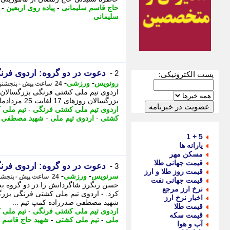
حاج قاسم سلیمانی
-
پیاده روی اربعین
-
سلیمانی
دعوت در دو گروه: اردوی فر
2 -
پست الکترونیکی:
-
-
رونویس
ورزشی
24 ساعت پیش - پنجشنبه 15 مرداد 1405، 19:58
بزرگسالان روزهای 17 لغایت 25 مردادماه در خانه کشتی شهید مصطفی صدرزاده کمپ تیم های ملی ...
اردوی تیم ملی کشتی فرنگی
-
تیم ملی 
کشتی
-
اردوی تیم ملی
-
شهید مصطفی ص
5 + 1
یارانه ها
مسکن مهر
قیمت جهانی طلا
دعوت در دو گروه: اردوی فر
3 -
قیمت روز طلا و ارز
-
-
سرنویس
ورزشی
24 ساعت پیش - پنجشنبه 15 مرداد 1405، 19:58
قیمت جهانی نفت
حسن رنگرز شاگردانش را در دو گروه ب
نرخ ارز مرجع
اخبار نرخ ارز
شهید مصطفی صدرزاده کمپ تیم ...
قیمت طلا
اردوی تیم ملی کشتی فرنگی
-
تیم ملی 
قیمت سکه
ملی
-
تیم ملی کشتی
-
شهید حاج قاسم 
آب و هوا