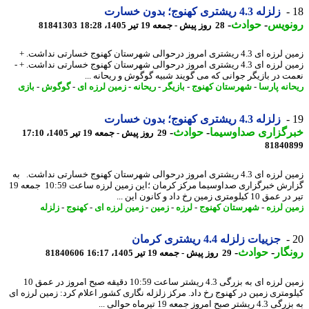
زلزله 4.3 ریشتری کهنوج؛ بدون خسارت
نویس
-
حوادث
-
28 روز پیش - جمعه 19 تیر 1405، 18:28
81841303
زمین لرزه ای 4.3 ریشتری امروز درحوالی شهرستان کهنوج خسارتی نداشت. +
زمین لرزه ای 4.3 ریشتری امروز درحوالی شهرستان کهنوج خسارتی نداشت. + -
ت در بازیگر جوانی که می گویند شبیه گوگوش و ریحانه ...
انه پارسا
-
شهرستان کهنوج
-
بازیگر
-
ریحانه
-
زمین لرزه ای
-
گوگوش
-
بازی
زلزله 4.3 ریشتری کهنوج؛ بدون خسارت
رگزاری صداوسیما
-
حوادث
-
29 روز پیش - جمعه 19 تیر 1405، 17:10
81840
زمین لرزه ای 4.3 ریشتری امروز درحوالی شهرستان کهنوج خسارتی نداشت. به
گزارش خبرگزاری صداوسیما مرکز کرمان ؛این زمین لرزه ساعت 10:59 جمعه 19
 کیلومتری زمین رخ داد و کانون این ...
ن لرزه
-
شهرستان کهنوج
-
لرزه
-
زمین
-
زمین لرزه ای
-
کهنوج
-
زلزله
جزییات زلزله 4.4 ریشتری کرمان
گار
-
حوادث
-
29 روز پیش - جمعه 19 تیر 1405، 16:17
81840606
زمین لرزه ای به بزرگی 4.3 ریشتر ساعت 10:59 دقیقه صبح امروز در عمق 10
ومتری زمین در کهنوج رخ داد. مرکز زلزله نگاری کشور اعلام کرد: زمین لرزه ای
ر صبح امروز جمعه 19 تیرماه حوالی ...