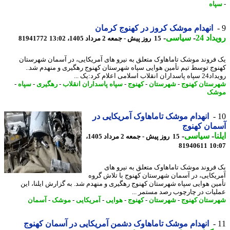
اه
انهدام موشک کروز در کهنوج کرمان
اد 24
-
سیاسی
-
15 روز پیش - جمعه 2 مرداد 1405، 13:02
81941772
فروند موشک تاماهاوک متعلق به نیرو های آمریکایی، در آسمان شهرستان
وج توسط تیم تأمین هوایی سپاه شهرستان کهنوج رهگیری و منهدم شد..
لاب اسلامی اعلام کرد:یک ...
ستان کهنوج
-
شهرستان
-
کهنوج
-
سپاه پاسداران انقلاب
-
رهگیری
-
سپاه
-
شک
انهدام موشک تاماهاوک آمریکایی در
ان کهنوج
ا
-
سیاسی
-
15 روز پیش - جمعه 2 مرداد 1405،
81940611
10
فروند موشک تاماهاوک متعلق به نیرو های
یکایی، در آسمان شهرستان کهنوج با تلاش گروه
ین هوایی سپاه شهرستان کهنوج رهگیری و منهدم شد. به گزارش ایلنا، این
یات در چارچوب رصد مستمر ...
ستان کهنوج
-
شهرستان
-
کهنوج
-
هوایی
-
آمریکایی
-
موشک
-
آسمان
انهدام موشک تاماهاوک دشمن آمریکایی در آسمان کهنوج