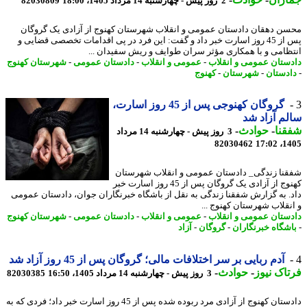
2 روز پیش - چهارشنبه 14 مرداد 1405، 18:00
82030809
ن دهقان دادستان عمومی و انقلاب شهرستان کهنوج از آزادی یک گروگان
پس از 45 روز اسارت خبر داد و گفت: این فرد در پی اقدامات تخصصی قضایی و
ظامی و با همکاری مؤثر سران طوایف و ریش سفیدان ...
ستان عمومی و انقلاب
-
عمومی و انقلاب
-
دادستان عمومی
-
شهرستان کهنوج
دستان
-
شهرستان
-
کهنوج
گروگان کهنوجی پس از 45 روز اسارت،
م آزاد شد
نا
-
حوادث
-
3 روز پیش - چهارشنبه 14 مرداد
82030462
1405
نا زندگی_ دادستان عمومی و انقلاب شهرستان
کهنوج از آزادی یک گروگان پس از 45 روز اسارت خبر
. به گزارش شفقنا زندگی به نقل از باشگاه خبرنگاران جوان، دادستان عمومی
نقلاب شهرستان کهنوج ...
ستان عمومی و انقلاب
-
عمومی و انقلاب
-
دادستان عمومی
-
شهرستان کهنوج
شگاه خبرنگاران
-
گروگان
-
آزاد
آدم ربایی بر سر اختلافات مالی؛ گروگان پس از 45 روز آزاد شد
اک نیوز
-
حوادث
-
3 روز پیش - چهارشنبه 14 مرداد 1405، 16:50
82030385
دادستان کهنوج از آزادی مرد ربوده شده پس از 45 روز اسارت خبر داد؛ فردی که به