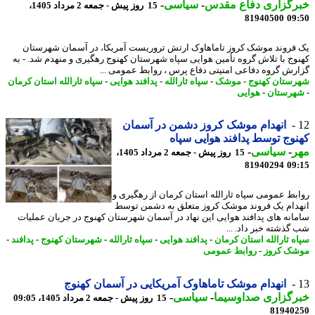
رگزاری دفاع مقدس
-
سیاسی
-
15 روز پیش - جمعه 2 مرداد 1405،
81940500
09
فروند موشک کروز تاماهاوک ارتش تروریست آمریکا، در آسمان شهرستان
وج با تلاش گروه تأمین هوایی سپاه شهرستان کهنوج رهگیری و منهدم شد. - به
رش گروه دفاعی امنیتی دفاع پرس ، روابط عمومی ...
ستان کهنوج
-
موشک
-
سپاه ثارالله
-
پدافند هوایی
-
سپاه ثارالله استان کرمان
رستان
-
هوایی
انهدام موشک کروز دشمن در آسمان
وج توسط پدافند هوایی سپاه
ر
-
سیاسی
-
15 روز پیش - جمعه 2 مرداد 1405،
81940294
09
بط عمومی سپاه ثارالله استان کرمان از رهگیری و
دام یک فروند موشک کروز متعلق به دشمن توسط
انه های پدافند هوایی این نهاد در آسمان شهرستان کهنوج در جریان عملیات
گذشته خبر داد. ...
ه ثارالله استان کرمان
-
پدافند هوایی
-
سپاه ثارالله
-
شهرستان کهنوج
-
پدافند
-
ک کروز
-
روابط عمومی
انهدام موشک تاماهاوک آمریکایی در آسمان کهنوج
رگزاری صداوسیما
-
سیاسی
-
15 روز پیش - جمعه 2 مرداد 1405، 09:05
81940