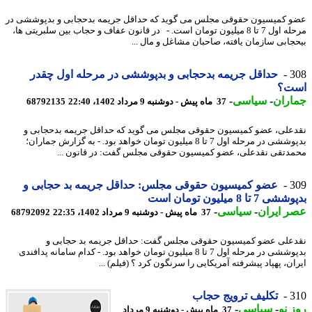
 کمیسیون حقوقی مجلس می گوید که حداقل جریمه بدحجابی و بدپوششی در
مرحله اول 7 تا 8 میلیون تومان است. - در قانون عفاف و حجاب بین سلبریتی ها،
3
حداقل جریمه بدحجابی و بدپوششی در مرحله اول چقدر
ت؟
اران
-
سیاسی
-
37 ماه پیش - دوشنبه 9 مرداد 1402، 22:40
68792135
علی، عضو کمیسیون حقوقی مجلس می گوید که حداقل جریمه بدحجابی و
بدپوششی در مرحله اول 7 تا 8 میلیون تومان خواهد بود. - به گزارش جماران؛
دتقی نقدعلی، عضو کمیسیون حقوقی مجلس گفت: در قانون ...
3
عضو کمیسیون حقوقی مجلس: حداقل جریمه بد حجابی و
7 تا 8 میلیون تومان است
 ایران
-
سیاسی
-
37 ماه پیش - دوشنبه 9 مرداد 1402، 22:35
68792092
علی عضو کمیسیون حقوقی مجلس گفت: حداقل جریمه بد حجابی و
بدپوششی در مرحله اول 7 تا 8 میلیون تومان خواهد بود. - کدام سامانه پدافندی
ن، پهپاد پیشرفته آمریکایی را سرنگون کرد ؟ (فیلم) ...
3
تکلیف ترویج حجاب
 نو
-
سیاسی
-
37 ماه پیش - دوشنبه 9 مرداد