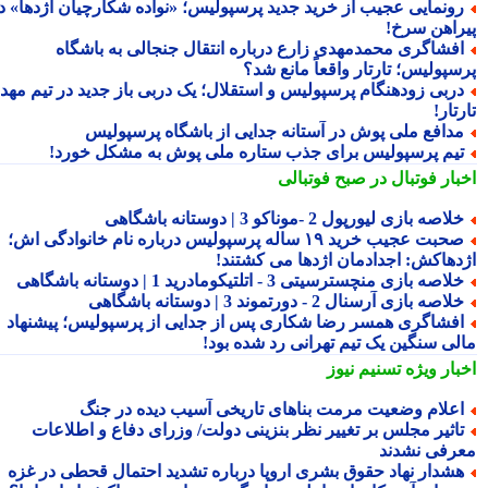
ونمایی عجیب از خرید جدید پرسپولیس؛ «نواده شکارچیان اژدها» در
راهن سرخ!
فشاگری محمدمهدی زارع درباره انتقال جنجالی به باشگاه
سپولیس؛ تارتار واقعاً مانع شد؟
ربی زودهنگام پرسپولیس و استقلال؛ یک دربی باز جدید در تیم مهدی
تار!
دافع ملی پوش در آستانه جدایی از باشگاه پرسپولیس
یم پرسپولیس برای جذب ستاره ملی پوش به مشکل خورد!
بار فوتبال در صبح فوتبالی
لاصه بازی لیورپول 2 -موناکو 3 | دوستانه باشگاهی
صحبت عجیب خرید ۱۹ ساله پرسپولیس درباره نام خانوادگی اش؛
دهاکش: اجدادمان اژدها می کشتند!
لاصه بازی منچسترسیتی 3 - اتلتیکومادرید 1 | دوستانه باشگاهی
لاصه بازی آرسنال 2 - دورتموند 3 | دوستانه باشگاهی
فشاگری همسر رضا شکاری پس از جدایی از پرسپولیس؛ پیشنهاد
لی سنگین یک تیم تهرانی رد شده بود!
بار ویژه
تسنیم نیوز
علام وضعیت مرمت بناهای تاریخی آسیب دیده در جنگ
اثیر مجلس بر تغییر نظر بنزینی دولت/ وزرای دفاع و اطلاعات
رفی نشدند
شدار نهاد حقوق بشری اروپا درباره تشدید احتمال قحطی در غزه