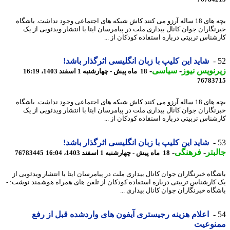
بچه های 18 ساله آرزو می کنند کاش شبکه های اجتماعی وجود نداشت. باشگاه
نگاران جوان کانال بیداری ملت در پیامرسان ایتا با انتشار ویدئویی از یک
شناس تربیتی درباره استفاده کودکان از ...
شاید این کلیپ با زبان انگلیسی اثرگذار باشد!
نویس نیوز
-
سیاسی
-
18 ماه پیش - چهارشنبه 1 اسفند 1403، 16:19
76783
بچه های 18 ساله آرزو می کنند کاش شبکه های اجتماعی وجود نداشت. باشگاه
نگاران جوان کانال بیداری ملت در پیامرسان ایتا با انتشار ویدئویی از یک
شناس تربیتی درباره استفاده کودکان از ...
شاید این کلیپ با زبان انگلیسی اثرگذار باشد!
بتر
-
فرهنگی
-
18 ماه پیش - چهارشنبه 1 اسفند 1403، 16:04
76783445
گاه خبرنگاران جوان کانال بیداری ملت در پیامرسان ایتا با انتشار ویدئویی از
کارشناس تربیتی درباره استفاده کودکان از تلفن های همراه هوشمند نوشت: -
گاه خبرنگاران جوان کانال بیداری ...
اعلام هزینه رجیستری آیفون های واردشده قبل از رفع
نوعیت