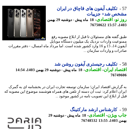
تکلیف آیفون های قاچاق در ایران
خص شد+ جزییات
 نو
-
اقتصادی
-
18 ماه پیش - دوشنبه 29 بهمن
76750622
1403
 گفته های مسئولان تا قبل از ابلاغ مصوبه رفع
وعیت واردات نزدیک یک میلیون دستگاه موبایل
آیفون 14، 15 و 16 وارد کشور شده است. اما مرداد ماه امسال، - دفتر مقررات
رات و واردات سازمان ...
تکلیف رجیستری آیفون روشن شد
صاد ایران
-
اقتصادی
-
18 ماه پیش - دوشنبه 29 بهمن 1403، 14:54
76749
گزارش اقتصاد ایران؛ سازمان توسعه تجارت ایران در بخشنامه ای به گمرک
ان اعلام کرد: ثبت آن دسته از تلفن های همراه هوشمند موضوع این مصوبه که
 از ابلاغ این تصویب نامه در کشور موجود ...
کارشناس ارشد مارکتینگ
ب ویژن
-
اقتصادی
-
18 ماه پیش - دوشنبه 29
، 13:55
76748532