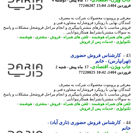
17 ماه پیش - دوشنبه 4
 1404، 15:04
77246207
فی و پروموت محصولات شرکت به مصرف
دگان نهایی با رویکرد فروشارایه مشاوره فنی و
ش مناسب با نیازهای مشتریانپیگیری و انجام مراحل فروشحل مشکلات و پاسخ
سوالات مشتریانشرایط همکاریتوانایی ...
ن های همراه هوشمند
-
تلفن های همراه
-
فروش
-
مشتری
-
هوشمند
-
ولوژی
-
خدمات پس از فروش
کارشناس فروش حضوری
رانپارس) - خانم
ب ویژن
-
اقتصادی
-
17 ماه پیش - شنبه 2
 1404، 10:42
77220025
فی و پروموت محصولات شرکت به مصرف
دگان نهایی با رویکرد فروشارایه مشاوره فنی و
ش مناسب با نیازهای مشتریانپیگیری و انجام مراحل فروشحل مشکلات و پاسخ
سوالات مشتریانشرایط همکاریتوانایی ...
ن های همراه هوشمند
-
تلفن های همراه
-
فروش
-
مشتری
-
هوشمند
-
ولوژی
-
خدمات پس از فروش
کارشناس فروش حضوری (نازی آباد) -
م