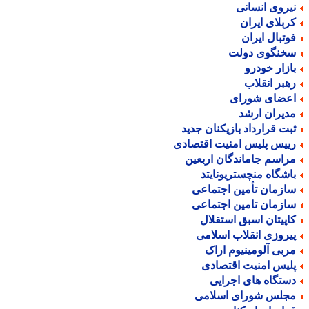
یروی انسانی
ربلای ایران
وتبال ایران
خنگوی دولت
ازار خودرو
هبر انقلاب
عضای شورای
دیران ارشد
بت قرارداد بازیکنان جدید
ییس پلیس امنیت اقتصادی
راسم جاماندگان اربعین
اشگاه منچستریونایتد
ازمان تأمین اجتماعی
ازمان تامین اجتماعی
اپیتان اسبق استقلال
یروزی انقلاب اسلامی
ربی آلومینیوم اراک
لیس امنیت اقتصادی
ستگاه های اجرایی
جلس شورای اسلامی