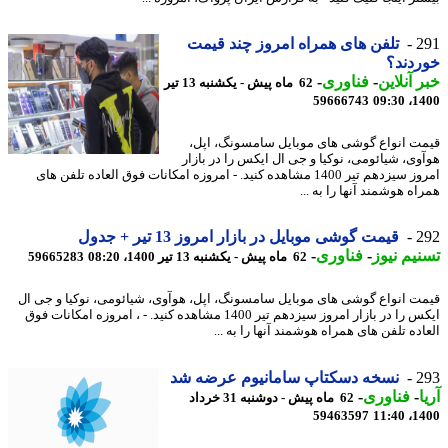
2
تلفن های همراه امروز چند قیمت
دند؟
 آنلاین
-
فناوری
-
62 ماه پیش - یکشنبه 13 تیر
59666743
1400
ت انواع گوشی های موبایل سامسونگ، اپل،
وی، شیائومی، نوکیا و جی ال ایکس را در بازار
امروز سیزدهم تیر 1400 مشاهده کنید. - امروزه امکانات فوق العاده تلفن های
ه هوشمند آنها را به ...
2
قیمت گوشی موبایل در بازار امروز 13 تیر + جدول
یم نیوز
-
فناوری
-
62 ماه پیش - یکشنبه 13 تیر 1400، 08:20
59665283
ت انواع گوشی های موبایل سامسونگ، اپل، هوآوی، شیائومی، نوکیا و جی ال
ایکس را در بازار امروز سیزدهم تیر 1400 مشاهده کنید. - ، امروزه امکانات فوق
ده تلفن های همراه هوشمند آنها را به ...
2
نسخه دسکتاپ سامانیوم عرضه شد
-
فناوری
-
62 ماه پیش - دوشنبه 31 خرداد
59463597
1400