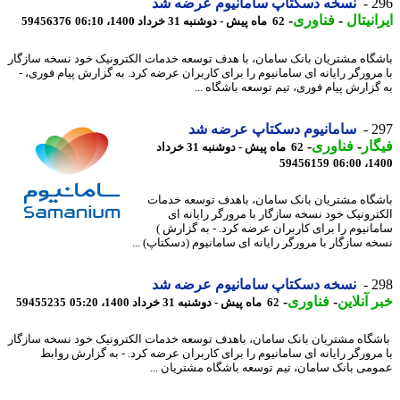
2
نسخه دسکتاپ سامانیوم عرضه شد
انیتال
-
فناوری
-
62 ماه پیش - دوشنبه 31 خرداد 1400، 06:10
59456376
گاه مشتریان بانک سامان، با هدف توسعه خدمات الکترونیک خود نسخه سازگار
مرورگر رایانه ای سامانیوم را برای کاربران عرضه کرد. به گزارش پیام فوری، -
گزارش پیام فوری، تیم توسعه باشگاه ...
2
سامانیوم دسکتاپ عرضه شد
ار
-
فناوری
-
62 ماه پیش - دوشنبه 31 خرداد
59456159
1400
گاه مشتریان بانک سامان، باهدف توسعه خدمات
ترونیک خود نسخه سازگار با مرورگر رایانه ای
انیوم را برای کاربران عرضه کرد. - به گزارش )
ه سازگار با مرورگر رایانه ای سامانیوم (دسکتاپ) ...
2
نسخه دسکتاپ سامانیوم عرضه شد
 آنلاین
-
فناوری
-
62 ماه پیش - دوشنبه 31 خرداد 1400، 05:20
59455235
گاه مشتریان بانک سامان، باهدف توسعه خدمات الکترونیک خود نسخه سازگار
مرورگر رایانه ای سامانیوم را برای کاربران عرضه کرد. - به گزارش روابط
می بانک سامان، تیم توسعه باشگاه مشتریان ...