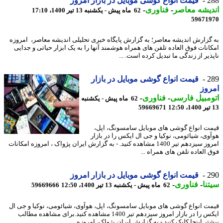
2
قیمت انواع گوشی موبایل در بازار امروز
یشه معاصر
-
فناوری
-
62 ماه پیش - یکشنبه 13 تیر 1400، 17:10
59671
گزارش اندیشه معاصر؛ به گزارش پایگاه خبری تحلیلی اندیشه معاصر، امروزه
انات فوق العاده تلفن های همراه هوشمند آنها را به یک ابزار حیاتی و جدایی
یر از زندگی ما تبدیل کرده است. ...
2
قیمت انواع گوشی موبایل در بازار
وز
مبیل فارسی
-
فناوری
-
62 ماه پیش - یکشنبه
59669671
ت انواع گوشی های موبایل سامسونگ، اپل،
وی، شیائومی، نوکیا و جی ال ایکس را در بازار
امروز سیزدهم تیر 1400 مشاهده کنید. - به گزارش ایران پژواک ، امروزه امکانات
 العاده تلفن های همراه ...
2
قیمت انواع گوشی موبایل در بازار امروز
نا
-
فناوری
-
62 ماه پیش - یکشنبه 13 تیر 1400، 12:50
59669666
ت انواع گوشی های موبایل سامسونگ، اپل، هوآوی، شیائومی، نوکیا و جی ال
ایکس را در بازار امروز سیزدهم تیر 1400 مشاهده کنید.برای مشاهده مطالب
ر اینجا کلیک کنید - به گزارش ایران پژواک، امروزه ...