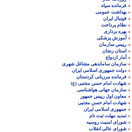
رمانده سپاه
هداشت عمومی
وتبال ایران
ظام پرداخت
هره برداری
موزش پزشکی
ییس سازمان
ستان زنجان
مار ازدواج
ازمان ساماندهی مشاغل شهری
ولت جمهوری اسلامی ایران
رمانده مرزبانی کردستان
هادت امام حسن مجتبی (ع)
ازمان جهانی هواشناسی
عاون اول رییس جمهور
هادت امام حسن مجتبی
مهوری اسلامی ایران
مدید مهلت ثبت نام
ورای امنیت روسیه
ورای عالی انقلاب