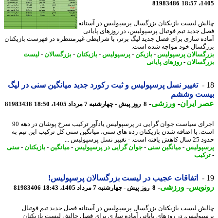
81983486
1405
ش لیست بازیکنان بزرگسال پرسپولیس در آستانه
 جدید تیم فوتبال پرسپولیس، در روزهای پایانی
ده سازی برای فصل جدید لیگ برتر، با شرایطی غیرمنتظره در فهرست بازیکنان
گسال خود مواجه شده است.
گسالان پرسپولیس
-
بازیکن
-
پرسپولیس
-
بازیکنان
-
بزرگسالان
-
لیست
گسالان
-
روزهای پایانی
تغییر نسل پرسپولیس و ثبت رکورد جدید میانگین سنی در لیگ
ست وششم
 ایران
-
ورزشی
-
8 روز پیش - چهارشنبه 7 مرداد 1405، 18:50
81983438
اجرای سیاست جوان گرایی در پرسپولیس یادآور ترکیب سرخ پوشان در دهه 90
. با اضافه شدن بازیکنان رده های سنی، میانگین سنی کل ترکیب این تیم به
- تغییر نسل پرسپولیس ...
پولیس
-
میانگین سنی
-
جوان گرایی در پرسپولیس
-
میانگین
-
بازیکنان
-
سنی
کیب
اتفاقات عجیب در لیست بزرگسالان پرسپولیس!
نویس
-
ورزشی
-
8 روز پیش - چهارشنبه 7 مرداد 1405، 18:43
81983406
ش لیست بازیکنان بزرگسال پرسپولیس در آستانه فصل جدید تیم فوتبال
پولیس، در روزهای پایانی آماده سازی برای فصل چالش لیست بازیکنان