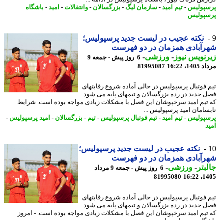
پولیس
-
تیم امید
-
سازمان لیگ
-
بزرگسالان
-
وانتقالات
-
امید
-
باشگاه
پولیس
نکته عجیب در لیست جدید پرسپولیس؛
آبادی همزمان در دو فهرست
نویس نیوز
-
ورزشی
-
6 روز پیش - جمعه 9
1، 16:22
81995087
 فوتبال پرسپولیس در حالی آماده شروع رقابتهای
 جدید در رده بزرگسالان و تیمهای پایه می شود
تیم امید سرخپوشان این فصل با مشکلات زیادی مواجه بوده است. شرایط
سامان امید پرسپولیس ...
پولیس
-
تیم امید
-
تیم فوتبال پرسپولیس
-
تیم
-
بزرگسالان
-
امید پرسپولیس
-
د
نکته عجیب در لیست جدید پرسپولیس؛
آبادی همزمان در دو فهرست
بتر
-
ورزشی
-
6 روز پیش - جمعه 9 مرداد
81995080
1405
 فوتبال پرسپولیس در حالی آماده شروع رقابتهای
 جدید در رده بزرگسالان و تیمهای پایه می شود
تیم امید سرخپوشان این فصل با مشکلات زیادی مواجه بوده است. - امروز