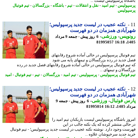
گاه پرسپولیس لیست ...
پولیس
-
تیم امید
-
نقل و انتقالات
-
تیم
-
باشگاه
-
بزرگسالان
-
تیم فوتبال
پولیس
نکته عجیب در لیست جدید پرسپولیس؛
آبادی همزمان در دو فهرست
نویس
-
ورزشی
-
6 روز پیش - جمعه 9 مرداد
81995057
1405
 فوتبال پرسپولیس در حالی آماده شروع رقابتهای
 جدید در رده بزرگسالان و تیمهای پایه می شود
تیم فوتبال پرسپولیس در حالی آماده شروع رقابتهای فصل جدید در رده
سالان و تیمهای ...
 فوتبال پرسپولیس
-
پرسپولیس
-
تیم امید
-
بزرگسالان
-
تیم
-
تیم فوتبال
-
امید
نکته عجیب در لیست جدید پرسپولیس؛
آبادی همزمان در دو فهرست
س فوتبال
-
ورزشی
-
6 روز پیش - جمعه 9
1، 16:12
81995014
وز باشگاه پرسپولیس لیست بازیکنان تیم امید را
حالی منتشر کرده که یک نکته جالب در این
ست وجود دارد. نوشته نکته عجیب در لیست جدید پرسپولیس؛ - تیم فوتبال
د جدید سرخپوشان علاوه ...