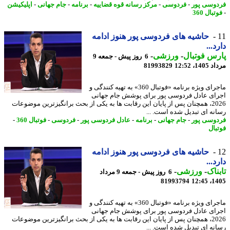
وسی پور
-
فردوسی
-
مرکز رسانه قوه قضاییه
-
برنامه
-
جام جهانی
-
اپلیکیشن
بال 360
حاشیه های فردوسی پور هنوز ادامه
د...
س فوتبال
-
ورزشی
-
6 روز پیش - جمعه 9
1، 12:52
81993829
ماجرای ویژه برنامه «فوتبال 360» به تهیه کنندگی و
ای عادل فردوسی پور برای پوشش جام جهانی
2026، همچنان پس از پایان این رقابت ها به یکی از بحث برانگیزترین موضوعات
نه ای تبدیل شده است. ...
وسی پور
-
جام جهانی
-
برنامه
-
عادل فردوسی پور
-
فردوسی
-
فوتبال 360
-
بال
حاشیه های فردوسی پور هنوز ادامه
د...
ناک
-
ورزشی
-
6 روز پیش - جمعه 9 مرداد
81993794
1405
ماجرای ویژه برنامه «فوتبال 360» به تهیه کنندگی و
ای عادل فردوسی پور برای پوشش جام جهانی
2026، همچنان پس از پایان این رقابت ها به یکی از بحث برانگیزترین موضوعات
نه ای تبدیل شده است. ...