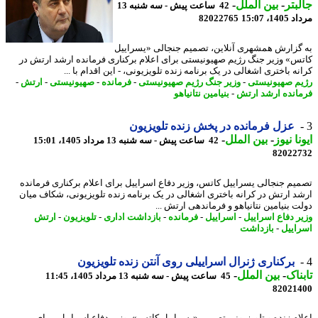
بتر
-
بین الملل
-
42 ساعت پیش - سه شنبه 13
1، 15:07
82022765
گزارش همشهری آنلاین، تصمیم جنجالی «یسراییل
س» وزیر جنگ رژیم صهیونیستی برای اعلام برکناری فرمانده ارشد ارتش در
ه باختری اشغالی در یک برنامه زنده تلویزیونی، - این اقدام با ...
م صهیونیستی
-
وزیر جنگ رژیم صهیونیستی
-
فرمانده
-
صهیونیستی
-
ارتش
-
انده ارشد ارتش
-
بنیامین نتانیاهو
عزل فرمانده در پخش زنده تلویزیون
نا نیوز
-
بین الملل
-
42 ساعت پیش - سه شنبه 13 مرداد 1405، 15:01
82022
یم جنجالی یسراییل کاتس، وزیر دفاع اسراییل برای اعلام برکناری فرمانده
د ارتش در کرانه باختری اشغالی در یک برنامه زنده تلویزیونی، شکاف میان
ت بنیامین نتانیاهو و فرماندهی ارتش ...
ر دفاع اسراییل
-
اسراییل
-
فرمانده
-
بازداشت اداری
-
تلویزیون
-
ارتش
اییل
-
بازداشت
برکناری ژنرال اسراییلی روی آنتن زنده تلویزیون
ناک
-
بین الملل
-
45 ساعت پیش - سه شنبه 13 مرداد 1405، 11:45
82021