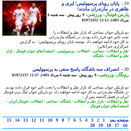
پایان رویای پرسپولیس؛ ایری و
ری در مازندران ماندند!
س فوتبال
-
ورزشی
-
9 روز پیش - سه شنبه 6
1، 12:12
81972452
بازیکن جوان نساجی که بازار نقل و انتقالات را
 تاثیر خود قرار داده بودند، در باشگاه مازندرانی
کار خود ادامه خواهند داد. نوشته پایان رویای پرسپولیس؛ - به گزارش
گزاری خبرآنلاین؛
 و انتقالات
-
نساجی
-
انتقالات
-
پرسپولیس
-
استعدادهای جوان فوتبال
-
بازار
 و انتقالات
-
باشگاه
انصراف سه باشگاه، پاسخ منفی به پرسپولیس
گار
-
ورزشی
-
9 روز پیش - سه شنبه 6 مرداد 1405، 11:37
81972157
بازیکن جوان نساجی که بازار نقل و انتقالات را تحت تاثیر خود قرار داده بودند،
باشگاه مازندرانی به کار خود ادامه خواهند داد. دو بازیکن جوان لیگ برتر فوتبال
ان در فصل گذشته پس از ...
 و انتقالات
-
بازار نقل و انتقالات
-
باشگاه
-
نساجی
-
انتقالات
-
فوتبال ایران
-
عدادهای جوان فوتبال
حه بعد
1
2
3
4
5
6
7
8
9
10
11
12
13
14
15
20
19
18
17