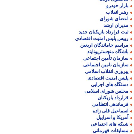
ازار خودرو
هبر انقلاب
عضای شورای
دیران ارشد
بت قرارداد بازیکنان جدید
ییس پلیس امنیت اقتصادی
راسم جاماندگان اربعین
اشگاه منچستریونایتد
ازمان تأمین اجتماعی
ازمان تامین اجتماعی
یروزی انقلاب اسلامی
لیس امنیت اقتصادی
ستگاه های اجرایی
جلس شورای اسلامی
رارداد بازیکنان
رماندهی انتظامی
سماعیل قلی زاده
مریکا و اسراییل
بکه های اجتماعی
سابقات قهرمانی