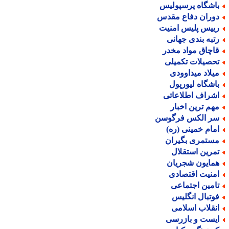
اشگاه پرسپولیس
وران دفاع مقدس
ییس پلیس امنیت
تبه بندی جهانی
اچاق مواد مخدر
حصیلات تکمیلی
یلاد میداوودی
اشگاه لیورپول
شراف اطلاعاتی
هم ترین اخبار
ر الکس فرگوسن
مام خمینی (ره)
ستمری بگیران
مرین استقلال
مایون شجریان
منیت اقتصادی
امین اجتماعی
وتبال انگلیس
نقلاب اسلامی
یست و بازرسی