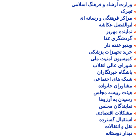
زارت ارشاد و فرهنگ اسلامی
جرک
راکز فرهنگی و رسانه ای
بوالفضل عکاشه
ماینده مهریز
ردشگری غذا
یدیو خنده دار
رید تجهیزات پزشکی
میسیون امنیت ملی
ورای عالی انقلاب
اشگاه خبرنگاران
بکه های اجتماعی
شاوران خانواده
یئت رییسه مجلس
سیدن به آرزوها
مایندگان مجلس
شکلات اقتصادی
ستقبال گسترده
قل و انتقالات
یدار دوستانه