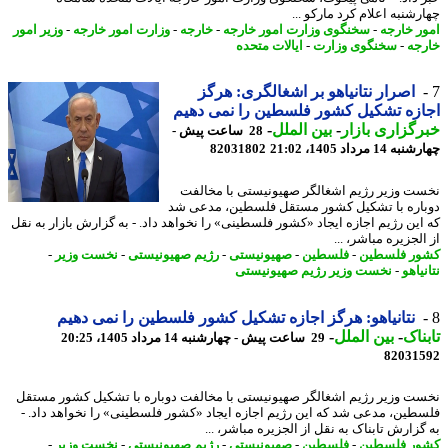
شنبه اعلام کرد مارکو ...
ر خارجه
-
سخنگوی وزارت امور خارجه
-
خارجه
-
وزارت امور خارجه
-
وزیر امور
جه
-
سخنگوی وزارت
-
ایالات متحده
اصرار نتانیاهو بر اشغالگری: هرگز
زه تشکیل کشور فلسطین را نمی دهیم
گزاری بازار
-
بین الملل
-
28 ساعت پیش -
14 مرداد 1405، 21:02
82031802
ت وزیر رژیم اشغالگر صهیونیستی با مخالفت
اره با تشکیل کشور مستقل فلسطین، مدعی شد
این رژیم اجازه ایجاد «کشور فلسطینی» را نخواهد داد. - به گزارش بازار به نقل
لجزیره مباشر، ...
ر فلسطین
-
فلسطین
-
صهیونیستی
-
رژیم صهیونیستی
-
نخست وزیر
-
یاهو
-
نخست وزیر رژیم صهیونیستی
نتانیاهو: هرگز اجازه تشکیل کشور فلسطین را نمی دهیم
ناک
-
بین الملل
-
29 ساعت پیش - چهارشنبه 14 مرداد 1405، 20:25
82031
ت وزیر رژیم اشغالگر صهیونیستی با مخالفت دوباره با تشکیل کشور مستقل
طین، مدعی شد که این رژیم اجازه ایجاد «کشور فلسطینی» را نخواهد داد. -
گزارش تابناک به نقل از الجزیره مباشر، ...
ر فلسطین
-
فلسطین
-
صهیونیستی
-
رژیم صهیونیستی
-
نخست وزیر
-