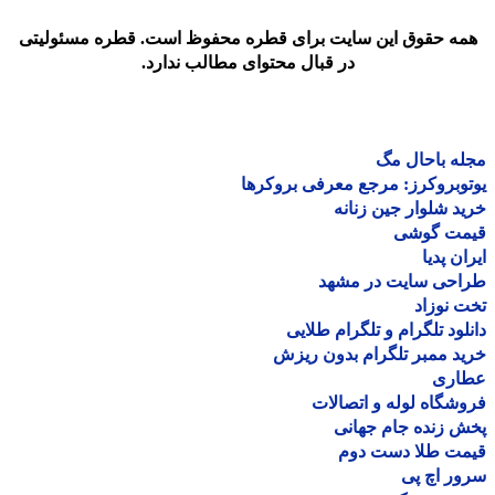
مه حقوق این سایت برای قطره محفوظ است. قطره مسئولیتی
در قبال محتوای مطالب ندارد.
ه باحال مگ
وبروکرز: مرجع معرفی بروکرها
د شلوار جین زنانه
مت گوشی
ان پدیا
احی سایت در مشهد
 نوزاد
لود تلگرام و تلگرام طلایی
د ممبر تلگرام بدون ریزش
اری
شگاه لوله و اتصالات
 زنده جام جهانی
مت طلا دست دوم
ر اچ پی