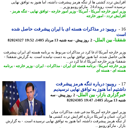
ایش تردد کشتی ها از تنگه هرمز پیشرفت داشته، اما هنوز به توافق نهایی
 است. رویداد24 مارکو روبیو وزیر ...
ر امور خارجه آمریکا
-
آمریکا
-
وزیر امور خارجه
-
توافق نهایی
-
تنگه هرمز
-
ایش تردد
-
امور خارجه
روبیو: در مذاکرات هسته ای با ایران پیشرفت حاصل شده
ت
نا
-
بین الملل
-
2 روز پیش - سه شنبه 13 مرداد 1405، 19:52
82024327
ر خارجه آمریکا ادعا کرد در مذاکرات مربوط به برنامه هسته ای ایران پیشرفت
ی حاصل شده، اما هنوز توافق نهایی به دست نیامده است. به گزارش شفقنا؛ -
ا- وزیر خارجه آمریکا ادعا کرد در ...
ر خارجه آمریکا
-
برنامه هسته ای ایران
-
مذاکرات
-
ایران
-
وزیر خارجه
-
برنامه
ه ای
-
هسته ای
روبیو: درباره تنگه هرمز پیشرفت
تیم اما هنوز به توافق نهایی نرسیدیم
گزاری بازار
-
بین الملل
-
2 روز پیش - سه
1405، 19:47
82024305
ر امور خارجه آمریکا مدعی شد، مذاکرات میان
ان، عمان و آمریکا درباره افزایش تردد کشتی ها
تنگه هرمز پیشرفت داشته، اما هنوز به توافق نهایی نرسیده است. - به گزارش
ر ، مارکو روبیو ...