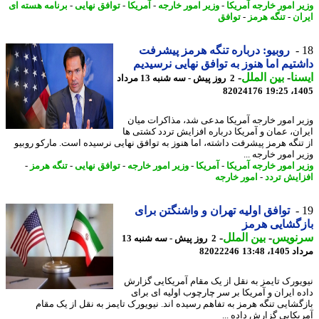
ر امور خارجه آمریکا
-
وزیر امور خارجه
-
آمریکا
-
توافق نهایی
-
برنامه هسته ای
ان
-
تنگه هرمز
-
توافق
روبیو: درباره تنگه هرمز پیشرفت
تیم اما هنوز به توافق نهایی نرسیدیم
نا
-
بین الملل
-
2 روز پیش - سه شنبه 13 مرداد
82024176
1405
ر امور خارجه آمریکا مدعی شد، مذاکرات میان
ان، عمان و آمریکا درباره افزایش تردد کشتی ها
تنگه هرمز پیشرفت داشته، اما هنوز به توافق نهایی نرسیده است. مارکو روبیو
 امور خارجه ...
ر امور خارجه آمریکا
-
آمریکا
-
وزیر امور خارجه
-
توافق نهایی
-
تنگه هرمز
-
ایش تردد
-
امور خارجه
توافق اولیه تهران و واشنگتن برای
گشایی هرمز
نویس
-
بین الملل
-
2 روز پیش - سه شنبه 13
1، 13:48
82022246
یورک تایمز به نقل از یک مقام آمریکایی گزارش
ه ایران و آمریکا بر سر چارچوب اولیه ای برای
گشایی تنگه هرمز به تفاهم رسیده اند. نیویورک تایمز به نقل از یک مقام
یکایی گزارش داده ...