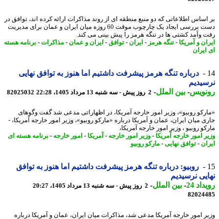
اساس اطلاعاتی که دو منبع منطقه ای از روند مذاکرات ارائه کرده اند، توافق در
دست بررسی ایجاد یک چارچوب موقت 60 روزه میان ایران و عمان برای مدیریت
 وآمد کشتی ها در تنگه هرمز را پیش بینی می کند.
ن و آمریکا
-
تنگه هرمز
-
ایران
-
توافق
-
ایران و عمان
-
مذاکرات
-
برنامه هسته
ایران
درباره تنگه هرمز پیشرفت داشتیم اما هنوز به توافق نهایی
یدیم
نویس
-
بین الملل
-
2 روز پیش - سه شنبه 13 مرداد 1405، 22:28
82025032
رکو روبیو»، وزیر امور خارجه آمریکا، در اظهاراتی مدعی شد گفت وگوهای
ی میان ایران، عمان و آمریکا درباره «مارکو روبیو»، وزیر امور خارجه آمریکا، -
و روبیو ، وزیر امور خارجه آمریکا،
ر امور خارجه آمریکا
-
وزیر امور خارجه
-
آمریکا
-
امور خارجه
-
برنامه هسته ای
ان
-
توافق نهایی
-
مارکو روبیو
روبیو: درباره تنگه هرمز پیشرفت داشتیم اما هنوز به توافق
یی نرسیدیم
اد 24
-
بین الملل
-
2 روز پیش - سه شنبه 13 مرداد 1405، 20:27
82024
ر امور خارجه آمریکا مدعی شد، مذاکرات میان ایران، عمان و آمریکا درباره