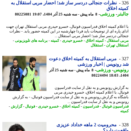
3
نظرات جنجالی دردسر ساز شد؛ احضار مربی استقلال به
ته اخلاق
بتر
-
ورزشی
-
8 ماه پیش - سه شنبه 25 آذر 1404، 19:07
80225081
اعلام کمیته اخلاق فدراسیون فوتبال، خسرو حیدری مربی استقلال تهران جهت
ی پاره ای از توضیحات باید فردا چهارشنبه در این کمیته حضور یابد. - نظرات
الی دردسر ساز شد؛ احضار مربی استقلال ...
ی استقلال
-
کمیته اخلاق
-
خسرو حیدری
-
کمیته
-
برنامه های تلویزیونی
-
قلال تهران
-
استقلال
3
مربی استقلال به کمیته اخلاق دعوت
رونویس | اخبار ورزشی
نویس
-
ورزشی
-
8 ماه پیش - سه شنبه 25 آذر
80224494
1404
گزارش رونویس و به نقل از سایت فدراسیون
بال، با اعلام کمیته اخلاق، خسرو حیدری مربی
گاه به گزارش رونویس و به نقل از سایت فدراسیون فوتبال، - به گزارش
ویس و به نقل از سایت فدراسیون ...
اسیون فوتبال
-
فدراسیون
-
کمیته اخلاق
-
خسرو حیدری
-
فوتبال
-
گزارش
-
ته
3
محرومیت 2 ماهه خداداد عزیزی
عیت دارد؟