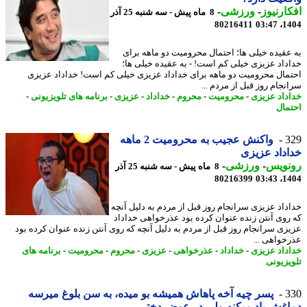
ارنیوز
-
ورزشی
-
8 ماه پیش - سه شنبه 25 آذر
80216411
1404
عقیده خیلی ها؛ احتمال محرومیت دو ماهه برای
داد عزیزی خیلی کم است! - به عقیده خیلی ها؛
مال محرومیت دو ماهه برای خداداد عزیزی خیلی کم است! خداداد عزیزی
نجام روز قبل از مردم ...
داد عزیزی
-
محرومیت
-
محروم
-
خداداد
-
عزیزی
-
برنامه های تلویزیونی
-
مال
3
واکنش عجیب به محرومیت 2 ماهه
داد عزیزی
نویس
-
ورزشی
-
8 ماه پیش - سه شنبه 25 آذر
80216399
1404
داد عزیزی سرانجام روز قبل از مردم به دلیل آنچه
روی آنتن زنده عنوان کرده بود عذرخواهی خداداد
زی سرانجام روز قبل از مردم به دلیل آنچه که روی آنتن زنده عنوان کرده بود
خواهی ...
داد عزیزی
-
خداداد
-
عذرخواهی
-
عزیزی
-
محروم
-
محرومیت
-
برنامه های
یزیونی
3
پسر چیه آخه پاهاش همیشه بو میده، به سن بلوغ میرسه
غش باد میکنه ولی در عوض دختر...