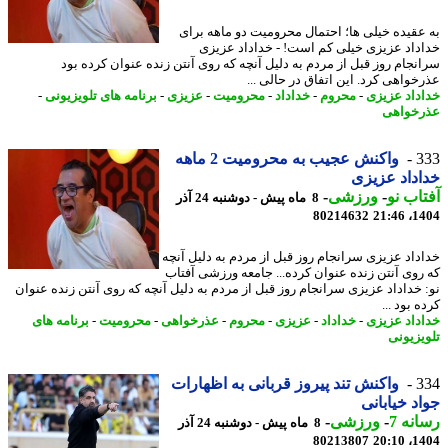
عقیده خیلی ها؛ احتمال محرومیت دو ماهه برای
داد عزیزی خیلی کم است! - خداداد عزیزی
نجام روز قبل از مردم به دلیل آنچه که روی آنتن زنده عنوان کرده بود
خواهی کرد. این اتفاق در حالی ...
داد عزیزی
-
محروم
-
خداداد
-
محرومیت
-
عزیزی
-
برنامه های تلویزیونی
-
خواهی
3
واکنش عجیب به محرومیت 2 ماهه
داد عزیزی
اب نو
-
ورزشی
-
8 ماه پیش - دوشنبه 24 آذر
80214632
1404
داد عزیزی سرانجام روز قبل از مردم به دلیل آنچه
روی آنتن زنده عنوان کرده... جامعه ورزشی آفتاب
 خداداد عزیزی سرانجام روز قبل از مردم به دلیل آنچه که روی آنتن زنده عنوان
 بود ...
داد عزیزی
-
خداداد
-
عزیزی
-
محروم
-
عذرخواهی
-
محرومیت
-
برنامه های
یزیونی
3
واکنش تند پیروز قربانی به اظهارات
د خیابانی
نه 7
-
ورزشی
-
8 ماه پیش - دوشنبه 24 آذر
80213807
1404