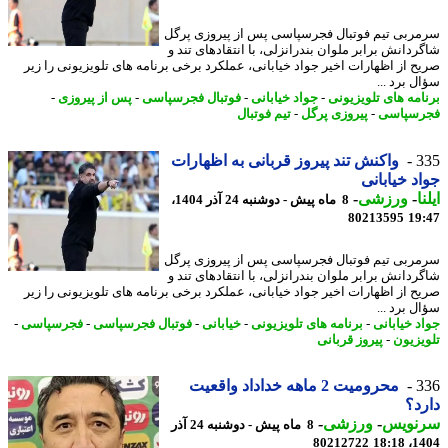
ربی تیم فوتبال فجرسپاسی پس از پیروزی پرگل
ردانش برابر ملوان بندرانزلی، با انتقادهای تند و
ح از اظهارات اخیر جواد خیابانی، عملکرد برخی برنامه های تلویزیونی را زیر
 برد ...
امه های تلویزیونی
-
جواد خیابانی
-
فوتبال فجرسپاسی
-
پس از پیروزی
-
سپاسی
-
پیروزی پرگل
-
تیم فوتبال
3
واکنش تند پیروز قربانی به اظهارات
د خیابانی
ا
-
ورزشی
-
8 ماه پیش - دوشنبه 24 آذر 1404،
80213595
19
ربی تیم فوتبال فجرسپاسی پس از پیروزی پرگل
ردانش برابر ملوان بندرانزلی، با انتقادهای تند و
ح از اظهارات اخیر جواد خیابانی، عملکرد برخی برنامه های تلویزیونی را زیر
 برد ...
د خیابانی
-
برنامه های تلویزیونی
-
خیابانی
-
فوتبال فجرسپاسی
-
فجرسپاسی
-
یزیون
-
پیروز قربانی
3
محرومیت 2 ماهه خداداد واقعیت
د؟
نویس
-
ورزشی
-
8 ماه پیش - دوشنبه 24 آذر
80212722
1404