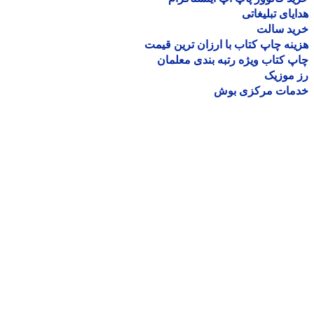
یای تبلیغاتی
ید سالت
نه چاپ کتاب با ارزان ترین قیمت
 کتاب ویژه رتبه بندی معلمان
موزیک
مات مرکزی بوش