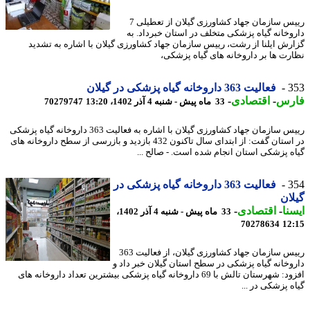
رییس سازمان جهاد کشاورزی گیلان از تعطیلی 7
وخانه گیاه پزشکی متخلف در استان خبرداد. به
رش ایلنا از رشت، رییس سازمان جهاد کشاورزی گیلان با اشاره به تشدید
رت ها بر داروخانه های گیاه پزشکی،
3
فعالیت 363 داروخانه گیاه پزشکی در گیلان
رس
-
اقتصادی
-
33 ماه پیش - شنبه 4 آذر 1402، 13:20
70279747
رییس سازمان جهاد کشاورزی گیلان با اشاره به فعالیت 363 داروخانه گیاه پزشکی
در استان گفت: از ابتدای سال تاکنون 432 بازدید و بازرسی از سطح داروخانه های
ه پزشکی استان انجام شده است. - صالح ...
3
فعالیت 363 داروخانه گیاه پزشکی در
ان
نا
-
اقتصادی
-
33 ماه پیش - شنبه 4 آذر 1402،
70278634
12
رییس سازمان جهاد کشاورزی گیلان، از فعالیت 363
وخانه گیاه پزشکی در سطح استان گیلان خبر داد و
افزود: شهرستان تالش با 69 داروخانه گیاه پزشکی بیشترین تعداد داروخانه ‎های
ه پزشکی در ...