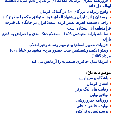
روزنامه نگاری ایرانی»؛ مقدمه ای بر یک پارادایم ملی: یادداشت
الفضل فاتح
وع زلزله با بزرگای 4.6 در گلباف کرمان
مضان زاده: ایران پیشنهاد الحاق خود به توافق مکه را مطرح کند
اجی: هندسه قدرت تغییر کرده است؛ ایران در جایگاه یک قدرت
منطقه ای ایستاده است
سامانه یارانه معیشتی 1405: استعلام دهک بندی و اعتراض به قطع
انه
زییات تصویر انتقام؛ پیام مهم رسانه رهبر انقلاب
ویدئو | یکصدوشصتمین شب حضور مردم مشهد در خیابان (16
 1405)
مریکا مدل «دکتری صنعتی» را آزمایش می کند
ضوعات داغ:
اشگاه پرسپولیس
ستان کرمان
قابت های لیگ برتر
وافق نهایی
وزنامه خبرورزشی
ولید ناخالص داخلی
رسپولیس و تراکتور