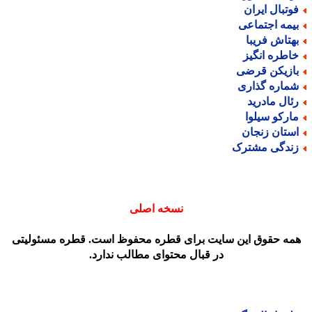
وتبال ایران
یمه اجتماعی
هتاش فریبا
اطره انگیز
ازیکن قرضی
ماره گذاری
ئال مادرید
ارکو سیلوا
ستان زنجان
ندگی مشترک
نسخه اصلی
مه حقوق این سایت برای قطره محفوظ است. قطره مسئولیتی
در قبال محتوای مطالب ندارد.