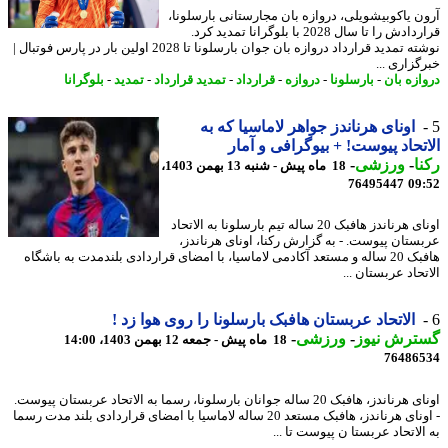
ن یاکوبیشویلی، دروازه بان مجارستانی بارسلونا،
قراردادش را تا سال 2028 با بلوگرانا تمدید کرد.
نوشته تمدید قرارداد دروازه بان جوان بارسلونا تا 2028 اولین بار در پارس فوتبال |
گزاری ...
ازه بان
-
بارسلونا
-
دروازه
-
قرارداد
-
تمدید قرارداد
-
تمدید
-
بلوگرانا
اونای هرناندز جواهر لاماسیا که به
تحاد پیوست! + بیوگرافی و آمار
ا
-
ورزشی
-
18 ماه پیش - شنبه 13 بهمن 1403،
76495447
09
اونای هرناندز هافبک 20 ساله تیم بارسلونا به الاتحاد
ستان پیوست. - به گزارش رکنا، اونای هرناندز،
هافبک 20 ساله و مستعد آکادمی لاماسیا، با امضای قراردادی بلندمدت به باشگاه
حاد عربستان ...
الاتحاد عربستان هافبک بارسلونا را روی هوا زد !
ترش نیوز
-
ورزشی
-
18 ماه پیش - جمعه 12 بهمن 1403، 14:00
76486
اونای هرناندز، هافبک 20 ساله جوانان بارسلونا، رسما به الاتحاد عربستان پیوست.
- اونای هرناندز، هافبک مستعد 20 ساله لاماسیا با امضای قراردادی بلند مدت رسما
لاتحاد عربستا ن پیوست تا ...