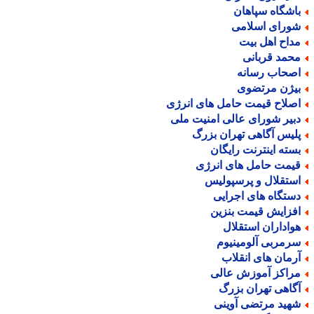
اشگاه سپاهان
ورای اسلامی
داح اهل بیت
حمد قربانی
صحاب رسانه
یژن مرتضوی
صلاح قیمت حامل های انرژی
بیر شورای عالی امنیت ملی
لیس آگاهی تهران بزرگ
سته اینترنت رایگان
یمت حامل های انرژی
ستقلال و پرسپولیس
ستگاه های اجرایی
فزایش قیمت بنزین
واداران استقلال
رمربی آلومینیوم
رمان های انقلاب
راکز آموزش عالی
گاهی تهران بزرگ
هید مرتضی آوینی