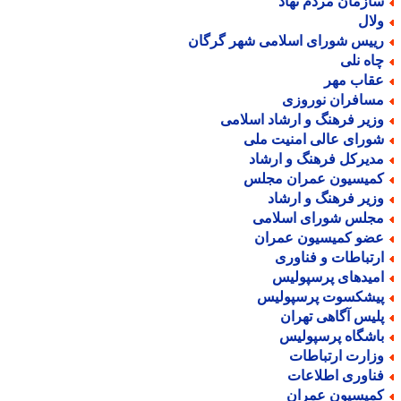
ازمان مردم نهاد
لال
ییس شورای اسلامی شهر گرگان
اه نلی
قاب مهر
سافران نوروزی
زیر فرهنگ و ارشاد اسلامی
ورای عالی امنیت ملی
دیرکل فرهنگ و ارشاد
میسیون عمران مجلس
زیر فرهنگ و ارشاد
جلس شورای اسلامی
ضو کمیسیون عمران
رتباطات و فناوری
میدهای پرسپولیس
یشکسوت پرسپولیس
لیس آگاهی تهران
اشگاه پرسپولیس
زارت ارتباطات
ناوری اطلاعات
میسیون عمران