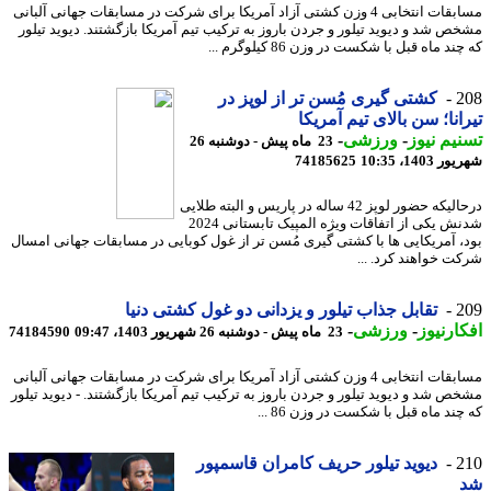
مسابقات انتخابی 4 وزن کشتی آزاد آمریکا برای شرکت در مسابقات جهانی آلبانی
ص شد و دیوید تیلور و جردن باروز به ترکیب تیم آمریکا بازگشتند. دیوید تیلور
ند ماه قبل با شکست در وزن 86 کیلوگرم ...
2
کشتی گیری مُسن تر از لوپز در
انا؛ سن بالای تیم آمریکا
یم نیوز
-
ورزشی
-
23 ماه پیش - دوشنبه 26
1403، 10:35
74185625
درحالیکه حضور لوپز 42 ساله در پاریس و البته طلایی
شدنش یکی از اتفاقات ویژه المپیک تابستانی 2024
، آمریکایی ها با کشتی گیری مُسن تر از غول کوبایی در مسابقات جهانی امسال
ت خواهند کرد. ...
2
تقابل جذاب تیلور و یزدانی دو غول کشتی دنیا
ارنیوز
-
ورزشی
-
23 ماه پیش - دوشنبه 26 شهریور 1403، 09:47
74184590
مسابقات انتخابی 4 وزن کشتی آزاد آمریکا برای شرکت در مسابقات جهانی آلبانی
ص شد و دیوید تیلور و جردن باروز به ترکیب تیم آمریکا بازگشتند. - دیوید تیلور
ند ماه قبل با شکست در وزن 86 ...
2
دیوید تیلور حریف کامران قاسمپور