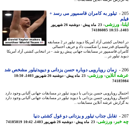
2
تیلور به کامران قاسمپور می رسد +
م
ا
-
ورزشی
-
23 ماه پیش - دوشنبه 26 شهریور
74186085
1403
در انتخابی کشتی آزاد آمریکا دیوید تیلور در 2 مسابقه
نسیای قدرتمند را شکست داد و حریف احتمالی
ران قاسمپور در مسابقات جهانی پیش رو شد. - در انتخابی کشتی آزاد آمریکا
د تیلور در ...
2
زمان رویارویی دوباره حسن یزدانی و دیویدتیلور مشخص شد
ه آنلاین
-
ورزشی
-
23 ماه پیش - دوشنبه 26 شهریور 1403، 10:50
74185
مال رویارویی حسن یزدانی با دیوید تیلور در مسابقات جهانی آلبانی وجود دارد
مال رویارویی حسن یزدانی با دیوید تیلور در مسابقات جهانی آلبانی وجود دارد
گزارش عرشه آنلاین مسابقات ...
2
تقابل جذاب تیلور و یزدانی دو غول کشتی دنیا
خبر
-
ورزشی
-
23 ماه پیش - دوشنبه 26 شهریور 1403، 10:42
74185819