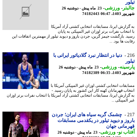
ور
بتر
-
ورزشی
-
23 ماه پیش - دوشنبه 26
1403، 06:47
74182443
گزارش ایرنا، مسابقات انتخابی کشتی آزاد آمریکا
انتخاب نفرات برتر اوزان غیر المپیکی به پایان
د. بازگشت جیمز گرین، جردن باروز و دیوید تیلور از مهمترین اتفاقات این
ت ها بود. ...
2
دنیا در انتظار نبرد گلادیاتور ایرانی با
ور
سینه
-
ورزشی
-
23 ماه پیش - دوشنبه 26
1403، 06:35
74182389
بقات انتخابی کشتی اوزان غیر المپیکی آمریکا با
خاب قهرمانان کهنه کار این کشور به پایان رسید. -
گزارش ایرنا، مسابقات انتخابی کشتی آزاد آمریکا با انتخاب نفرات برتر اوزان
المپیکی ...
2
چشمک گربه سیاه های ایران؛ جردن
وز و دیوید تیلور در یکقدمی مسابقات
مانی جهان
اب نو
-
ورزشی
-
23 ماه پیش - دوشنبه 26