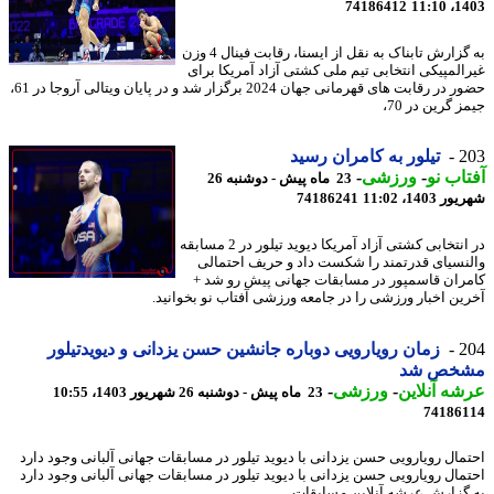
74186412
1403
به گزارش تابناک به نقل از ایسنا، رقابت فینال 4 وزن
المپیکی انتخابی تیم ملی کشتی آزاد آمریکا برای
حضور در رقابت های قهرمانی جهان 2024 برگزار شد و در پایان ویتالی آروجا در 61،
 گرین در 70،
2
تیلور به کامران رسید
اب نو
-
ورزشی
-
23 ماه پیش - دوشنبه 26
1403، 11:02
74186241
در انتخابی کشتی آزاد آمریکا دیوید تیلور در 2 مسابقه
نسیای قدرتمند را شکست داد و حریف احتمالی
ران قاسمپور در مسابقات جهانی پیش رو شد +
ین اخبار ورزشی را در جامعه ورزشی آفتاب نو بخوانید.
2
زمان رویارویی دوباره جانشین حسن یزدانی و دیویدتیلور
خص شد
ه آنلاین
-
ورزشی
-
23 ماه پیش - دوشنبه 26 شهریور 1403، 10:55
74186
مال رویارویی حسن یزدانی با دیوید تیلور در مسابقات جهانی آلبانی وجود دارد
مال رویارویی حسن یزدانی با دیوید تیلور در مسابقات جهانی آلبانی وجود دارد
گزارش عرشه آنلاین مسابقات ...