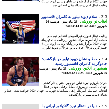
جهان 2024 برگزار شد و در پایان ویتالی آروجا در 61، -
 4 وزن غیرالمپیکی انتخابی تیم ...
2
سلام دیوید تیلور به کامران قاسمپور
اب نو
-
ورزشی
-
23 ماه پیش - دوشنبه 26
1403، 08:52
74183513
رقابت فینال 4 وزن غیرالمپیکی انتخابی تیم ملی
ی آزاد آمریکا برای حضور در رقابت های قهرمانی
جهان 2024 برگزار شد و در پایان ویتالی آروجا در 61، -
ر 70، جردن باروز در 79 و دیوید تیلور ...
2
خط و نشان دیوید تیلور در بازگشت؛
وگر به کامران قاسمپور رسید
هری آنلاین
-
ورزشی
-
23 ماه پیش - دوشنبه
74182642
ن باروز و دیوید تیلور دو چهره عنوان دار کشتی
ن با کسب دو پیروزی مقابل رقبای خود در فینال
انتخابی تیم ملی آمریکا، راهی مسابقات قهرمانی جهان 2024 خواهند شد. - خط و
ن دیوید تیلور در بازگشت؛
2
دنیا در انتظار نبرد گلادیاتور ایرانی با