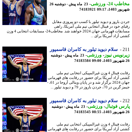
طب 24
-
ورزشی
-
23 ماه پیش - دوشنبه 26
1403، 09:17
74183921
ن باروز و دیوید تیلور با کسب دو پیروزی مقابل
ای خود در فینال انتخابی تیم ملی آمریکا، راهی
مسابقات قهرمانی جهان 2024 خواهند شد. مخاطب24- مسابقات انتخابی 4 وزن
 آزاد آمریکا برای ...
2
سلام دیوید تیلور به کامران قاسمپور
نویس نیوز
-
ورزشی
-
23 ماه پیش - دوشنبه
74183584
رقابت فینال 4 وزن غیرالمپیکی انتخابی تیم ملی
ی آزاد آمریکا برای حضور در رقابت های قهرمانی
جهان 2024 برگزار شد و در پایان ویتالی آروجا در 61، -
ر 70، جردن باروز در 79 و دیوید تیلور ...
2
سلام دیوید تیلور به کامران قاسمپور
س فوتبال
-
ورزشی
-
23 ماه پیش - دوشنبه
74183545
رقابت فینال 4 وزن غیرالمپیکی انتخابی تیم ملی
ی آزاد آمریکا برای حضور در رقابت های قهرمانی