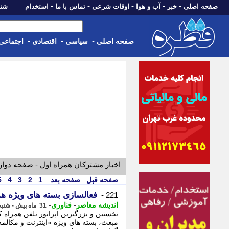
-
-
-
-
-
صفحه اصلی
خبر
آب و هوا
اوقات شرعی
تماس با ما
استخدام
شنبه، 17 مرداد 405
-
-
-
صفحه اصلی
سیاسی
اقتصادی
اجتماعی
اخبار مشترکان همراه اول - صفحه دوا
صفحه قبل
صفحه بعد
1
2
3
4
5
فعالسازی بسته های ویژه هم
221 -
-
-
اندیشه معاصر
فناوری
31 ماه پیش - شنبه 14 بهمن 1402، 10:32
نخستین و بزرگترین اپراتور تلفن همراه 
مبعث، بسته های ویژه «اینترنت و مکالمه»