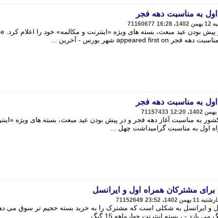
 اول به مناسبت دهه فجر
71160677
همراه اول به مناسبت آغاز دهه فجر و در پی
 اول به مناسبت دهه فجر
71157433
کشور به مناسبت آغاز دهه فجر و در پیش بودن عید مبعث، بسته های ویژه «اینت
مراه اول به مناسبت گرامیداشت چهل ...
 برای مشترکان همراه اول و ایرانسل
71152649
ول و ایرانسل به شکلی است که مشترک را به خرید بسته حجیم تر سوق می دهد
زد - ، بسته اینترنت چهارماهه 15 گیگ ...