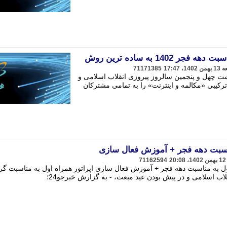
1402 به ساده ترین روش
71171385
شت چهل و پنجمین سالروز پیروزی انقلاب اسلامی و
رکیبی «مکالمه و اینترنت» را به تمامی مشترکان
ناسبت دهه فجر + آموزش فعال سازی
71162594
ه ویژه همراه اول به مناسبت دهه فجر + آموزش فعال سازی اپراتور همراه اول به مناسبت گ
ب اسلامی و در پیش بودن عید مبعث، - به گزارش خبرجو24؛