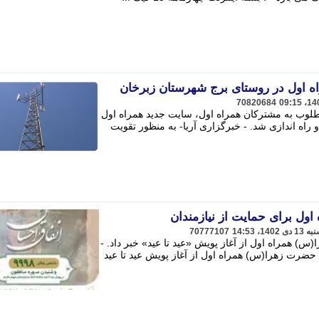
اه اول در روستای برج شهرستان زبرخان
70820684
طلوب به مشترکان همراه اول، سایت جدید همراه اول
اه اندازی شد. - خبرگزاری آریا- به منظور تقویت
 اول برای حمایت از نیازمندان
70777107
) همراه اول از آغاز پویش «عید تا عید» خبر داد. -
ت حضرت زهرا(س) همراه اول از آغاز پویش عید تا عید