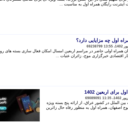
 اینترنت رایگان همراه اول به مناسبت ...
اه اول چه مزایایی دارد؟
69238799
ئران همراه اولی حاضر در مراسم اربعین امسال امکان فعال سازی بسته های رو
ر اقتصادی خبرگزاری موج، زائران عتبات ...
 برای اربعین 1402
69089091
ین الملل در کشور عراق، از ارائه پنج بسته ویژه
وج اصفهان، همراه اول به منظور رفاه حال زائرین