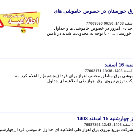
برق خوزستان در خصوص خاموشی های
77009590
ان حدادی امروز در خصوص خاموشی ها و جداول
زستان،... - با توجه به محدودیت شدید در تامین
اسفند
77002171
وشی برق مناطق مختلف اهواز برای فردا (پنجشنبه) را اعلام کرد. به
ت توزیع نیروی برق اهواز طی اطلاعیه ای جداول ...
 15 اسفند 1403
76987351
 شرکت توزیع نیروی برق اهواز طی اطلاعیه ای جداول خاموشی فردا _چهارشنب