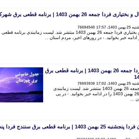
جدول خاموشی برق چهارمحال و بختیاری فردا جمعه 26 بهمن 1403 | برنامه قطعی برق
76694540
جزییات جدول خاموشی برق چهارمحال و بختیاری فردا جمعه 26 بهمن 1403 منتشر شد. لیست زمانبندی برنامه 
جدول خاموشی برق اهواز فردا جمعه 26 بهمن 1403 | برنامه قطعی برق
76693936
جزییات جدول خاموشی برق اهواز فردا جمعه 26 بهمن 1403 منتشر شد. لیست زمانبندی
برنامه قطعی برق خوزستان فردا جمعه 26 بهمن 1403 را در ادامه خبر بخوانید. - در پی
...
جدول خاموشی برق کردستان فردا پنجشنبه 25 بهمن 1403 | برنامه قطعی برق سنندج 