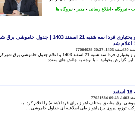
ت
-
نیروگاه
-
اطلاع رسانی
-
مدیر
-
نیروگاه ها
زمان قطعی برق چهارمحال و بختیاری فردا سه شنبه 21 اسفند 1403 | جدول خا
77064025
جزییات جدید زمان قطعی برق چهارمحال و بختیاری فردا سه شنبه 21 اسفند 1403 و اعلام جدول خاموشی
د
77021564
وشی برق مناطق مختلف اهواز برای فردا (شنبه) را اعلام کرد. به
ت توزیع نیروی برق اهواز طی اطلاعیه ای جداول خاموشی ...