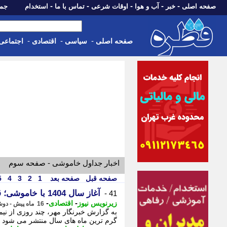
-
-
-
-
-
صفحه اصلی
خبر
آب و هوا
اوقات شرعی
تماس با ما
استخدام
جمعه، 16 مرداد 05
-
-
-
صفحه اصلی
سیاسی
اقتصادی
اجتماعی
اخبار جداول خاموشی - صفحه سوم
صفحه قبل
صفحه بعد
1
2
3
4
5
آغاز سال 1404 با خاموشی؛ قطع برق از بهار |
41 -
-
-
زیرنویس نیوز
اقتصادی
16 ماه پیش - دوشنبه 18 فروردین 1404، 16:28
به گزارش خبرنگار مهر، چند روزی از نی
گرم ترین ماه های سال منتشر می شود اک