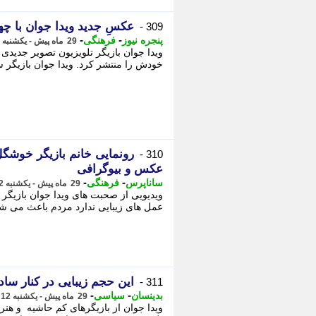
عکسِ جدید ویدا جوان با چهر
309 -
-
-
پنجره نیوز
فرهنگی
29 ماه پیش - یکشنبه 12 فروردین 1403، 13:33
ویدا جوان بازیگر تلویزیون تصویر جدیدی 
خودش را منتشر کرد. ویدا جوان بازیگر س
رونمایی خانم بازیگر خوشگ
310 -
عکس و بیوگرافی
-
-
ساناپرس
فرهنگی
29 ماه پیش - یکشنبه 12 فروردین 1403، 12:33
ویدیویی از صحبت های ویدا جوان بازیگر
عمل های زیبایی ندارد مردم باعث می شوند
این حجم زیبایی در کنار ساد
311 -
-
-
بدینسان
سیاسی
29 ماه پیش - یکشنبه 12 فروردین 1403، 08:08
ویدا جوان از بازیگرهای کم حاشیه و هنر