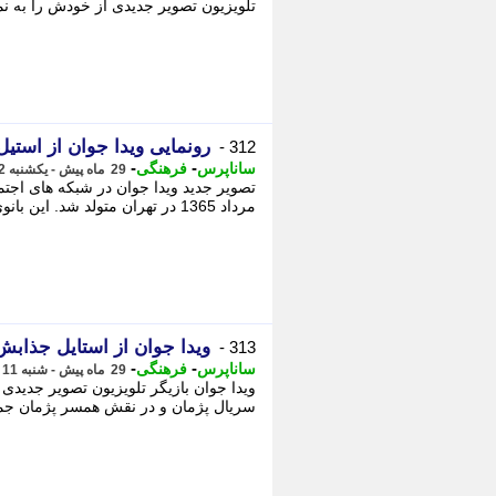
تلویزیون تصویر جدیدی از خودش را به نما
رونمایی ویدا جوان از اس
312 -
-
-
ساناپرس
فرهنگی
29 ماه پیش - یکشنبه 12 فروردین 1403، 01:23
مرداد 1365 در تهران متولد شد. این بانوی هنرمند دارای مدرک تحصیلی لیسانس حسابداری ...
ویدا جوان از استایل جذابش
313 -
-
-
ساناپرس
فرهنگی
29 ماه پیش - شنبه 11 فروردین 1403، 23:43
ویدا جوان بازیگر تلویزیون تصویر جدیدی 
سریال پژمان و در نقش همسر پژمان جمشی