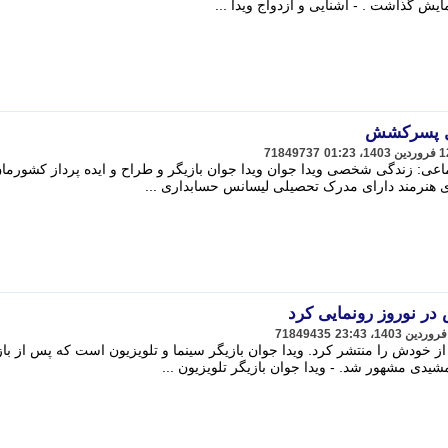
یش گذاشت . - آشنایی و ازدواج ویدا ...
تیل پسرکشش
71849737
 در نوروز رونمایی کرد
71849435
از خودش را منتشر کرد. ویدا جوان بازیگر سینما و تلویزیون است که پس از با
دی مشهور شد. - ویدا جوان بازیگر تلویزیون ...