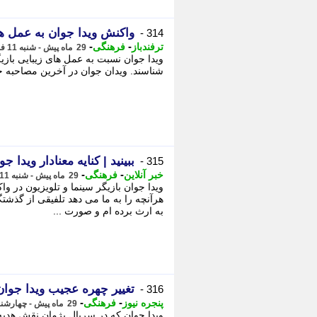
واکنش ویدا جوان به عمل های
314 -
-
-
ترفندباز
فرهنگی
29 ماه پیش - شنبه 11 فروردین 1403، 20:59
ویدا جوان نسبت به عمل های زیبایی بازیگ
شناسند. ویدان جوان در آخرین مصاحبه خو
ببینید | کنایه معنادار ویدا 
315 -
-
-
خبر آنلاین
فرهنگی
29 ماه پیش - شنبه 11 فروردین 1403، 20:20
ویدا جوان بازیگر سینما و تلویزیون در 
هرآنچه را به ما می دهد تلفیقی از گذشت
به ارث برده ام و صورت ...
تغییر چهره عجیب ویدا جوان با
316 -
-
-
پنجره نیوز
فرهنگی
29 ماه پیش - چهارشنبه 8 فروردین 1403، 12:13
ویدا جوان که در سریال پژمان نقش هدیه