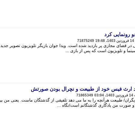
و رونمایی کرد
71875249
 در فضای مجازی پر بازدید شده است. ویدا جوان بازیگر تلویزیون تصویر جدیدی
ینما و تلویزیون است که پس از بازی ...
د ارث فیس خود از طبیعت و نچرال بودن صورتش
71865349
یگران/ طبیعت هرآنچه را به ما می دهد تلفیقی از گذشتگان ماست. یعنی من بین
و صورت من یادگاری گذشتگانم است/نگاه ...