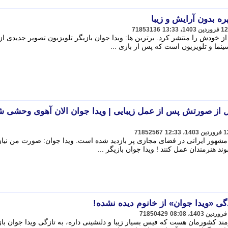
ه بدون آرایش و زیبا
71853136
از خودش را منتشر کرد. برترین ها: ویدا جوان بازیگر تلویزیون تصویر جدیدی از
ینما و تلویزیون است که پس از بازی ...
ل از صورتش پس از عمل زیبایی | ویدا جوان الان آهوی وحشی ش
71852567
 مشهور ایرانی در فضای مجازی پر بازدید شده است. ویدا جوان: صورت من نیاز
 هنرمندان عمل کنند ! ویدا جوان بازیگر ...
گی «ویدا جوان» از خانوم دیده نشده!
71850429
مند کشورمان هست که فیس بسیار زیبا و دلنشینی داره، به تازگی ویدا جوان باز