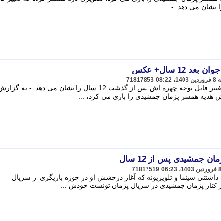
 12 سال+ عکس
71817853
ویدا جوان تصویری تازه منتشر کرده که تغییر قابل توجه چهره اش پس از گذشت 12 سال را نشان می دهد.
ش هدیه همسر پژمان جمشیدی را بازی می کرد، ...
ن جمشیدی پس از 12 سال
71817519
داشتنی سینما و تلویزیونه که آغاز درخشش او در حوزه بازیگری از سریال
کنار پژمان جمشیدی در سریال پژمان تونست خودش ...