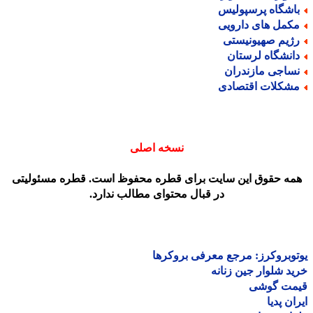
اشگاه پرسپولیس
کمل های دارویی
ژیم صهیونیستی
انشگاه لرستان
ساجی مازندران
شکلات اقتصادی
نسخه اصلی
مه حقوق این سایت برای قطره محفوظ است. قطره مسئولیتی
در قبال محتوای مطالب ندارد.
وبروکرز: مرجع معرفی بروکرها
د شلوار جین زنانه
مت گوشی
ان پدیا