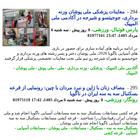
2
معاینات پزشکی ملی پوشان وزنه
اری، جوجیتسو و شیرجه در آکادمی ملی
پیک
س فوتبال
-
ورزشی
-
8 روز پیش - سه شنبه 6
1، 23:47
81977161
ادامه برنامه های آماده سازی برای حضور در بازی
های آسیایی ناگویا 2026، ملی پوشان دختر و پسر رشته های وزنه برداری و
یتسو به همراه شیرجه رو تیم ملی تحت معاینات تخصصی پزشکی قرار گرفتند.
دمی ملی المپیک
-
پزشکی
-
وزنه برداری
-
ملی
-
ملی پوش
-
ملی پوشان
-
پیک
2
مصاف زنان با ژاپن و نبرد مردان با چین: رونمایی از قرعه
تبال سه به سه ایران در ناگویا
گار
-
ورزشی
-
8 روز پیش - سه شنبه 6 مرداد 1405، 17:42
81975119
ه کشی مسابقات بسکتبال سه به سه مسابقات آسیایی ناگویا انجام شد و ملی
ان ایران رقیبانشان را شناختند. - قرعه کشی مسابقات بسکتبال سه به سه
بقات آسیایی ناگویا انجام شد و ملی پوشان ...
تبال سه به سه
-
بسکتبال
-
مسابقات
-
ملی پوشان
-
مسابقات آسیایی
-
ایی
-
قرعه کشی