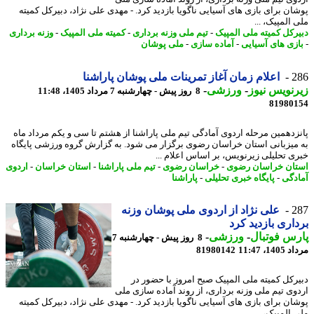
ان برای بازی های آسیایی ناگویا بازدید کرد. - مهدی علی نژاد، دبیرکل کمیته
المپیک، ...
رکل کمیته ملی المپیک
-
تیم ملی وزنه برداری
-
کمیته ملی المپیک
-
وزنه برداری
زی های آسیایی
-
آماده سازی
-
ملی پوشان
2
اعلام زمان آغاز تمرینات ملی پوشان پاراشنا
نویس نیوز
-
ورزشی
-
8 روز پیش - چهارشنبه 7 مرداد 1405، 11:48
81980
زدهمین مرحله اردوی آمادگی تیم ملی پاراشنا از هشتم تا سی و یکم مرداد ماه
میزبانی استان خراسان رضوی برگزار می شود. به گزارش گروه ورزشی پایگاه
ی تحلیلی زیرنویس، بر اساس اعلام ...
ان خراسان رضوی
-
خراسان رضوی
-
تیم ملی پاراشنا
-
استان خراسان
-
اردوی
دگی
-
پایگاه خبری تحلیلی
-
پاراشنا
2
علی نژاد از اردوی ملی پوشان وزنه
اری بازدید کرد
س فوتبال
-
ورزشی
-
8 روز پیش - چهارشنبه 7
1، 11:47
81980142
رکل کمیته ملی المپیک صبح امروز با حضور در
وی تیم ملی وزنه برداری، از روند آماده سازی ملی
ان برای بازی های آسیایی ناگویا بازدید کرد. - مهدی علی نژاد، دبیرکل کمیته
المپیک، ...