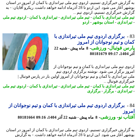
گزارش خبرگزاری تسنیم، اردوی تیم ملی تیراندازی با کمان از امروز در استان
بوشهر آغاز می شود. این اردو تا 28 آذرماه ادامه خواهد داشت. ریکرو آقایان: - به
رش خبرگزاری تسنیم، اردوی تیم ...
 ملی تیراندازی با کمان
-
تیم ملی تیراندازی
-
تیراندازی با کمان
-
اردوی تیم ملی
راندازی
-
استان بوشهر
-
اردو
برگزاری اردوی تیم ملی تیراندازی با
ن و تیم نوجوانان از امروز
س فوتبال
-
ورزشی
-
8 ماه پیش - شنبه 22
09
80181679
وی تیم ملی تیراندازی با کمان و تیم نوجوانان از
وز برگزار می شود. نوشته برگزاری اردوی تیم
تیراندازی با کمان و تیم نوجوانان از امروز اولین بار در پارس فوتبال |
زاری فوتبال ...
 ملی تیراندازی با کمان
-
تیم ملی تیراندازی
-
تیراندازی با کمان
-
اردوی تیم ملی
راندازی
-
برگزار
-
برگزاری
برگزاری اردوی تیم ملی تیراندازی با کمان و تیم نوجوانان از
وز
اب نو
-
ورزشی
-
8 ماه پیش - شنبه 22 آذر 1404، 09:16
80181664
گزارش خبرگزاری تسنیم، اردوی تیم ملی تیراندازی با کمان از امروز در استان
بوشهر آغاز می شود. این اردو تا 28 آذرماه ادامه خواهد داشت. - به گزارش