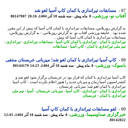
مسابقات تیراندازی با کمان کاپ آسیا لغو شد
اب نو
-
ورزشی
-
8 ماه پیش - سه شنبه 18 آذر 1404، 20:16
80147907
گزارش روزپلاس، مسابقات تیراندازی با کمان کاپ آسیا که پیش از این مقرر
 بود... جامعه ورزشی آفتاب نو: به گزارش روزپلاس، - به گزارش روزپلاس،
بقات تیراندازی با کمان کاپ آسیا که پیش ...
اندازی با کمان
-
تیراندازی با کمان کاپ آسیا
-
مسابقات تیراندازی
-
تیراندازی
-
 ملی تیراندازی با کمان
-
کاپ آسیا
-
مسابقات
کاپ آسیا تیراندازی با کمان لغو شد؛ میزبانی عربستان منتفی
بوک
-
ورزشی
-
8 ماه پیش - سه شنبه 18 آذر 1404، 14:23
80144179
 آسیا تیراندازی با کمان که قرار بود در عربستان برگزار شود لغو شد و
دراسیون آسیا زمان و میزبان جدید را هنوز اعلام نکرده است. - کاپ آسیا
اندازی با کمان لغو شد؛ میزبانی عربستان ...
اندازی با کمان
-
تیراندازی
-
کاپ آسیا
-
میزبانی عربستان
-
آسیا
-
تیم ملی
اندازی با کمان
-
عربستان
لغو مسابقات تیراندازی با کمان کاپ آسیا
رگزاری صداوسیما
-
ورزشی
-
8 ماه پیش - سه شنبه 18 آذر 1404، 12:45
80142