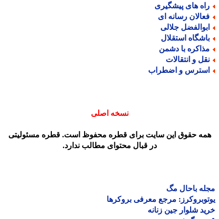
اه های پیشگیری
عالان رسانه ای
بوالفضل جلالی
اشگاه استقلال
ذاکره با دشمن
قل و انتقالات
سترس و اضطراب
نسخه اصلی
مه حقوق این سایت برای قطره محفوظ است. قطره مسئولیتی
در قبال محتوای مطالب ندارد.
ه باحال مگ
وبروکرز: مرجع معرفی بروکرها
د شلوار جین زنانه