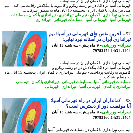
 ملی تیراندازی با کمان ایران در مسابقات
مانی آسیا در داکا، در دو رشته ریکرو و کامپوند با بنگلادش رقابت می کند. - تیم
راندازی با کمان ایران پنجشنبه 15 آبان ماه به منظور شرکت ...
 ملی تیراندازی با کمان
-
تیم ملی تیراندازی
-
تیراندازی با کمان
-
مسابقات
مانی آسیا
-
قهرمانی آسیا
-
مسابقات قهرمانی
-
تیراندازی
آخرین نفس های قهرمانی در آسیا؛ تیم
اندازی ایران در آستانه نبرد نهایی!
نه
-
ورزشی
-
9 ماه پیش - سه شنبه 13 آبان
79783174
1404
 ملی تیراندازی با کمان ایران در مسابقات
مانی آسیا در داکا، بنگلادش در دو رشته ریکرو و
کامپوند به رقابت پرداخت. - تیم ملی تیراندازی با کمان ایران پنجشنبه 15 آبان ماه
منظور شرکت ...
بقات قهرمانی آسیا
-
مسابقات قهرمانی
-
تیراندازی با کمان
-
تیم ملی
اندازی با کمان
-
قهرمانی آسیا
-
تیراندازی
-
قهرمانی
کمانداران ایران در راه قهرمانی آسیا؛
 موفقیت دور از دسترس است؟
نه
-
ورزشی
-
9 ماه پیش - سه شنبه 13 آبان
79783166
1404
 ملی تیراندازی با کمان در مسابقات قهرمانی آسیا