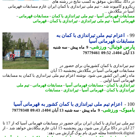
داکا، بنگلادش، موفق به کسب نتایج در رشته های
رو و کامپوند شد. - تیم ملی تیراندازی با کمان ایران عازم مسابقات قهرمانی
 در بنگلادش ...
بقات قهرمانی آسیا
-
تیم ملی تیراندازی با کمان
-
مسابقات قهرمانی
-
مانی آسیا
-
تیم ملی تیراندازی
-
تیراندازی با کمان
-
قهرمانی
اعزام تیم ملی تیراندازی با کمان به
بقات قهرمانی آسیا
س فوتبال
-
ورزشی
-
9 ماه پیش - سه شنبه
79779461
 تیراندازی با کمان کشورمان برای حضور در
مسابقات قهرمانی آسیا در بنگلادش پنجشنبه 15 آبان
 راهی این کشور می شود. نوشته اعزام تیم ملی تیراندازی با کمان به مسابقات
انی آسیا اولین ...
اندازی با کمان
-
مسابقات قهرمانی آسیا
-
مسابقات قهرمانی
-
تیم ملی
اندازی با کمان
-
قهرمانی آسیا
-
تیراندازی
-
مسابقات
1
اعزام تیم ملی تیراندازی با کمان کشور به قهرمانی آسیا
بوک
-
ورزشی
-
9 ماه پیش - سه شنبه 13 آبان 1404، 09:43
79779348
تیم ملی تیراندازی با کمان ایران برای حضور در مسابقات قهرمانی آسیا که از 17 تا
27 آبان در داکا برگزار می شود، روز پنجشنبه 15 آبان عازم بنگلادش خواهد شد. - از
bamboo مجله خبری بام بوک گزارش می دهد: