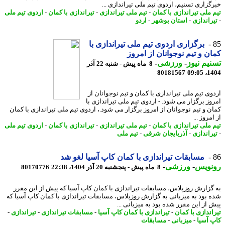
گزاری تسنیم، اردوی تیم ملی تیراندازی ...
 ملی تیراندازی با کمان
-
تیم ملی تیراندازی
-
تیراندازی با کمان
-
اردوی تیم ملی
راندازی
-
استان بوشهر
-
اردو
برگزاری اردوی تیم ملی تیراندازی با
ن و تیم نوجوانان از امروز
یم نیوز
-
ورزشی
-
8 ماه پیش - شنبه 22 آذر
80181567
1404
وی تیم ملی تیراندازی با کمان و تیم نوجوانان از
وز برگزار می شود. - اردوی تیم ملی تیراندازی با
ن و تیم نوجوانان از امروز برگزار می شود.، اردوی تیم ملی تیراندازی با کمان
مروز ...
 ملی تیراندازی با کمان
-
تیم ملی تیراندازی
-
تیراندازی با کمان
-
اردوی تیم ملی
راندازی
-
آذربایجان شرقی
-
تیم ملی
مسابقات تیراندازی با کمان کاپ آسیا لغو شد
نویس
-
ورزشی
-
8 ماه پیش - پنجشنبه 20 آذر 1404، 22:38
80170776
گزارش روزپلاس، مسابقات تیراندازی با کمان کاپ آسیا که پیش از این مقرر
 بود به میزبانی به گزارش روزپلاس، مسابقات تیراندازی با کمان کاپ آسیا که
 از این مقرر شده بود به میزبانی ...
اندازی با کمان
-
تیراندازی با کمان کاپ آسیا
-
مسابقات تیراندازی
-
تیراندازی
-
 آسیا
-
میزبانی
-
مسابقات