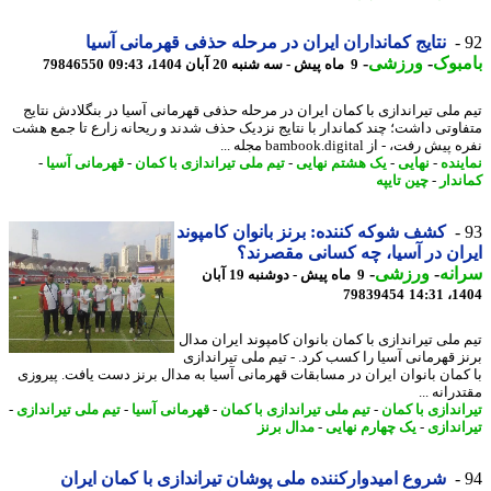
نتایج کمانداران ایران در مرحله حذفی قهرمانی آسیا
بوک
-
ورزشی
-
9 ماه پیش - سه شنبه 20 آبان 1404، 09:43
79846550
 ملی تیراندازی با کمان ایران در مرحله حذفی قهرمانی آسیا در بنگلادش نتایج
اوتی داشت؛ چند کماندار با نتایج نزدیک حذف شدند و ریحانه زارع تا جمع هشت
ش رفت، - از bambook.digital مجله ...
ینده
-
نهایی
-
یک هشتم نهایی
-
تیم ملی تیراندازی با کمان
-
قهرمانی آسیا
-
ندار
-
چین تایپه
کشف شوکه کننده: برنز بانوان کامپوند
ان در آسیا، چه کسانی مقصرند؟
نه
-
ورزشی
-
9 ماه پیش - دوشنبه 19 آبان
79839454
1404
 ملی تیراندازی با کمان بانوان کامپوند ایران مدال
ز قهرمانی آسیا را کسب کرد. - تیم ملی تیراندازی
کمان بانوان ایران در مسابقات قهرمانی آسیا به مدال برنز دست یافت. پیروزی
رانه ...
اندازی با کمان
-
تیم ملی تیراندازی با کمان
-
قهرمانی آسیا
-
تیم ملی تیراندازی
-
اندازی
-
یک چهارم نهایی
-
مدال برنز
شروع امیدوارکننده ملی پوشان تیراندازی با کمان ایران