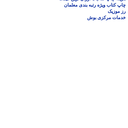
 کتاب ویژه رتبه بندی معلمان
موزیک
مات مرکزی بوش