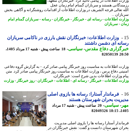
ارت اطلاعات در پیامی تاکید کرد: خبرنگاران متعهد؛
ندگانی هستند و سربازان گمنام امام زمان عجل
ه تعالی فرجه الشریف در وزارت اطلاعات از اقدامات روشنگرانه و آگاهی بخش
زان ...
رت اطلاعات
-
رسانه ای
-
خبرنگار
-
خبرنگاران
-
رسانه
-
سربازان گمنام امام
ن
-
سربازان
وزارت اطلاعات: خبرنگاران نقش بارزی در ناکامی سربازان
نه ای دشمن داشتند
رگزاری دفاع مقدس
-
سیاسی
-
18 ساعت پیش - شنبه 17 مرداد 1405،
82050139
20
رت اطلاعات به مناسبت روز خبرنگار پیامی صادر کرد. - به گزارش گروه دفاعی
یتی دفاع پرس ، وزارت اطلاعات به مناسبت روز خبرنگار پیامی صادر کرد. متن
م وزارت اطلاعات بدین شرح است: خبرنگاران،
رت اطلاعات
-
خبرنگار
-
رسانه ای
-
اطلاعات
-
خبرنگاران
-
روز خبرنگار
-
وزارت
فرماندار آستارا: رسانه ها بازوی اصلی
ریت بحران شهرستان هستند
ر
-
سیاسی
-
20 ساعت پیش - شنبه 17 مرداد
82049326
1405
اندار آستارا رسانه ها را بازوی اصلی مدیریت
ان شهرستان دانست و گفت: نقش خبرنگاران در