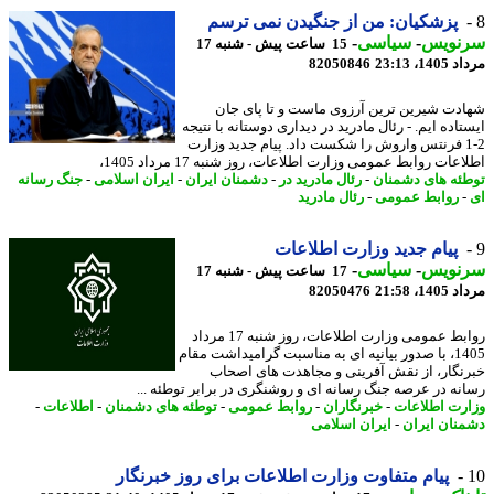
پزشکیان: من از جنگیدن نمی ترسم
نویس
-
سیاسی
-
15 ساعت پیش - شنبه 17
1، 23:13
82050846
دت شیرین ترین آرزوی ماست و تا پای جان
اده ایم. - رئال مادرید در دیداری دوستانه با نتیجه
2-1 فرنتس واروش را شکست داد. پیام جدید وزارت
عات روابط عمومی وزارت اطلاعات، روز شنبه 17 مرداد 1405،
ئه های دشمنان
-
رئال مادرید در
-
دشمنان ایران
-
ایران اسلامی
-
جنگ رسانه
روابط عمومی
-
رئال مادرید
پیام جدید وزارت اطلاعات
نویس
-
سیاسی
-
17 ساعت پیش - شنبه 17
1، 21:58
82050476
روابط عمومی وزارت اطلاعات، روز شنبه 17 مرداد
1405، با صدور بیانیه ای به مناسبت گرامیداشت مقام
نگار، از نقش آفرینی و مجاهدت های اصحاب
نه در عرصه جنگ رسانه ای و روشنگری در برابر توطئه ...
رت اطلاعات
-
خبرنگاران
-
روابط عمومی
-
توطئه های دشمنان
-
اطلاعات
-
نان ایران
-
ایران اسلامی
پیام متفاوت وزارت اطلاعات برای روز خبرنگار