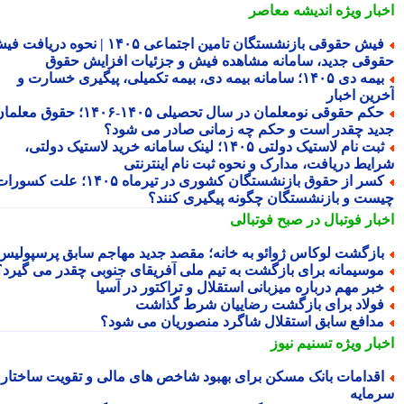
بار ویژه
اندیشه معاصر
فیش حقوقی بازنشستگان تامین اجتماعی ۱۴۰۵ | نحوه دریافت فیش
وقی جدید، سامانه مشاهده فیش و جزئیات افزایش حقوق
بیمه دی ۱۴۰۵؛ سامانه بیمه دی، بیمه تکمیلی، پیگیری خسارت و
رین اخبار
حکم حقوقی نومعلمان در سال تحصیلی ۱۴۰۵-۱۴۰۶؛ حقوق معلمان
ید چقدر است و حکم چه زمانی صادر می شود؟
ثبت نام لاستیک دولتی ۱۴۰۵؛ لینک سامانه خرید لاستیک دولتی،
ایط دریافت، مدارک و نحوه ثبت نام اینترنتی
کسر از حقوق بازنشستگان کشوری در تیرماه ۱۴۰۵؛ علت کسورات
ست و بازنشستگان چگونه پیگیری کنند؟
بار فوتبال در صبح فوتبالی
ازگشت لوکاس ژوائو به خانه؛ مقصد جدید مهاجم سابق پرسپولیس
وسیمانه برای بازگشت به تیم ملی آفریقای جنوبی چقدر می گیرد؟
بر مهم درباره میزبانی استقلال و تراکتور در آسیا
ولاد برای بازگشت رضاییان شرط گذاشت
دافع سابق استقلال شاگرد منصوریان می شود؟
بار ویژه
تسنیم نیوز
قدامات بانک مسکن برای بهبود شاخص های مالی و تقویت ساختار
مایه