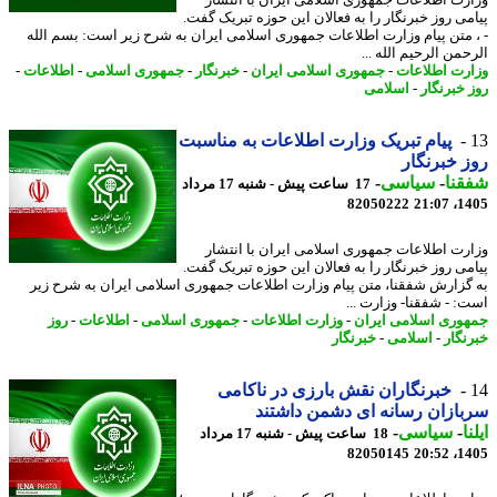
رت اطلاعات جمهوری اسلامی ایران با انتشار
می روز خبرنگار را به فعالان این حوزه تبریک گفت.
 متن پیام وزارت اطلاعات جمهوری اسلامی ایران به شرح زیر است: بسم الله
من الرحیم الله ...
رت اطلاعات
-
جمهوری اسلامی ایران
-
خبرنگار
-
جمهوری اسلامی
-
اطلاعات
-
 خبرنگار
-
اسلامی
پیام تبریک وزارت اطلاعات به مناسبت
 خبرنگار
نا
-
سیاسی
-
17 ساعت پیش - شنبه 17 مرداد
82050222
1405
رت اطلاعات جمهوری اسلامی ایران با انتشار
می روز خبرنگار را به فعالان این حوزه تبریک گفت.
گزارش شفقنا، متن پیام وزارت اطلاعات جمهوری اسلامی ایران به شرح زیر
: - شفقنا- وزارت ...
وری اسلامی ایران
-
وزارت اطلاعات
-
جمهوری اسلامی
-
اطلاعات
-
روز
نگار
-
اسلامی
-
خبرنگار
خبرنگاران نقش بارزی در ناکامی
ازان رسانه ای دشمن داشتند
ا
-
سیاسی
-
18 ساعت پیش - شنبه 17 مرداد
82050145
1405