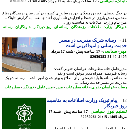
ناک
-
سیاسی
-
17 ساعت پیش - شنبه 17 مرداد 1405، 21:40
82050385
جنگ تحمیلی اخیر، رزمندگان حوزه رسانه ای کشور، در کنار سایر رزمندگان دفاع
س، نقش بارزی در حفظ و افزایش تاب آوری آحاد جامعه، - به گزارش تابناک،
 پیام وزارت اطلاعات به مناسبت روز ...
نگار
-
وزارت اطلاعات
-
رزمندگان
-
رسانه ای
-
روز خبرنگار
-
خبرنگاران
-
رسانه
رسانه شریک مدیریت در مسیر
ت رسانی و امیدآفرینی است
ر
-
سیاسی
-
17 ساعت پیش - شنبه 17 مرداد
82050383
1405
رعامل خانه مطبوعات خراسان جنوبی گفت:
نه قدرتمند، همراه مدیر موفق است و نقد
فانه رسانه ها باید فرصتی برای اصلاح و بهتر شدن امور باشد. - رسانه شریک
ریت در مسیر خدمت رسانی ...
نه
-
خراسان جنوبی
-
خانه مطبوعات
-
مدیر
-
مدیرعامل
-
خبرنگار
-
مطبوعات
پیام تبریک وزارت اطلاعات به مناسبت
 خبرنگار
یم نیوز
-
سیاسی
-
17 ساعت پیش - شنبه 17
1، 21:15
82050261