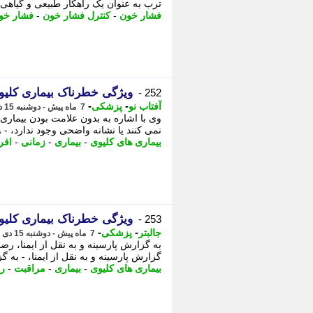
ترب به عنوان یک راهکار طبیعی و گیاهی
فشار خون
-
کنترل فشار خون
-
فشار خون
ویژگی خطرناک بیماری کلیو
252 -
-
-
آفتاب نو
پزشکی
7 ماه پیش - دوشنبه 15 دی 1404، 06:41
وی با اشاره به بدون علامت بودن بیماری 
نمی کنند یا نشانه واضحی وجود ندارد، - و
بیماری های کلیوی
-
بیماری
-
زمانی
-
افر
ویژگی خطرناک بیماری کلیو
253 -
-
-
جالبتر
پزشکی
7 ماه پیش - دوشنبه 15 دی 1404، 06:32
به گزارش پارسینه و به نقل از ایمنا، رض
گزارش پارسینه و به نقل از ایمنا، - به گزا
بیماری های کلیوی
-
بیماری
-
مراقبت
-
ر