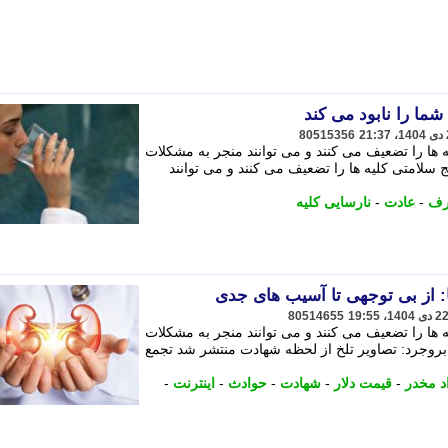
80515356
ه ها را تضعیف می کنند و می توانند منجر به مشکلات
 به تدریج سلامتی کلیه ها را تضعیف می کنند و می توانند
ف
-
عادت
-
نارسایی کلیه
80514655
ه ها را تضعیف می کنند و می توانند منجر به مشکلات
روجرد: تصاویر تلخ از لحظه شهادت منتشر شد تجمع
اد مخدر
-
قیمت دلار
-
شهادت
-
حوادث
-
اینترنت
-