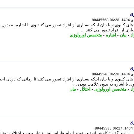
ی
80445568
ای کلیوی و با بیان اینکه بسیاری از افراد تصور می کنند وی با اشاره به بدون
یاری از افراد تصور می کنند ...
اد
-
بیان
-
اشاره
-
متخصص اورولوژی
ی
80445540
های کلیوی و با بیان اینکه بسیاری از افراد تصور می کنند تا زمانی که دردی ا
ی با اشاره به بدون علامت بودن ...
اد
-
متخصص اورولوژی
-
اختلال
-
بیان
ی
80445533
دراری گفت: کاهش انرژی، تورم اندام ها، افزایش فشار خون و اختلالات متاب