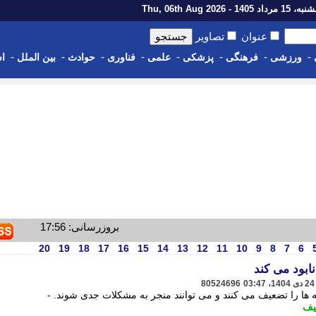
رداد 1405 - Thu, 06th Aug 2026
عنوان
تصاویر
-
-
-
-
-
-
-
-
ورزشی
فرهنگی
پزشکی
علمی
فناوری
حوادث
بین الملل
اس
بروزرسانی: 17:56
20
19
18
17
16
15
14
13
12
11
10
9
8
7
6
نابود می کند
80524696
یف