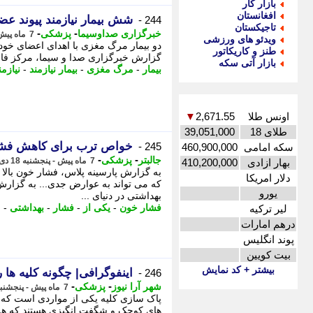
بازار کار
افغانستان
شش بیمار نیازمند پیوند عضو
244 -
تاجیکستان
-
-
خبرگزاری صداوسیما
پزشکی
7 ماه پیش - دوشنبه 22 دی 1404، 10:30
ویدئو های ورزشی
دو بیمار مرگ مغزی با اهدای اعضای خود 
طنز و کاریکاتور
گزارش خبرگزاری صدا و سیما، مرکز فار
بازار آتی سکه
بیمار
-
مرگ مغزی
-
بیمار نیازمند
-
نیازمن
اونس طلا
2,671.55
▼
طلای 18
39,051,000
خواص ترب برای کاهش فش
245 -
سکه امامی
460,900,000
-
-
جالبتر
پزشکی
7 ماه پیش - پنجشنبه 18 دی 1404، 13:17
بهار ازادی
410,200,000
به گزارش پارسینه پلاس، فشار خون بالا
دلار امریکا
که می تواند به عوارض جدی... به گزارش
یورو
بهداشتی در دنیای ...
فشار خون
-
یکی از
-
فشار
-
بهداشتی
-
م
لیر ترکیه
درهم امارات
پوند انگلیس
بیت کویین
بیشتر + کد نمایش
اینفوگرافی| چگونه کلیه ها 
246 -
-
-
شهر آرا نیوز
پزشکی
7 ماه پیش - پنجشنبه 18 دی 1404، 01:42
پاک سازی کلیه یکی از مواردی است که این
های کوچک و شگفت انگیزی هستند که هر روز حدود 200 کوارت خون را 