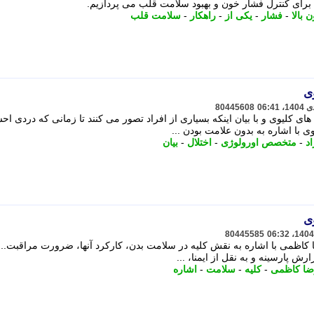
 برای کنترل فشار خون و بهبود سلامت قلب می پردازیم.
 بالا
-
فشار
-
یکی از
-
راهکار
-
سلامت قلب
ی
80445608
های کلیوی و با بیان اینکه بسیاری از افراد تصور می کنند تا زمانی که دردی ا
ی با اشاره به بدون علامت بودن ...
اد
-
متخصص اورولوژی
-
اختلال
-
بیان
ی
80445585
ا کاظمی با اشاره به نقش کلیه در سلامت بدن، کارکرد آنها، ضرورت مراقبت...
رش پارسینه و به نقل از ایمنا، ...
ضا کاظمی
-
کلیه
-
سلامت
-
اشاره