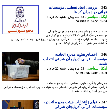
3
بررسی ابعاد تعطیلی مؤسسات
نی در دوران کرونا
نا
-
سیاسی
-
63 ماه پیش - شنبه 22 خرداد
59296411
1400
جلسه صد و پانزدهم مجمع مشورتی شورای
توسعه فرهنگ قرآنی که 23 خردادماه برگزار می
، ابعاد تعطیلی مؤسسات قرآنی در دوران شیوع کرونا به بحث و بررسی
شته می شود - به گزارش ایکنا، صد و ...
3
اعضای هیئت مدیره اتحادیه
سات قرآنی آذربایجان شرقی انتخاب
ند
نا
-
سیاسی
-
63 ماه پیش - شنبه 22 خرداد
59293866
1400
مان با گردهمایی استانی اتحادیه مؤسسات
نی استان آذربایجان شرقی اعضای جدید هیئت مدیره اتحادیه مؤسسات قرآنی ـ
می استان انتخاب شدند. -
3
فیلم | انتخابات هیئت مدیره اتحادیه
سات قرآنی آذربایجان شرقی‎