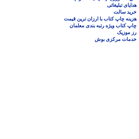
یای تبلیغاتی
ید سالت
نه چاپ کتاب با ارزان ترین قیمت
 کتاب ویژه رتبه بندی معلمان
موزیک
مات مرکزی بوش