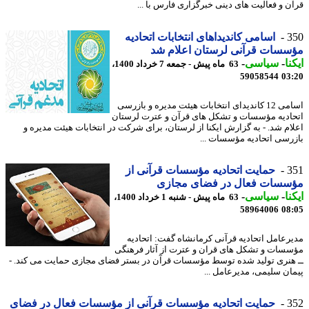
ن و فعالیت های دینی خبرگزاری فارس با ...
3
اسامی کاندیداهای انتخابات اتحادیه
سات قرآنی لرستان اعلام شد
نا
-
سیاسی
-
63 ماه پیش - جمعه 7 خرداد 1400،
59058544
03
اسامی 12 کاندیدای انتخابات هیئت مدیره و بازرسی
ادیه مؤسسات و تشکل های قرآن و عترت لرستان
ام شد. - به گزارش ایکنا از لرستان، برای شرکت در انتخابات هیئت مدیره و
رسی اتحادیه مؤسسات ...
3
حمایت اتحادیه مؤسسات قرآنی از
سسات فعال در فضای مجازی
نا
-
سیاسی
-
63 ماه پیش - شنبه 1 خرداد 1400،
58964006
08
رعامل اتحادیه قرآنی کرمانشاه گفت: اتحادیه
سات و تشکل های قران و عترت از آثار فرهنگی
هنری تولید شده توسط مؤسسات قرآن در بستر فضای مجازی حمایت می کند. -
ان سلیمی، مدیرعامل ...
3
حمایت اتحادیه مؤسسات قرآنی از مؤسسات فعال در فضای