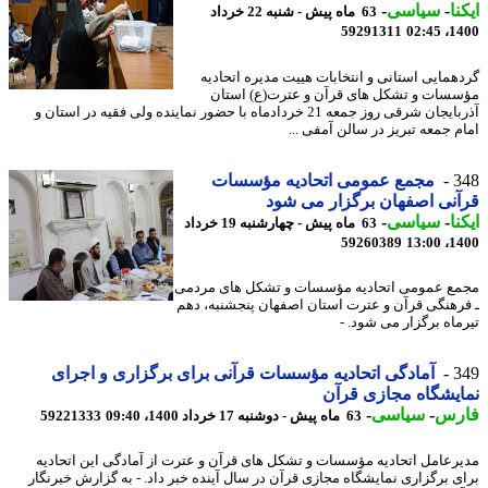
نا
-
سیاسی
-
63 ماه پیش - شنبه 22 خرداد
59291311
1400
همایی استانی و انتخابات هییت مدیره اتحادیه
سات و تشکل های قرآن و عترت(ع) استان
آذربایجان شرقی روز جمعه 21 خردادماه با حضور نماینده ولی فقیه در استان و
م جمعه تبریز در سالن آمفی ...
3
مجمع عمومی اتحادیه مؤسسات
نی اصفهان برگزار می شود
نا
-
سیاسی
-
63 ماه پیش - چهارشنبه 19 خرداد
59260389
1400
ع عمومی اتحادیه مؤسسات و تشکل های مردمی
رهنگی قرآن و عترت استان اصفهان پنجشنبه، دهم
ماه برگزار می شود. -
3
آمادگی اتحادیه مؤسسات قرآنی برای برگزاری و اجرای
یشگاه مجازی قرآن
رس
-
سیاسی
-
63 ماه پیش - دوشنبه 17 خرداد 1400، 09:40
59221333
رعامل اتحادیه مؤسسات و تشکل های قرآن و عترت از آمادگی این اتحادیه
ی برگزاری نمایشگاه مجازی قرآن در سال آینده خبر داد. - به گزارش خبرنگار