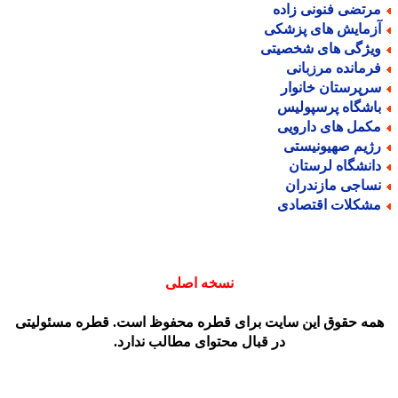
رتضی فنونی زاده
زمایش های پزشکی
یژگی های شخصیتی
رمانده مرزبانی
رپرستان خانوار
اشگاه پرسپولیس
کمل های دارویی
ژیم صهیونیستی
انشگاه لرستان
ساجی مازندران
شکلات اقتصادی
نسخه اصلی
مه حقوق این سایت برای قطره محفوظ است. قطره مسئولیتی
در قبال محتوای مطالب ندارد.