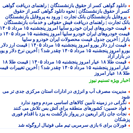
انلود گواهی کسر از حقوق بازنشستگان | راهنمای دریافت گواهی
ر از حقوق بازنشستگان | نحوه دانلود گواهی کسر از حقوق
روفایل بازنشستگان بانک تجارت | ورود به پروفایل بازنشستگان
نک تجارت | راهنمای دریافت فیش حقوقی و خدمات بازنشستگان
قیمت خودروهای ایران خودرو سایپا امروز پنجشنبه ۱۵ مرداد ۱۴۰۵ |
قیمت خودروهای ایران خودرو سایپا امروز پنجشنبه ۱۵ مرداد ۱۴۰۵ در
زار | آخرین جدول قیمت محصولات ایران خودرو و سایپا
قیمت ارز دلار یورو امروز پنجشنبه ۱۵ مرداد ۱۴۰۵ | قیمت ارز دلار
یورو امروز پنجشنبه ۱۵ مرداد ۱۴۰۵ چقدر شد؟ | آخرین نرخ دلار و یورو
بازار آزاد
قیمت طلا ۱۸ عیار امروز پنجشنبه ۱۵ مرداد ۱۴۰۵ | قیمت طلا ۱۸
عیار امروز پنجشنبه ۱۵ مرداد ۱۴۰۵ چقدر شد؟ | آخرین تغییرات قیمت
ار امروز
بار ویژه
تسنیم نیوز
دیریت مصرف آب و انرژی در ادارات استان مرکزی جدی تر می
د
گرانی در زمینه تأمین کالاهای اساسی مردم وجود ندارد
واد حسین: کشورهای منطقه برای آتش بس تلاش می کنند
جات جان زائر اربعین در پرواز بازگشت به یزد با اقدام فوری
شکان
رلان برای 6 بازی سرمربی تیم ملی فوتبال اروگوئه شد