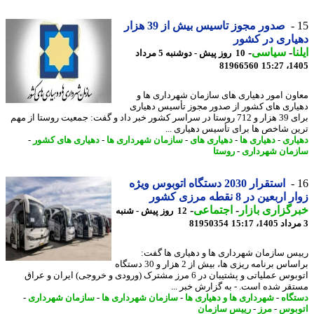
صدور مجوز تاسیس بیش از 39 هزار
اری در کشور
ا
-
سیاسی
-
10 روز پیش - دوشنبه 5 مرداد
81966560
1405
ون امور دهیاری های سازمان شهرداری ها و
اری های کشور از صدور مجوز تأسیس دهیاری
برای 39 هزار و 712 روستا در سراسر کشور خبر داد و گفت: جمعیت روستا از مهم
ن شاخص ها برای تأسیس دهیاری ...
اری
-
دهیاری ها
-
دهیاری های
-
سازمان شهرداری ها
-
دهیاری های کشور
-
مان شهرداری
-
روستا
استقرار 2030 دستگاه اتوبوس ویژه
ربعین در 8 نقطه مرزی کشور
گزاری بازار
-
اجتماعی
-
12 روز پیش - شنبه
81950354
س سازمان شهرداری ها و دهیاری ها گفت:
براساس برنامه ریزی ها، بیش از 2 هزار و 30 دستگاه
اتوبوس عملیاتی و پشتیبان در 6 مرز مشترک (ورودی و خروجی) ایران و عراق
قر شده است. - به گزارش خبر ...
گاه
-
شهرداری ها و دهیاری ها
-
سازمان شهرداری ها
-
سازمان شهرداری
-
بوس
-
مرز
-
رییس سازمان