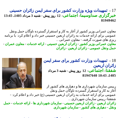
تمهیدات ویژه وزارت کشور برای سفر ایمن زائران حسینی
رگزاری صداوسیما
-
اجتماعی
-
12 روز پیش - شنبه 3 مرداد 1405، 13:45
81949
ون عمرانی وزیر کشور از آغاز به کار و استقرار گسترده ناوگان حمل ونقل
می برای ارائه خدمات به زائران اربعین حسینی خبر داد و اعلام کرد: با برنامه
ی های صورت گرفته، - معاون عمرانی ...
ون عمرانی وزیر کشور
-
زائران اربعین حسینی
-
ارائه خدمات
-
معاون عمران
-
 ونقل عمومی
-
زائران اربعین
-
زائران
تمهیدات وزارت کشور برای سفر ایمن
ران اربعین
نا
-
اجتماعی
-
12 روز پیش - شنبه 3 مرداد
81947640
1405
س سازمان شهرداری ها و دهیاری های کشور از
ز به کار و استقرار گسترده ناوگان حمل ونقل
می برای ارائه خدمات به زائران اربعین حسینی (ع) خبر داد و اعلام کرد: -
نا- رییس سازمان شهرداری ...
ران اربعین
-
زائران اربعین حسینی
-
سازمان شهرداری ها
-
ارائه خدمات
-
حمل
ل
-
دهیاری های کشور
-
سازمان شهرداری