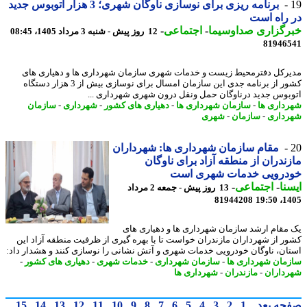
برنامه ریزی برای نوسازی ناوگان شهری؛ 3 هزار اتوبوس جدید
راه است
رگزاری صداوسیما
-
اجتماعی
-
12 روز پیش - شنبه 3 مرداد 1405، 08:45
81946
رکل دفترمحیط زیست و خدمات شهری سازمان شهرداری ها و دهیاری های
کشور از برنامه جدی این سازمان امسال برای نوسازی بیش از 3 هزار دستگاه
بوس جدید درناوگان حمل ونقل درون شهری شهرداری ...
داری ها
-
سازمان شهرداری ها
-
دهیاری های کشور
-
شهرداری
-
سازمان
داری
-
سازمان
-
شهری
مقام سازمان شهرداری ها: شهرداران
ندران از منطقه آزاد برای ناوگان
درویی خدمات شهری است
نا
-
اجتماعی
-
13 روز پیش - جمعه 2 مرداد
81944208
1405
مقام ارشد سازمان شهرداری ها و دهیاری های
ر از شهرداران مازندران خواست تا با بهره گیری از ظرفیت منطقه آزاد این
ان، ناوگان خودرویی خدمات شهری و آتش نشانی را نوسازی کنند و هشدار داد:
مان شهرداری ها
-
سازمان شهرداری
-
خدمات شهری
-
دهیاری های کشور
-
داران
-
مازندران
-
شهرداری ها
حه بعد
1
2
3
4
5
6
7
8
9
10
11
12
13
14
15