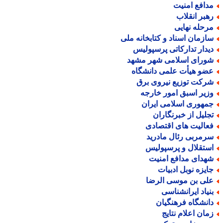
دافع امنیت
هبر انقلاب
رحله نهایی
ازمان اسناد و کتابخانه ملی
یدار تدارکاتی پرسپولیس
ورای اسلامی شهر مشهد
ضو هیأت علمی دانشگاه
رکت توزیع نیروی برق
زیر اسبق امور خارجه
مهوری اسلامی ایران
جلیل از خبرنگاران
عالیت های اقتصادی
رمربی رئال مادرید
ستقلال و پرسپولیس
هدای مدافع امنیت
ایزه نوبل ادبیات
لی بن موسی الرضا
نیاد ایرانشناسی
انشگاه فرهنگیان
مان اعلام نتایج