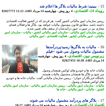
ببینید| شرط مالیات بلاگر ها اعلام شد
اد 24
-
اقتصادی
-
4 روز پیش - چهارشنبه 14 مرداد 1405، 11:12
82027773
س سازمان امور مالیاتی کشور گفت: هر فردی که در کشور فعالیت اقتصادی
ته باشد، مطابق قانون مشمول مالیات خواهد بود. بلاگر ها و فعالان فضای
زی نیز در صورت عبور درآمدشان از سقف های تعیین شده،
س سازمان امور مالیاتی
-
سازمان امور مالیاتی کشور
-
مالیات
-
سازمان امور
یاتی
-
امور مالیاتی کشور
-
فعالیت اقتصادی
-
امور مالیاتی
مالیات به بلاگرها رسید/پردرآمدها
مول مالیات وصول می شود +فیلم
نویس نیوز
-
اقتصادی
-
4 روز پیش - چهارشنبه
82027453
یات خانه ها و خودرو های لوکس همچنان وصول
شود و بلاگر ها همچنان مشمول مالیات هستند.
گاه خبرنگاران جوان؛ - رییس سازمان مالیاتی گفت: مالیات خانه ها و خودرو
 لوکس همچنان وصول ...
یات
-
سازمان امور مالیاتی
-
رییس سازمان امور مالیاتی
-
سازمان امور مالیاتی
ر
-
مالیاتی
-
امور مالیاتی
-
خانه ها
بلاگر های پردرآمد مشمول مالیات می شوند
اد 24
-
اقتصادی
-
4 روز پیش - چهارشنبه 14 مرداد 1405، 10:27