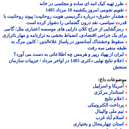
رز تهیه کیک انبه ای ساده و مجلسی در خانه
ویم نجومی امروز یکشنبه 18 مرداد 1405
شدار «شرق» درباره دگردیسی هویت روحانیت؛ پیوند روحانیت با
ت سیاسی، نقد درون گفتمانی را دشوار کرده است
مزگشایی از حراج کلان دارایی های موسسه اعتباری ملل/ گامی
ی یک جراحی اقتصادی، انضباط بخشی به ترازنامه و مهار ناترازی
قوط وحشتناک آسانسور در پاساژ علاءالدین / کابین مرگ به
قه منفی سه رفت
یران از پهپاد ریپر و هرمس چه اطلاعاتی به دست می آورد؟
اعلام نتایج نهایی دکتری 1405 در اواخر مرداد / جزییات سازمان
جش
ضوعات داغ:
مریکا و اسراییل
ستاندار مرکزی
علام نتایج
رداخت الکترونیکی
یم ملی والیبال
سلام آباد غرب
ستان چهارمحال و بختیاری