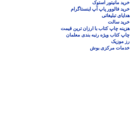
د مانیتور استوک
د فالوور پاپ آپ اینستاگرام
یای تبلیغاتی
ید سالت
نه چاپ کتاب با ارزان ترین قیمت
 کتاب ویژه رتبه بندی معلمان
موزیک
مات مرکزی بوش