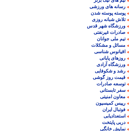
یم های لیگ برتر
سانه های ورزشی
وسته پوسته شدن
لاش شبانه روزی
رزشگاه شهر قدس
ادرات غیرنفتی
یم ملی جوانان
سائل و مشکلات
قیانوس شناسی
وزهای پایانی
رزشگاه آزادی
شد و شکوفایی
یمت روز گوشی
وسعه صادرات
فر تابستانی
عاون امنیتی
ییس کمیسیون
وتبال ایران
ستعدادیابی
ربی پایتخت
مایش خانگی