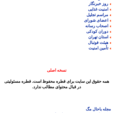
وز خبرنگار
منیت غذایی
راسم تجلیل
عضای شورای
صحاب رسانه
وران کودکی
ستان تهران
یئت فوتبال
أمین امنیت
نسخه اصلی
مه حقوق این سایت برای قطره محفوظ است. قطره مسئولیتی
در قبال محتوای مطالب ندارد.
ه باحال مگ