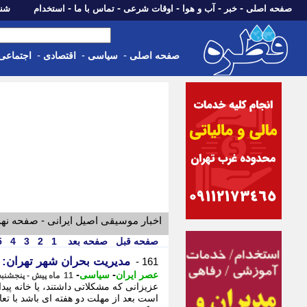
-
-
-
-
-
صفحه اصلی
خبر
آب و هوا
اوقات شرعی
تماس با ما
استخدام
شنبه، 17 مرداد 405
-
-
-
صفحه اصلی
سیاسی
اقتصادی
اجتماعی
اخبار موسیقی اصیل ایرانی - صفحه نه
صفحه قبل
صفحه بعد
1
2
3
4
5
مدیریت بحران شهر تهران: 
161 -
-
-
عصر ایران
سیاسی
11 ماه پیش - پنجشنبه 6 شهریور 1404، 17:10
عزیزانی که مشکلاتی داشتند، یا خانه پیدا
است بعد از مهلت دو هفته ای باشد با تع