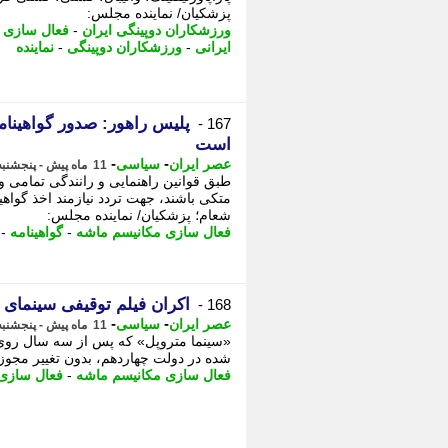
پزشکیان/ نماینده مجلس:
ورزشکاران دوپینگی ایران
-
فعال سازی 
ایرانی
-
ورزشکاران دوپینگی
-
نماینده
پلیس راهور: صدور گواهینام
167 -
است
-
-
عصر ایران
سیاسی
11 ماه پیش - پنجشنبه 6 شهریور 1404، 16:35
طبق قوانین راهنمایی و رانندگی تمامی 
متکی باشند، جهت تردد نیازمند اخذ گواه
شعام؛ پزشکیان/ نماینده مجلس:
فعال سازی مکانیسم ماشه
-
گواهینامه
-
اکران فیلم توقیفی سینمای ایرا
168 -
-
-
عصر ایران
سیاسی
11 ماه پیش - پنجشنبه 6 شهریور 1404، 16:30
«سینما متروپل» که پس از سه سال روی پ
شده در دولت چهاردهم، بدون تغییر مجوز 
فعال سازی مکانیسم ماشه
-
فعال سازی