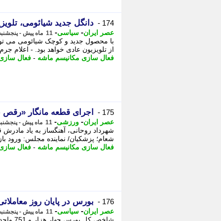
دانگل جدید شیائومی، تلویز
174 -
-
-
عصر ایران
سیاسی
11 ماه پیش - پنجشنبه 6 شهریور 1404، 15:50
با محصول جدید و کوچک شیائومی می توان
از تلویزیون عادی خواهد بود. - اعلام جر
فعال سازی مکانیسم ماشه
-
فعال سازی
اجرای قطعه مانگار «رقص عذر
175 -
-
-
عصر ایران
ورزشی
11 ماه پیش - پنجشنبه 6 شهریور 1404، 15:35
شهرداد روحانی، آهنگساز به یاد مادرش قط
شعام؛ پزشکیان/ نماینده مجلس: ورود باز
فعال سازی مکانیسم ماشه
-
فعال سازی
بورس در پایان روز معاملاتی،
176 -
-
-
عصر ایران
سیاسی
11 ماه پیش - پنجشنبه 6 شهریور 1404، 15:25