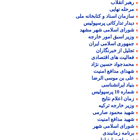
هبر انقلاب
رحله نهایی
ازمان اسناد و کتابخانه ملی
یدار تدارکاتی پرسپولیس
ورای اسلامی شهر مشهد
زیر اسبق امور خارجه
مهوری اسلامی ایران
جلیل از خبرنگاران
عالیت های اقتصادی
حمدجواد حسین نژاد
هدای مدافع امنیت
لی بن موسی الرضا
نیاد ایرانشناسی
اره 10 پرسپولیس
مان اعلام نتایج
زیر خارجه ترکیه
هید محمود صارمی
هید مدافع امنیت
ورای اسلامی شهر
رنامه زمانبندی
یرساخت ارتباطی