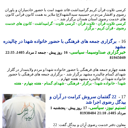
ی تلاوت قرآن کریم گرامیداشت قائد شهید امت با حضور خادمیاران و یاوران
ی و اقشار مردم در حسینیه سیدالشهدا(ع) ملایر به همت کانون قرآنی کانون
 خدمت رضوی استان همدان برگزار شد. - ...
ی تلاوت قرآن
-
تلاوت قرآن
-
کرسی تلاوت
-
گرامیداشت
-
کانون های خدمت
وی
-
قرآن کریم
-
برگزار
برگزاری جمعه های فرهنگی با حضور خانواده شهدا در چالیدره
هد
رگزاری صداوسیما
-
سیاسی
-
16 روز پیش - جمعه 2 مرداد 1405، 22:35
81945
ه چهارم جمعه های فرهنگی با حضور خانواده شهدا و مردم ولایتمدار در گلزار
ای گمنام چالیدره مشهد برگزار شد. - برگزاری جمعه های فرهنگی با حضور
واده شهدا در چالیدره مشهد هفته چهارم ...
ا
-
خانواده شهدا
-
برگزار
-
فرهنگی
-
شهدای گمنام
-
هفته چهارم
-
هفته
22 گفتمان سروش کرامت در آران و
گل رضوی اجرا شد
یم نیوز
-
سیاسی
-
17 روز پیش - پنجشنبه 1
1، 21:10
81938484
معاون دفتر خدمت رضوی آران و بیدگل گفت: 22