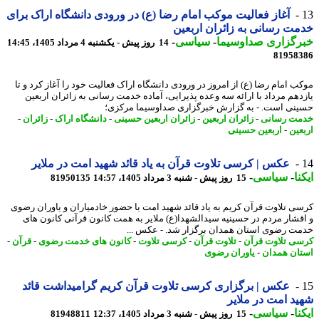
آغاز فعالیت موکب امام رضا (ع) در ورودی دانشگاه اراک برای
ت رسانی به زائران اربعین
رگزاری صداوسیما
-
سیاسی
-
14 روز پیش - یکشنبه 4 مرداد 1405، 14:45
81958
ب امام رضا (ع) از امروز در ورودی دانشگاه اراک فعالیت خود را آغاز کرد و تا
دهم مرداد با ارائه سه وعده پذیرایی، آماده خدمت رسانی به زائران اربعین
نی است. - به گزارش خبرگزاری صداوسیما مرکزی؛
ت رسانی
-
زائران اربعین
-
زائران اربعین حسینی
-
دانشگاه اراک
-
زائران
-
عین
-
اربعین حسینی
عکس | کرسی تلاوت قرآن به یاد قائد شهید امت در ملایر
نا
-
سیاسی
-
15 روز پیش - شنبه 3 مرداد 1405، 14:57
81950135
ی تلاوت قرآن کریم به یاد قائد شهید امت با حضور خادمیاران و یاوران رضوی
قشار مردم در حسینیه سیدالشهدا(ع) ملایر به همت کانون قرآنی کانون های
ت رضوی استان همدان برگزار شد. - عکس ...
ی تلاوت قرآن
-
تلاوت قرآن
-
کرسی تلاوت
-
کانون های خدمت رضوی
-
قرآن
-
ان همدان
-
یاوران رضوی
عکس | برگزاری کرسی تلاوت قرآن کریم گرامیداشت قائد
د امت در ملایر
نا
-
سیاسی
-
15 روز پیش - شنبه 3 مرداد 1405، 12:37
81948811