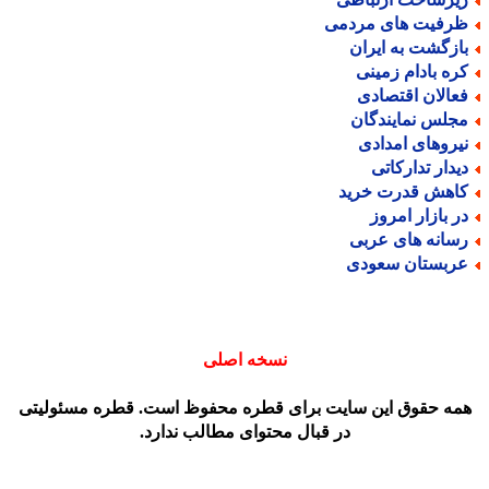
رفیت های مردمی
ازگشت به ایران
ره بادام زمینی
عالان اقتصادی
جلس نمایندگان
یروهای امدادی
یدار تدارکاتی
اهش قدرت خرید
ر بازار امروز
سانه های عربی
ربستان سعودی
نسخه اصلی
مه حقوق این سایت برای قطره محفوظ است. قطره مسئولیتی
در قبال محتوای مطالب ندارد.