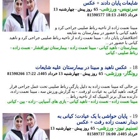
عات پایان دادند + عکس
نویس
-
ورزشی
-
65 روز پیش - چهارشنبه 13
14، 18:13
81590577
نا نعمت زاده از ناحیه رباط صلیبی جراحی کرد و
ید کیانی با حضور در بیمارستان به شایعه
لافشان پایان داد. - مبینا نعمت زاده از ناحیه رباط صلیبی جراحی کرد و ناهید
ی با حضور در ...
ارستان
-
ناهید کیانی
-
مبینا نعمت زاده
-
بیمارستان نورافشار
-
نعمت زاده
-
ط صلیبی
-
کیانی
عکس ناهید و مبینا در بیمارستان علیه شایعات
گار
-
ورزشی
-
65 روز پیش - چهارشنبه 13 خرداد 1405، 17:22
81590266
حالی که مبینا نعمت زاده به دلیل پارگی رباط صلیبی تحت عمل جراحی قرار
ته، ناهید کیانی به عیادت او رفت. - به گزارش ورزش سه ، مبینا نعمت زاده،
ده مدال برنز المپیک که از ناحیه رباط ...
نا نعمت زاده
-
نعمت زاده
-
ناهید کیانی
-
بازی های آسیایی
-
زاده
-
بین
-
کیانی
پایان حواشی با یک عیادت؛ کیانی به
ار نعمت زاده رفت + عکس
یم نیوز
-
ورزشی
-
65 روز پیش - چهارشنبه 13
14، 16:00
81589737