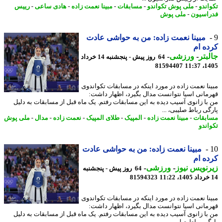
اندو
-
ملی پوش تکواندو
-
مسابقات
-
مبینا نعمت زاده
-
هادی ساعی
-
رییس
اسیون
-
ملی پوش
مبینا نعمت زاده: من به حواشی عادت
ه ام
بتر
-
ورزشی
-
64 روز پیش - پنجشنبه 14 خرداد
81594407
1405
نا نعمت زاده در مورد اینکه در مسابقات تکواندوی
مانی اسیا نتوانست مدال بگیرد، اظهار داشت:
با زانوی آسیب دیده به این مسابقات رفتم. یک ماه قبل از مسابقات به دلیل
گی رباط صلیبی، ...
بقات
-
مبینا نعمت زاده
-
المپیک
-
طلای المپیک
-
نعمت زاده
-
مدال
-
ملی پوش
اندو
مبینا نعمت زاده: من به حواشی عادت
ه ام
نویس نیوز
-
ورزشی
-
64 روز پیش - پنجشنبه
81594323
نا نعمت زاده در مورد اینکه در مسابقات تکواندوی
مانی اسیا نتوانست مدال بگیرد، اظهار داشت:
با زانوی آسیب دیده به این مسابقات رفتم. یک ماه قبل از مسابقات به دلیل
گی رباط صلیبی، ...