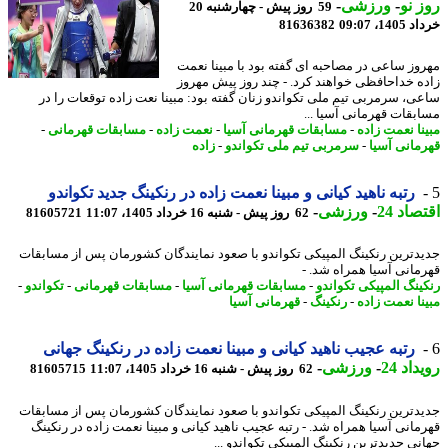
 نو
-
ورزشی
-
59 روز پیش - چهارشنبه 20
14، 09:07
81636382
وز ساعی در مصاحبه ای گفته بود با مبینا نعمت
ه خداحافظی خواهند کرد. - چند روز پیش مهروز
ی، سرمربی تیم ملی تکواندو زنان گفته بود: مبینا نعت زاده توقعات را در
بقات قهرمانی آسیا ...
نا نعمت زاده
-
مسابقات قهرمانی آسیا
-
نعمت زاده
-
مسابقات قهرمانی
-
مانی آسیا
-
سرمربی تیم ملی تکواندو
-
زاده
رتبه ناهید کیانی و مبینا نعمت زاده در رنکینگ جدید تکواندو
اد 24
-
ورزشی
-
62 روز پیش - شنبه 16 خرداد 1405، 11:07
81605721
دترین رنکینگ المپیکی تکواندو با صعود نمایندگان کشورمان پس از مسابقات
مانی آسیا همراه شد. -
ینگ المپیکی تکواندو
-
مسابقات قهرمانی آسیا
-
مسابقات قهرمانی
-
تکواندو
-
نا نعمت زاده
-
رنکینگ
-
قهرمانی آسیا
رتبه عجیب ناهید کیانی و مبینا نعمت زاده در رنکینگ جهانی
اد 24
-
ورزشی
-
62 روز پیش - شنبه 16 خرداد 1405، 11:07
81605715
دترین رنکینگ المپیکی تکواندو با صعود نمایندگان کشورمان پس از مسابقات
مانی آسیا همراه شد. - رتبه عجیب ناهید کیانی و مبینا نعمت زاده در رنکینگ
نی جدیدترین رنکینگ المپیکی تکواندو ...