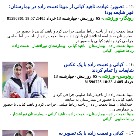
تصویر؛ عیادت ناهید کیانی از مبینا نعمت زاده در بیمارستان؛
 شایعه بود!
گار
-
ورزشی
-
65 روز پیش - چهارشنبه 13 خرداد 1405، 18:57
81590861
نا نعمت زاده از ناحیه رباط صلیبی جراحی کرد و ناهید کیانی با حضور در
ارستان به شایعه اختلافشان پایان داد. - مبینا نعمت زاده از ناحیه رباط صلیبی
حی کرد و ناهید کیانی با حضور در ...
نا نعمت زاده
-
بیمارستان
-
ناهید کیانی
-
بیمارستان نورافشار
-
نعمت زاده
-
ط صلیبی
-
کیانی
کیانی و نعمت زاده با یک عکس
عات را تمام کردند
نویس
-
ورزشی
-
65 روز پیش - چهارشنبه 13
14، 18:33
81590725
نا نعمت زاده از ناحیه رباط صلیبی جراحی کرد و
ید کیانی با حضور در بیمارستان به شایعه
لافشان مبینا نعمت زاده از ناحیه رباط صلیبی جراحی کرد و ناهید کیانی با حضور
یمارستان ...
نا نعمت زاده
-
بیمارستان
-
نعمت زاده
-
ناهید کیانی
-
بیمارستان نورافشار
-
ط صلیبی
-
کیانی
کیانی و نعمت زاده با یک تصویر به