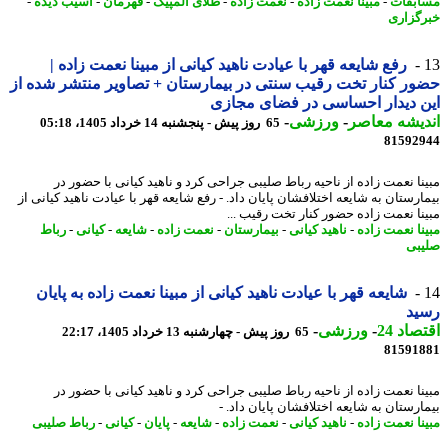
بقات
-
مبینا نعمت زاده
-
نعمت زاده
-
طلای المپیک
-
قهرمان
-
آسیب دیده
-
گزاری
رفع شایعه قهر با عیادت ناهید کیانی از مبینا نعمت زاده |
ر کنار تخت رقیب سنتی در بیمارستان + تصاویر منتشر شده از
 دیدار احساسی در فضای مجازی
یشه معاصر
-
ورزشی
-
65 روز پیش - پنجشنبه 14 خرداد 1405، 05:18
81592
نا نعمت زاده از ناحیه رباط صلیبی جراحی کرد و ناهید کیانی با حضور در
ارستان به شایعه اختلافشان پایان داد. - رفع شایعه قهر با عیادت ناهید کیانی از
نا نعمت زاده حضور کنار تخت رقیب ...
نا نعمت زاده
-
ناهید کیانی
-
بیمارستان
-
نعمت زاده
-
شایعه
-
کیانی
-
رباط
بی
شایعه قهر با عیادت ناهید کیانی از مبینا نعمت زاده به پایان
ید
اد 24
-
ورزشی
-
65 روز پیش - چهارشنبه 13 خرداد 1405، 22:17
81591
نا نعمت زاده از ناحیه رباط صلیبی جراحی کرد و ناهید کیانی با حضور در
ارستان به شایعه اختلافشان پایان داد. -
نا نعمت زاده
-
ناهید کیانی
-
نعمت زاده
-
شایعه
-
پایان
-
کیانی
-
رباط صلیبی