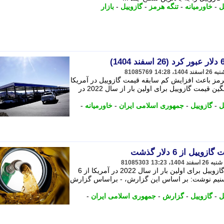
ل
-
خاورمیانه
-
تنگه هرمز
-
گازوییل
-
بازار
81085769
هرمز باعث افزایش کم سابقه قیمت گازوییل در آمریکا
شده است. - به گزارش شهرآرانیوز، میانگین قیمت گازوییل برای اولین بار از سال 2022 در
ل
-
گازوییل
-
جمهوری اسلامی ایران
-
خاورمیانه
-
ل از 6 دلار گذشت
81085303
براساس گزارش رویترز، میانگین قیمت گازوییل برای اولین بار از سال 2022 در آمریکا از 6
 تسنیم نوشت: بر اساس این گزارش، - براساس گزارش
ل
-
گازوییل
-
گزارش
-
جمهوری اسلامی ایران
-