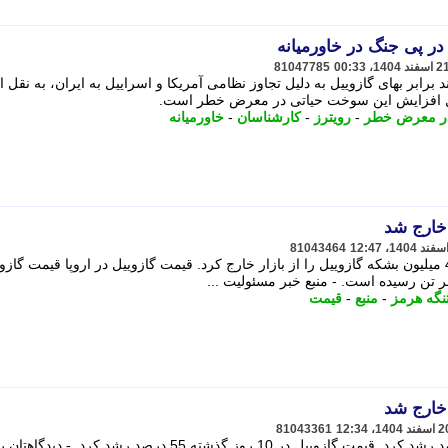
در پی جنگ در خاورمیانه
81047785
برابر بهای گازوییل به دلیل تجاوز نظامی آمریکا و اسراییل به ایران، به نقل ا
یل افزایش این سوخت حیاتی در معرض خطر است.
ر معرض خطر
-
رویترز
-
کارشناسان
-
خاورمیانه
ل خارج شد
81043464
نگه هرمز
-
منبع
-
قیمت
ل خارج شد
81043361
قیمت گازوییل در 10 روز گذشته 55 درصد رشد کرد. قیمت گازوییل در 10 روز گذشته 55 درصد رشد کرد. - دیدگاهتان