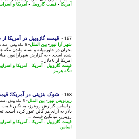
آمریکا
-
قیمت گازوییل
-
آمریکا و اسرایی
قیمت گازوییل در آمریکا از 6 دلار عبور کرد (26 اسفند 1404)
167 -
-
-
شهر آرا نیوز
بین الملل
5 ماه پیش - سه شنبه 26 اسفند 1404، 14:28
بحران در خاورمیانه و بسته ماندن تنگه 
آمریکا از 6 دلار ...
قیمت گازوییل
-
آمریکا
-
آمریکا و اسرایی
تنگه هرمز
شوک بنزینی در آمریکا؛ قیمت گازویی
168 -
-
-
زیرنویس نیوز
بین الملل
5 ماه پیش - سه شنبه 26 اسفند 1404، 13:23
دلار به ازای هر گالن عبور کرده است.
رویترز، میانگین قیمت ...
قیمت گازوییل
-
آمریکا
-
آمریکا و اسرایی
اساس