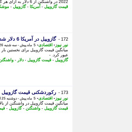
2022 در واشنگتن از 6 دلار به ازای هر گالن عبور کرد. رویترز گزارش داده که جنگ ...
قیمت گازوییل
-
آمریکا
-
گازوییل
-
موشک 
گازوییل در آمریکا 6 دلار شد
172 -
-
-
نور نیوز
اقتصادی
5 ماه پیش - سه شنبه 26 اسفند 1404، 06:35
عبور کرد. -
گازوییل
-
قیمت گازوییل
-
دلار
-
واشنگتن
رکوردشکنی قیمت گازوییل د
173 -
-
-
نور نیوز
اقتصادی
5 ماه پیش - دوشنبه 25 اسفند 1404، 22:55
میانگین قیمت گازوییل در واشنگتن از با
قیمت گازوییل
-
واشنگتن
-
گازوییل
-
قیم