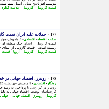
بنویسید لغو پاسخ نشانی ایمیل شما منتش
قیمت گازوییل
-
گازوییل
-
علامت گذاری
-
حملات علیه ایران قیمت گازو
177 -
-
-
صفحه اقتصاد
اقتصادی
5 ماه پیش - چهارشنبه 20 اسفند 1404، 12:29
رسیده است. - قیمت گازوییل از ابتدای جنگ منطقه ای در ار
قیمت گازوییل
-
گازوییل
-
اروپا
-
قیمت
-
رویترز: اقتصاد جهانی در خ
178 -
-
-
رونگار
اقتصادی
5 ماه پیش - چهارشنبه 20 اسفند 1404، 11:43
رویترز در گزارشی با پرداختن به رشد چند 
کارشناسان نوشت: اقتصاد جهانی به دل
گازوییل
-
رویترز
-
اقتصاد جهانی
-
جهانی