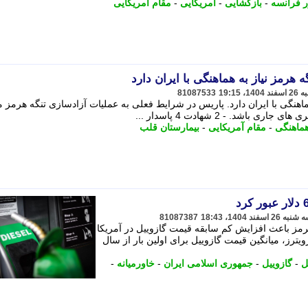
 فرانسه
-
بازگشایی
-
آمریکایی
-
مقام آمریکایی
 هرمز نیاز به هماهنگی با ایران دارد
81087533
هماهنگی با ایران دارد. پاریس در شرایط فعلی به عملیات آزادسازی تنگه هرمز 
باشد. - 2 شهادت 4 پاسدار ...
ماهنگی
-
مقام آمریکایی
-
بیمارستان قلب
81087387
هرمز باعث افزایش کم سابقه قیمت گازوییل در آمریکا
یترز، میانگین قیمت گازوییل برای اولین بار از سال
ل
-
گازوییل
-
جمهوری اسلامی ایران
-
خاورمیانه
-