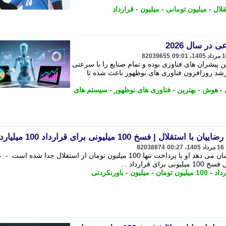
لال
-
میلیون تومانی
-
میلیون
-
قرارداد
ر سال 2026
82039655
یشران های فناوری بوده و تمام صنایع را با سرعتی
شد روزافزون فناوری های نوظهور باعث شده تا
-
هوش
-
بهترین
-
فناوری های نوظهور
-
سیستم های
فسخ 100 میلیونی برای قرارداد 100 میلیاردی!
82038874
جزییات تازه از قرارداد رامین رضاییان نشان می دهد او با پرداخت تنها 100 میلیون تومان از استقلال جدا شده
قرارداد ...
داد
-
100 میلیون تومان
-
میلیون
-
باورنکردنی