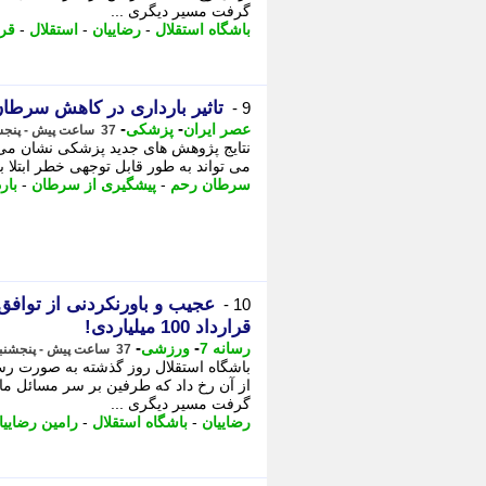
گرفت مسیر دیگری ...
باشگاه استقلال
-
رضاییان
-
استقلال
-
قرا
تاثیر بارداری در کاهش سرطا
9 -
-
-
عصر ایران
پزشکی
37 ساعت پیش - پنجشنبه 15 مرداد 1405، 19:25
نتایج پژوهش های جدید پزشکی نشان می 
می تواند به طور قابل توجهی خطر ابتلا به این بی
سرطان رحم
-
پیشگیری از سرطان
-
بار
10 -
قرارداد 100 میلیاردی!
-
-
رسانه 7
ورزشی
37 ساعت پیش - پنجشنبه 15 مرداد 1405، 19:20
باشگاه استقلال روز گذشته به صورت رسمی
از آن رخ داد که طرفین بر سر مسائل مال
گرفت مسیر دیگری ...
رضاییان
-
باشگاه استقلال
-
رامین رضاییا