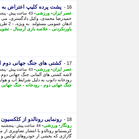
پشت پرده کلیپ اعتراض به ا
16 -
-
-
عصر ایران
ورزشی
43 ساعت پیش - پنجشنبه 15 مرداد 1405، 13:50
حمیدرضا محمدی، وکیل دادگستری، می گو
اذهان عمومی مسئولند. به ویژه، - 2 طرز تهیه مربا آلبالو خانگی؛ خوش رنگ و خوش ...
باورنکردنی
-
خلاصه بازی آرسنال
-
تشوی
کشتی های جنگ جهانی دوم از 
17 -
-
-
عصر ایران
ورزشی
43 ساعت پیش - پنجشنبه 15 مرداد 1405، 13:35
لاشه کشتی های آلمانی جنگ جهانی دوم از
رودخانه دانوب به دلیل شرایط آب و هوایی خشک د
جنگ جهانی دوم
-
رودخانه
-
جنگ جهانی
-
رونمایی رونالدو از کلکسیون
18 -
-
-
رونگار
ورزشی
44 ساعت پیش - پنجشنبه 15 مرداد 1405، 13:12
گاراژی که بخشی از خودروهای لوکس و 