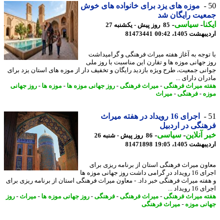
موزه های یزد برای خانواده های خوش
یت رایگان شد
نا
-
سیاسی
-
85 روز پیش - یکشنبه 27
شت 1405، 00:42
81473441
توجه به آغاز هفته میراث فرهنگی و گرامیداشت
 جهانی موزه ها و تقارن این مناسبت با روز ملی
نی جمعیت، طرح ویژه بازدید رایگان و تخفیف دار از موزه های استان یزد برای
ان دارای ...
ه میراث فرهنگی
-
میراث فرهنگی
-
روز جهانی موزه ها
-
موزه ها
-
روز جهانی
ه
-
فرهنگی
-
میراث
اجرای 16 رویداد در هفته میراث
نگی در اردبیل
 آنلاین
-
سیاسی
-
86 روز پیش - شنبه 26
شت 1405، 19:05
81471898
ون میراث فرهنگی استان از برنامه ریزی برای
اجرای 16 رویداد در گرامی داشت روز جهانی موزه ها
فته میراث فرهنگی خبر داد. - معاون میراث فرهنگی استان از برنامه ریزی برای
رویداد ...
ه میراث فرهنگی
-
میراث فرهنگی
-
فرهنگی
-
روز جهانی موزه ها
-
میراث
-
روز
نی موزه
-
میراث فرهنگی