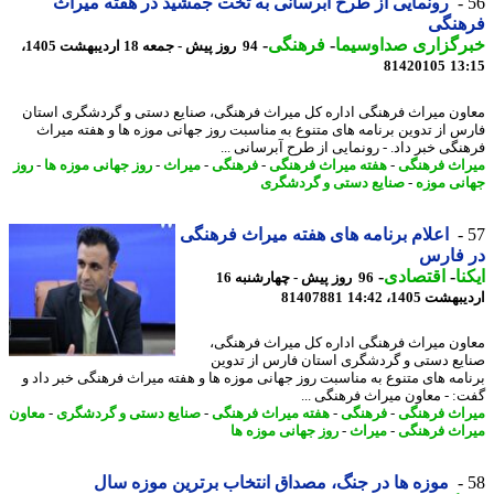
رونمایی از طرح آبرسانی به تخت جمشید در هفته میراث
هنگی
رگزاری صداوسیما
-
فرهنگی
-
94 روز پیش - جمعه 18 اردیبهشت 1405،
81420105
13
ون میراث فرهنگی اداره کل میراث فرهنگی، صنایع دستی و گردشگری استان
س از تدوین برنامه های متنوع به مناسبت روز جهانی موزه ها و هفته میراث
نگی خبر داد. - رونمایی از طرح آبرسانی ...
اث فرهنگی
-
هفته میراث فرهنگی
-
فرهنگی
-
میراث
-
روز جهانی موزه ها
-
روز
نی موزه
-
صنایع دستی و گردشگری
اعلام برنامه های هفته میراث فرهنگی
 فارس
نا
-
اقتصادی
-
96 روز پیش - چهارشنبه 16
شت 1405، 14:42
81407881
ون میراث فرهنگی اداره کل میراث فرهنگی،
یع دستی و گردشگری استان فارس از تدوین
امه های متنوع به مناسبت روز جهانی موزه ها و هفته میراث فرهنگی خبر داد و
: - معاون میراث فرهنگی ...
اث فرهنگی
-
فرهنگی
-
هفته میراث فرهنگی
-
صنایع دستی و گردشگری
-
معاون
اث فرهنگی
-
میراث
-
روز جهانی موزه ها
موزه ها در جنگ، مصداق انتخاب برترین موزه سال