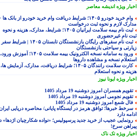
بار ویژه
اندیشه معاصر
وام خرید خودرو ۱۴۰۵؛ شرایط دریافت وام خرید خودرو از بانک ها +
ارک لازم و نحوه ثبت درخواست
ثبت نام بیمه سلامت ایرانیان ۱۴۰۵؛ شرایط، مدارک، هزینه و نحوه
ت نام غیرحضوری
ثبت نام سفرهای رایگان بازنشستگان تابستان ۱۴۰۵ | شرایط سفر
ارتی و سیاحتی بازنشستگان
ورود به سامانه نسخه الکترونیک بیمه سلامت ۱۴۰۵؛ آموزش ورود،
تعلام نسخه و مشاهده داروها
کارت سلامت رانندگان ۱۴۰۵؛ شرایط دریافت، مدارک، آزمایش ها،
ینه و نحوه استعلام
بار ویژه
ایونا نیوز
قویم همسران امروز دوشنبه 19 مرداد 1405
قویم نجومی امروز دوشنبه 19 مرداد 1405
ال شمع امروز دوشنبه 19 مرداد 1405
رخط خبرها؛ توافق هرمز در ایستگاه پایانی/ محاصره دریایی ایران
مه دارد
ونمایی عجیب از خرید جدید پرسپولیس؛ «نواده شکارچیان اژدها» در
راهن سرخ!
بار ویژه
تک ناک