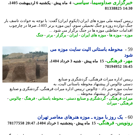
رگزاری صداوسیما
-
سیاسی
-
4 ماه پیش - یکشنبه 6 اردیبهشت 1405،
81338825
14
س کمیته ملی موزه های ایران (ایکوم ایران) گفت: با توجه به حوادث تاسف بار
جنگ دوازده روزه و جنگ تحمیلی سوم، آیین موزه برتر 1405، صرفا در چارچوب
امات حفاظتی موزه ها در جنگ برگزار می شود. ...
ه
-
موزه ها
-
موزه های ایران
-
ایران
-
برگزار
-
برتر
-
جنگ
محوطه باستانی الیت سایت موزه می
د
ر
-
فرهنگی
-
15 ماه پیش - شنبه 3 خرداد 1404،
78194952
16
س اداره میراث فرهنگی، گردشگری و صنایع
ی چالوس از پیشنهاد محوطه باستانی الیت، به
ت موزه خبر داد. - چالوس -رییس اداره میراث فرهنگی، گردشگری و صنایع
ی چالوس از پیشنهاد محوطه ...
اث فرهنگی
-
گردشگری و صنایع دستی
-
محوطه باستانی
-
فرهنگ
-
چالوس
-
نگی
-
میراث
یک روز با موزه ـ موزه هنرهای معاصر تهران
نویس
-
فرهنگی
-
15 ماه پیش - پنجشنبه 1 خرداد 1404، 20:47
78177558