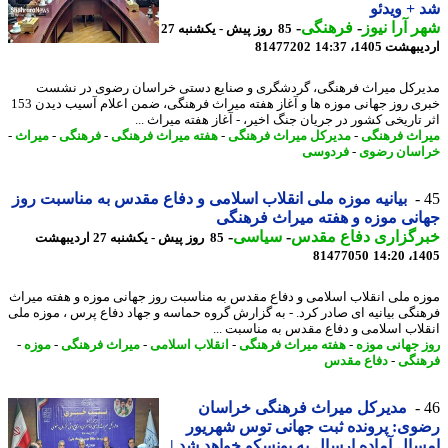
+ ویدئو
 آرا نیوز
-
فرهنگی
-
85 روز پیش - یکشنبه 27
شت 1405، 14:37
81477202
رکل میراث فرهنگی، گردشگری و صنایع دستی خراسان رضوی در نشست
خبری روز جهانی موزه ها و آغاز هفته میراث فرهنگی، ضمن اعلام آسیب دیدن 153
 تاریخی کشور در جریان جنگ اخیر، - آغاز هفته میراث ...
اث فرهنگی
-
مدیرکل میراث فرهنگی
-
هفته میراث فرهنگی
-
فرهنگی
-
میراث
-
سان رضوی
-
فردوسی
بیانیه موزه ملی انقلاب اسلامی و دفاع مقدس به مناسبت روز
نی موزه و هفته میراث فرهنگی
رگزاری دفاع مقدس
-
سیاسی
-
85 روز پیش - یکشنبه 27 اردیبهشت
81477050
1405
ه ملی انقلاب اسلامی و دفاع مقدس به مناسبت روز جهانی موزه و هفته میراث
نگی بیانیه ای صادر کرد. - به گزارش گروه حماسه و جهاد دفاع پرس ، موزه ملی
لاب اسلامی و دفاع مقدس به مناسبت ...
 جهانی موزه
-
هفته میراث فرهنگی
-
انقلاب اسلامی
-
میراث فرهنگی
-
موزه
-
نگی
-
دفاع مقدس
مدیرکل میراث فرهنگی خراسان
ی: پرونده ثبت جهانی توس شهریور
ال آماده ارسال به یونسکو خواهد شد |