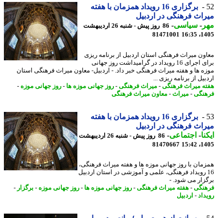
برگزاری 16 رویداد همزمان با هفته
اث فرهنگی در اردبیل
ر
-
سیاسی
-
86 روز پیش - شنبه 26 اردیبهشت
81471001
1405
ون میراث فرهنگی استان اردبیل از برنامه ریزی
برای اجرای 16 رویداد در گرامیداشت روز جهانی
ه ها و هفته میراث فرهنگی خبر داد. - اردبیل- معاون میراث فرهنگی استان
یل از برنامه ریزی ...
ه میراث فرهنگی
-
میراث فرهنگی
-
روز جهانی موزه ها
-
روز جهانی موزه
-
نگی
-
میراث
-
معاون میراث فرهنگی
برگزاری 16 رویداد همزمان با هفته
اث فرهنگی در اردبیل
نا
-
اجتماعی
-
86 روز پیش - شنبه 26 اردیبهشت
81470667
1405
مان با روز جهانی موزه ها و هفته میراث فرهنگی،
1 رویداد فرهنگی، علمی و آموزشی در استان اردبیل
زار می شود. -
نگی
-
هفته میراث فرهنگی
-
روز جهانی موزه ها
-
روز جهانی موزه
-
برگزار
-
داد
-
اردبیل