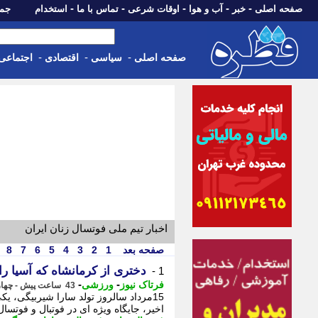
-
-
-
-
-
صفحه اصلی
خبر
آب و هوا
اوقات شرعی
تماس با ما
استخدام
جمعه، 16 مرداد 05
-
-
-
صفحه اصلی
سیاسی
اقتصادی
اجتماعی
اخبار تیم ملی فوتسال زنان ایران
صفحه بعد
1
2
3
4
5
6
7
8
دختری از کرمانشاه که آسیا ر
1 -
-
-
فرتاک نیوز
ورزشی
43 ساعت پیش - چهارشنبه 14 مرداد 1405، 23:10
15مرداد سالروز تولد سارا شیربیگی، ی
اخیر، جایگاه ویژه ای در فوتبال و فوتسا