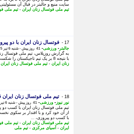
سایت منبع و جالبتر در قبال آن مسئولیتی
تیم ملی فوتسال زنان ایران
-
تیم ملی فو
فوتسال زنان ایران با دو پیر
17 -
-
-
جالبتر
ورزشی
41 روز پیش - شنبه 6 تیر 1405، 22:17
با نتیجه 8 بر یک تیم تاجیکستان را شکست داد و عنوان قهرمانی این مسابقات را از آن خود کرد.
زنان ایران
-
تیم ملی فوتسال زنان ایران
-
تیم ملی فوتسال زنان ایران
18 -
-
-
نور نیوز
ورزشی
41 روز پیش - شنبه 6 تیر 1405، 22:05
تیم ملی فوتسال زنان ایران با کسب دو 
از آن خود کرد و با اقتدار بر سکوی نخست
با کسب دو پیروزی، ...
تیم ملی فوتسال زنان ایران
-
تیم ملی فو
ایران
-
آسیای مرکزی
-
تیم ملی