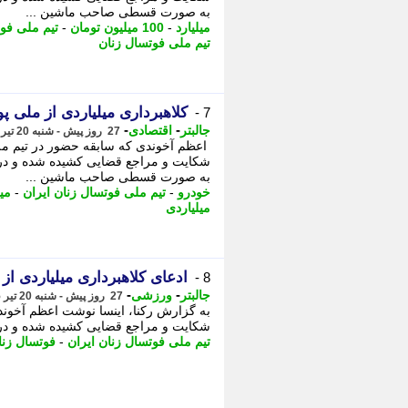
به صورت قسطی صاحب ماشین ...
میلیارد
-
100 میلیون تومان
-
تیم ملی فوت
تیم ملی فوتسال زنان
کلاهبرداری میلیاردی از ملی 
7 -
-
-
جالبتر
اقتصادی
27 روز پیش - شنبه 20 تیر 1405، 17:52
اعظم آخوندی که سابقه حضور در تیم ملی 
به صورت قسطی صاحب ماشین ...
خودرو
-
تیم ملی فوتسال زنان ایران
-
میل
میلیاردی
ادعای کلاهبرداری میلیاردی ا
8 -
-
-
جالبتر
ورزشی
27 روز پیش - شنبه 20 تیر 1405، 16:37
به گزارش رکنا، اینسا نوشت اعظم آخوندی
شکایت و مراجع قضایی کشیده شده و در حالی که قرار بود 21 
تیم ملی فوتسال زنان ایران
-
فوتسال زنا