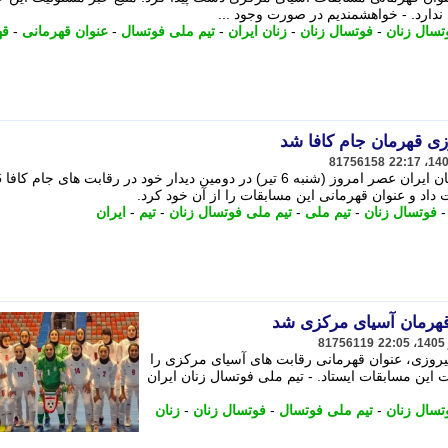
 ندارد. - خواهشمندیم در صورت وجود ...
تسال زنان
-
فوتسال زنان
-
زنان ایران
-
تیم ملی فوتسال
-
عنوان قهرمانی
-
قه
وزی قهرمان جام کافا شد
81756158
به گزار
فوتسال زنان
-
تیم ملی
-
تیم ملی فوتسال زنان
-
تیم
-
ایران
 قهرمان آسیای مرکزی شد
81756119
پیروزی، عنوان قهرمانی رقابت های آسیای مرکزی را
 این مسابقات ایستاد. - تیم ملی فوتسال زنان ایران
تسال زنان
-
تیم ملی فوتسال
-
فوتسال زنان
-
زنان