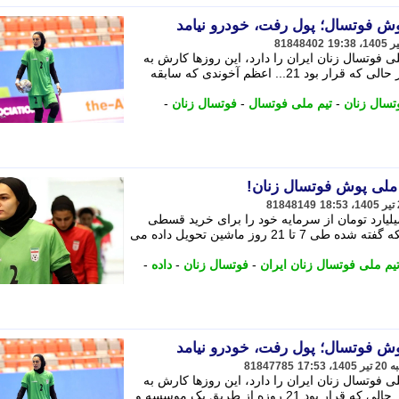
پوش فوتسال؛ پول رفت، خودرو نیامد
81848402
فوتسال زنان ایران را دارد، این روزها کارش به
شکایت و مراجع قضایی کشیده شده و در حالی که قرار بود 21... اعظم آخوندی که سابقه
تسال زنان
-
تیم ملی فوتسال
-
فوتسال زنان
-
ز ملی پوش فوتسال زنان!
81848149
لیارد تومان از سرمایه خود را برای خرید قسطی
خودرو به یک شرکت داده و علی رغم اینکه گفته شده طی 7 تا 21 روز ماشین تحویل داده می
یم ملی فوتسال زنان ایران
-
فوتسال زنان
-
داده
-
پوش فوتسال؛ پول رفت، خودرو نیامد
81847785
فوتسال زنان ایران را دارد، این روزها کارش به
شکایت و مراجع قضایی کشیده شده و در حالی که قرار بود 21 روزه از طریق یک موسسه و