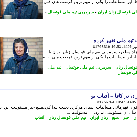
فا، این مسابقات را یکی از مهم ترین فرصت های فنی
لی فوتسال زنان ایران
-
سرمربی تیم ملی فوتسال
-
81768319
د مظفر، سرمربی تیم ملی فوتسال زنان ایران با
ا، این مسابقات را یکی از مهم ترین فرصت های. - به
وتسال زنان
-
سرمربی تیم ملی فوتسال
-
تیم ملی
لی فوتسال
ن در کافا – آفتاب نو
81756764
سال زنان ایران با 2 برد به عنوان قهرمانی مسابقات آسیای مرکزی دست پیدا کرد.منبع خبر مسئولیت این خ
بال آن مسئولیتی ندارد. - مسئولیت ...
ن
-
خبر
-
منبع
-
زنان ایران
-
تیم ملی فوتسال زنان
-
آفتاب