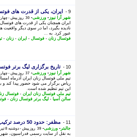
ایران، یکی از قدرت های فوتسا
9 -
-
-
شهر آرا نیوز
ورزشی
30 روز پیش - چهارشنبه 17 تیر 1405، 13:42
ایران همچنان یکی از قدرت های فوتسال 
نادیده بگیرد، اما در سوی دیگر واقعیت ها
عبور کرد. به ...
فوتسال زنان
-
فوتسال
-
ایران
-
زنان
-
تو
تاریخ برگزاری لیگ برتر فو
10 -
-
-
شهر آرا نیوز
ورزشی
37 روز پیش - چهارشنبه 10 تیر 1405، 18:37
تیم ملی فوتسال زنان ایران آذرماه امسال
ریاض برگزار می شود حضور پیدا کند و به
این تیم تنظیم شده است.
تیم ملی فوتسال زنان ایران
-
فوتسال زنا
سالن آسیا
-
لیگ برتر فوتسال زنان
-
فوت
مظفر: حدود 50 درصد ترکیب تیم ملی تغییر کرده
11 -
-
-
جالبتر
ورزشی
39 روز پیش - دوشنبه 8 تیر 1405، 17:57
به نقل از سایت رسمی فدراسیون، شهرزا