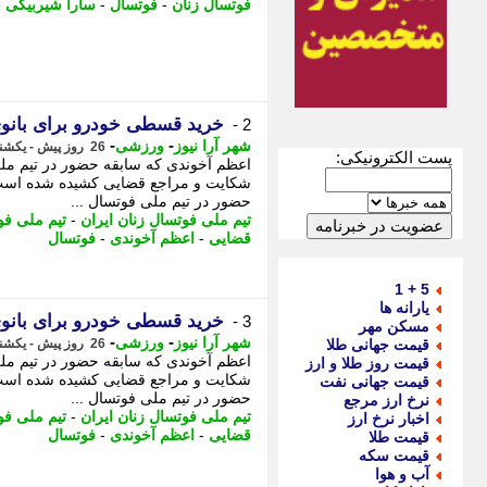
فوتسال زنان
-
فوتسال
-
سارا شیربیگی
-
خرید قسطی خودرو برای بان
2 -
-
-
شهر آرا نیوز
ورزشی
26 روز پیش - یکشنبه 21 تیر 1405، 11:27
پست الکترونیکی:
اعظم آخوندی که سابقه حضور در تیم ملی 
شکایت و مراجع قضایی کشیده شده است.
حضور در تیم ملی فوتسال ...
تیم ملی فوتسال زنان ایران
-
تیم ملی فو
قضایی
-
اعظم آخوندی
-
فوتسال
5 + 1
یارانه ها
خرید قسطی خودرو برای بان
3 -
مسکن مهر
-
-
شهر آرا نیوز
ورزشی
قیمت جهانی طلا
26 روز پیش - یکشنبه 21 تیر 1405، 11:22
اعظم آخوندی که سابقه حضور در تیم ملی 
قیمت روز طلا و ارز
شکایت و مراجع قضایی کشیده شده است.
قیمت جهانی نفت
حضور در تیم ملی فوتسال ...
نرخ ارز مرجع
تیم ملی فوتسال زنان ایران
-
تیم ملی فو
اخبار نرخ ارز
قضایی
-
اعظم آخوندی
-
فوتسال
قیمت طلا
قیمت سکه
آب و هوا