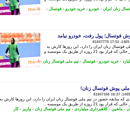
سال زنان ایران
-
خودرو
-
خرید خودرو
-
فوتسال
-
پوش فوتسال؛ پول رفت، خودرو نیامد
81847779
فوتسال زنان ایران را دارد، این روزها کارش به
شکایت و مراجع قضایی کشیده شده و در حالی که قرار بود 21 روزه از طریق یک موسسه و
یارد
-
خرید خودرو
-
فوتسال
-
تیم ملی فوتسال زنان
-
ز ملی پوش فوتسال زنان!
81847356
 که سابقه حضور در تیم ملی فوتسال زنان ایران را دارد، این روزها کارش به
روزه از طریق یک موسسه ...
ن
-
ماشین
-
کلاهبرداری میلیاردی
-
تیم ملی فوتسال زنان
-
واریز
-
کار