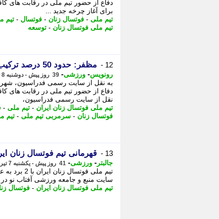
دفاع از حضور تیم ملی در رقابت های کا
برای آغاز چرخه جدید ...
تیم ملی
-
فوتسال زنان
-
فوتسال
-
تیم م
تیم ملی فوتسال زنان
-
توسعه
مظفر: حدود 50 درصد ترکیب تیم ملی تغییر کرده
12 -
-
-
رونویس
ورزشی
39 روز پیش - دوشنبه 8 تیر 1405، 16:53
به نقل از سایت رسمی فدراسیون، شهرزا
دفاع از حضور تیم ملی در رقابت های کاف
نقل از سایت رسمی فدراسیون،
تیم ملی فوتسال زنان ایران
-
تیم ملی
-
ف
فوتسال زنان
-
سرمربی تیم ملی
-
تیم م
قهرمانی تیم فوتسال زنان ایرا
13 -
-
-
جالبتر
ورزشی
41 روز پیش - یکشنبه 7 تیر 1405، 00:42
تیم ملی فوت
سایت منبع و جامعه ورزشی آفتاب نو در ق
تیم ملی فوتسال زنان ایران
-
فوتسال زنا