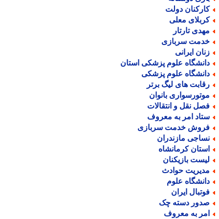
ارکنان دولت
ربلای معلی
هدی تارتار
دمت سربازی
نان ایرانی
انشگاه علوم پزشکی استان
انشگاه علوم پزشکی
قابت های لیگ برتر
وتورسواری بانوان
صل نقل و انتقالات
تاد امر به معروف
روش خدمت سربازی
ساجی مازندران
ستان کرمانشاه
یست بازیکنان
دیریت حوادث
انشگاه علوم
وتبال ایران
دور دسته چک
مر به معروف