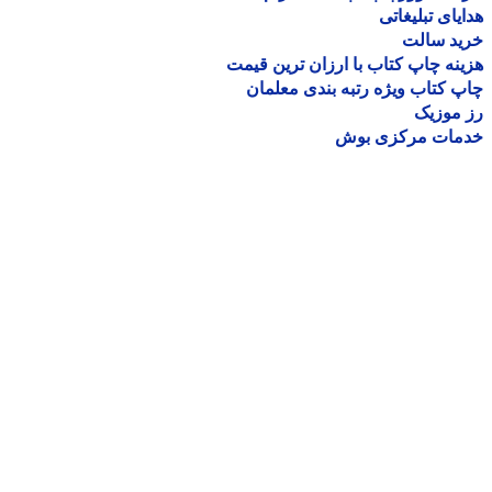
یای تبلیغاتی
ید سالت
نه چاپ کتاب با ارزان ترین قیمت
 کتاب ویژه رتبه بندی معلمان
موزیک
مات مرکزی بوش