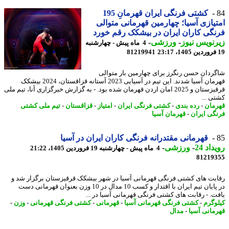
کشتی فرنگی ایران قهرمانِ 195
یازی آسیا؛ چهارمین قهرمانی متوالی
گی کاران ایران در بیشکک رقم خورد
نویس نیوز
-
ورزشی
-
4 ماه پیش - چهارشنبه
81219941
ردان حسن رنگرز برای چهارمین بار متوالی
قهرمان آسیا شدند. این تیم در آسیایی 2023 آستانه قزاقستان، 2024 بیشکک
قرقیزستان و 2025 امان اردن قهرمان شده بود. - به گزارش خبرگزاری آنا، تیم ملی
ی ...
مان
-
رده بندی
-
کشتی فرنگی ایران
-
امتیاز
-
قزاقستان
-
تیم ملی کشتی
گی ایران
-
قهرمان آسیا
قهرمانی مقتدرانه فرنگی کاران ایران در آسیا
اد 24
-
ورزشی
-
4 ماه پیش - چهارشنبه 19 فروردین 1405، 21:22
81219
بت های کشتی فرنگی قهرمانی آسیا در شهر بیشکک قرقیزستان برگزار شد و
در پایان تیم ایران با اقتدار و کسب 10 مدال در 10 وزن بعنوان قهرمانی دست
ت. - رقابت های کشتی فرنگی قهرمانی آسیا در ...
وگرم
-
کشتی فرنگی قهرمانی آسیا
-
قهرمانی
-
کشتی فرنگی قهرمانی
-
وزن
-
مانی آسیا
-
مدال