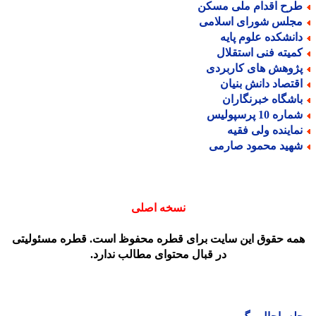
رح اقدام ملی مسکن
جلس شورای اسلامی
انشکده علوم پایه
میته فنی استقلال
ژوهش های کاربردی
قتصاد دانش بنیان
اشگاه خبرنگاران
اره 10 پرسپولیس
ماینده ولی فقیه
هید محمود صارمی
نسخه اصلی
مه حقوق این سایت برای قطره محفوظ است. قطره مسئولیتی
در قبال محتوای مطالب ندارد.