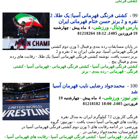
ی فرنگی
کشتی فرنگی قهرمانی آسیا| یک طلا، 2
 حسن ختام قهرمانی ایران
س فوتبال
-
ورزشی
-
4 ماه پیش - چهارشنبه
81218264
در پایان مسابقات رده بندی و فینال 5 وزن دوم کشتی
فرنگی قهرمانی آسیا، تیم ملی ایران به 2 نقره و 2
ز دست یافت. نوشته کشتی فرنگی قهرمانی آسیا| یک طلا، - رقابت های رده
 و فینال پنج ...
ی فرنگی قهرمانی آسیا
-
کشتی فرنگی قهرمانی
-
قهرمانی آسیا
-
کشتی
گی
-
قهرمانی
-
رده بندی
-
برنز
1
محمدجواد رضایی نایب قهرمان آسیا
 نیوز
-
ورزشی
-
4 ماه پیش - چهارشنبه 19
 1405، 18:00
81218182
فرنگی کار وزن 72 کیلوگرم ایران به مدال نقره
بت های قهرمانی آسیا دست یافت. - نورنیوز- گروه
ورزشی: در ادامه رقابت های 5 وزن دوم کشتی فرنگی قهرمانی آسیا در
یزستان، محمدجواد رضایی در ...
وگرم
-
قهرمانی آسیا
-
کشتی فرنگی قهرمانی آسیا
-
رقابت های قهرمانی آسیا
-