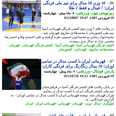
10 وزن 10 مدال برای تیم ملی فرنگی
ینال و فقط 2 طلا
نویس نیوز
-
ورزشی
-
4 ماه پیش - چهارشنبه
81218867
در رقابت های 5 وزن دوم کشتی فرنگی قهرمانی آسیا
 ملی کشورمان با محمدهادی ساروی قهرمان شد،
دجواد رضایی و محمدامین حسینی نقره گرفتند و علی احمدی وفا و احمدرضا
ن نژاد به مدال برنز رسیدند.
ی فرنگی قهرمانی آسیا
-
قهرمانی آسیا
-
کشتی فرنگی قهرمانی
-
قهرمان
-
دهادی ساروی
-
قهرمانی
-
کشورمان
قهرمانی ایران با کسب مدال در تمامی
 رنگارنگ برای فرنگی کاران
س فوتبال
-
ورزشی
-
4 ماه پیش - چهارشنبه
81218726
پایان رقابت های کشتی فرنگی آسیا در قرقیزستان
 ملی کشتی فرنگی ایران با کسب مدال در تمامی
ان قهرمان شد. نوشته قهرمانی ایران با کسب مدال در تمامی اوزان؛ - به
ش خبرآنلاین؛ به ...
وگرم
-
مدال
-
وزن
-
قهرمان
-
قهرمانی
-
قهرمانی ایران
-
ایران
قهرمانی ایران در رقابت های کشتی