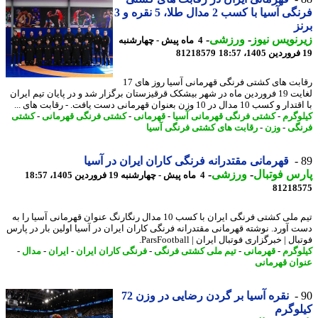
فرنگی آسیا با کسب 2 مدال طلا، 5 نقره و 3
ز
نویس نیوز
-
ورزشی
-
4 ماه پیش - چهارشنبه
81218579
رقابت های کشتی فرنگی قهرمانی آسیا روز های 17
لغایت 19 فروردین ماه در شهر بیشکک قرقیزستان برگزار شد و در پایان تیم ایران
ب 10 مدال در 10 وزن بعنوان قهرمانی دست یافت. - رقابت های ...
وگرم
-
کشتی فرنگی قهرمانی آسیا
-
قهرمانی
-
کشتی فرنگی قهرمانی
-
کشتی
گی
-
وزن
-
رقابت های کشتی فرنگی آسیا
قهرمانی مقتدرانه فرنگی کاران ایران در آسیا
س فوتبال
-
ورزشی
-
4 ماه پیش - چهارشنبه 19 فروردین 1405، 18:57
81218
تیم ملی کشتی فرنگی ایران با کسب 10 مدال رنگارنگ عنوان قهرمانی آسیا را به
 آورد. نوشته قهرمانی مقتدرانه فرنگی کاران ایران در آسیا اولین بار در پارس
ل | خبرگزاری فوتبال ایران | ParsFootball.
وگرم
-
قهرمانی
-
تیم ملی کشتی فرنگی
-
فرنگی کاران ایران
-
ایران
-
مدال
-
ان قهرمانی
نقره آسیا بر گردن رضایی در وزن 72
وگرم