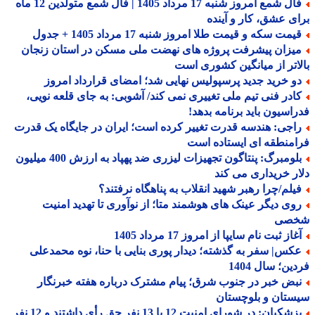
فال شمع امروز شنبه 17 مرداد 1405 | فال شمع متولدین 12 ماه
ی عشق، کار و آینده
مت سکه و قیمت طلا امروز شنبه 17 مرداد 1405 + جدول
یزان پیشرفت پروژه های نهضت ملی مسکن در استان زنجان
اتر از میانگین کشوری است
و خرید جدید پرسپولیس نهایی شد؛ امضای قرارداد امروز
ادر فنی تیم ملی تغییری نمی کند/ آشوبی: به جای قلعه نویی،
اسیون باید برنامه بدهد!
اجی: هندسه قدرت تغییر کرده است؛ ایران در جایگاه یک قدرت
منطقه ای ایستاده است
بلومبرگ: پنتاگون تجهیزات لیزری ضد پهپاد به ارزش 400 میلیون
ر خریداری می کند
یلم/چرا رهبر شهید انقلاب به پناهگاه نرفتند؟
وی دیگر عینک های هوشمند متا؛ از نوآوری تا تهدید امنیت
صی
از ثبت نام سایپا از امروز 17 مرداد 1405
کس| سفر به گذشته؛ دیدار پوری بنایی با حنا، نوه محمدعلی
ین؛ سال 1404
بض خبر در جنوب شرق؛ پیام مشترک درباره هفته خبرنگار
تان و بلوچستان
پزشکیان: در شورای امنیت 12 یا 13 نفر حق رأی داشتند و 12 نفر