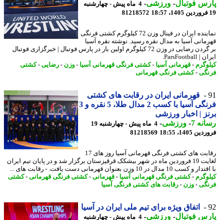
س فوتبال
-
ورزشی
-
4 ماه پیش - چهارشنبه
81218572
نماینده ایران در فینال وزن 72 کیلوگرم کشتی فرنگی
مانی آسیا به مدال نقره رسید. نوشته نقره آسیا
بر گردن رضایی در وزن 72 کیلوگرم اولین بار در پارس فوتبال | خبرگزاری فوتبال
ParsFootbal.
وگرم
-
قهرمانی آسیا
-
کشتی فرنگی قهرمانی آسیا
-
وزن
-
رضایی
-
کشتی
گی
-
کشتی فرنگی قهرمانی
قهرمانی ایران در رقابت های کشتی
فرنگی آسیا با کسب 2 مدال طلا، 5 نقره و 3
ز | اخبار ورزشی
نه 7
-
ورزشی
-
4 ماه پیش - چهارشنبه 19
 1405، 18:55
81218569
رقابت های کشتی فرنگی قهرمانی آسیا روز های 17
لغایت 19 فروردین ماه در شهر بیشکک قرقیزستان برگزار شد و در پایان تیم ایران
ب 10 مدال در 10 وزن بعنوان قهرمانی دست یافت. - رقابت های ...
وگرم
-
کشتی فرنگی قهرمانی آسیا
-
قهرمانی
-
کشتی فرنگی قهرمانی
-
کشتی
گی
-
وزن
-
رقابت های کشتی فرنگی آسیا
اتفاق ویژه برای تیم ملی ایران در آسیا
س فوتبال
-
ورزشی
-
4 ماه پیش - چهارشنبه