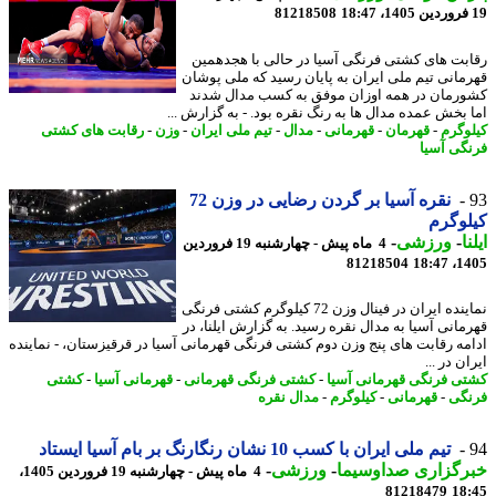
81218508
بت های کشتی فرنگی آسیا در حالی با هجدهمین
مانی تیم ملی ایران به پایان رسید که ملی پوشان
رمان در همه اوزان موفق به کسب مدال شدند
 بخش عمده مدال ها به رنگ نقره بود. - به گزارش ...
وگرم
-
قهرمان
-
قهرمانی
-
مدال
-
تیم ملی ایران
-
وزن
-
رقابت های کشتی
گی آسیا
نقره آسیا بر گردن رضایی در وزن 72
وگرم
ا
-
ورزشی
-
4 ماه پیش - چهارشنبه 19 فروردین
81218504
1405
نماینده ایران در فینال وزن 72 کیلوگرم کشتی فرنگی
مانی آسیا به مدال نقره رسید. به گزارش ایلنا، در
مه رقابت های پنج وزن دوم کشتی فرنگی قهرمانی آسیا در قرقیزستان، - نماینده
ن در ...
ی فرنگی قهرمانی آسیا
-
کشتی فرنگی قهرمانی
-
قهرمانی آسیا
-
کشتی
گی
-
قهرمانی
-
کیلوگرم
-
مدال نقره
تیم ملی ایران با کسب 10 نشان رنگارنگ بر بام آسیا ایستاد
رگزاری صداوسیما
-
ورزشی
-
4 ماه پیش - چهارشنبه 19 فروردین 1405،
81218479
18