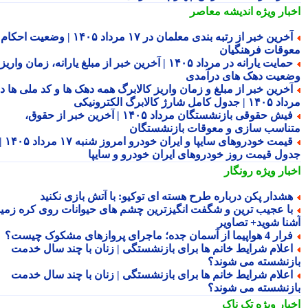
بار ویژه
اندیشه معاصر
آخرین خبر از رتبه بندی معلمان در ۱۷ مرداد ۱۴۰۵ | وضعیت احکام و
وقات فرهنگیان
حمایت یارانه در مرداد ۱۴۰۵ | آخرین خبر از مبلغ یارانه، زمان واریز و
عیت دهک های درآمدی
خرین خبر از مبلغ و زمان واریز کالابرگ همه دهک ها و کد ملی ها در
ول کامل شارژ کالابرگ الکترونیکی
فیش حقوقی بازنشستگان مرداد ۱۴۰۵ | آخرین خبر از حقوق،
ناسب سازی و معوقات بازنشستگان
قیمت خودروهای سایپا و ایران خودرو امروز شنبه ۱۷ مرداد ۱۴۰۵ |
ول قیمت روز خودروهای ایران خودرو و سایپا
بار ویژه
رونگار
شدار پکن درباره طرح هسته ای توکیو: با آتش بازی نکنید
ا عجیب ترین و شگفت انگیزترین چشم های حیوانات روی کره زمین
نا شوید+ تصاویر
 4 هواپیما از آسمان جده؛ ماجرای پروازهای مشکوک چیست؟
علام شرایط خانم ها برای بازنشستگی | زنان با چند سال خدمت
زنشسته می شوند؟
علام شرایط خانم ها برای بازنشستگی | زنان با چند سال خدمت
زنشسته می شوند؟
بار ویژه
تک ناک