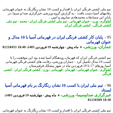
تیم ملی کشتی فرنگی ایران با اقتدار و کسب 10 نشان رنگارنگ به عنوان قهرمانی
بتهای آسیا دست یافت. - به گزارش گروه ورزشی خبرگزاری صدا و سیما ،در
ان این مسابقات محمدهادی ساروی و امین ...
وگرم
-
وزن
-
عنوان قهرمانی
-
تیم ملی کشتی فرنگی ایران
-
محمد
-
تیم ملی
ی فرنگی
-
کشتی فرنگی ایران
پایان کار کشتی فرنگی ایران در قهرمانی آسیا با 10 مدال و
ان قهرمانی
اران
-
ورزشی
-
4 ماه پیش - چهارشنبه 19 فروردین 1405، 18:40
81218453
 کشتی فرنگی ایران که قهرمان زودهنگام آسیا شده بود این موفقیت را با
کسب 10 مدال تکمیل کرد. - جماران ورزشی، رقابت های کشتی فرنگی قهرمانی
 تا 19 فروردین ماه در شهر بیشکک قرقیزستان ...
وگرم
-
عنوان قهرمانی
-
قهرمان
-
قهرمانی
-
وزن
-
کشتی فرنگی ایران
-
کشتی
گی
تیم ملی ایران با کسب 10 نشان رنگارنگ بر بام قهرمانی آسیا
تاد
رگزاری صداوسیما
-
ورزشی
-
4 ماه پیش - چهارشنبه 19 فروردین 1405،
81218389
18
تیم ملی کشتی فرنگی ایران با اقتدار و کسب 10 نشان رنگارنگ به عنوان قهرمانی