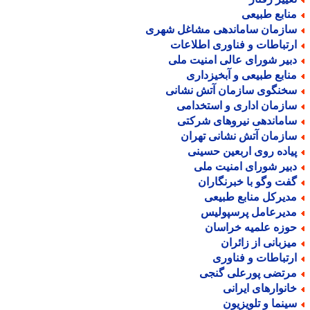
نابع طبیعی
ازمان ساماندهی مشاغل شهری
رتباطات و فناوری اطلاعات
بیر شورای عالی امنیت ملی
نابع طبیعی و آبخیزداری
خنگوی سازمان آتش نشانی
ازمان اداری و استخدامی
اماندهی نیروهای شرکتی
ازمان آتش نشانی تهران
یاده روی اربعین حسینی
بیر شورای امنیت ملی
فت وگو با خبرنگاران
دیرکل منابع طبیعی
دیرعامل پرسپولیس
وزه علمیه خراسان
یزبانی از زائران
رتباطات و فناوری
رتضی پورعلی گنجی
انوارهای ایرانی
ینما و تلویزیون