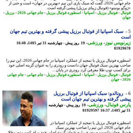
جام جهانی 2026، گفت که سبک بازی این تیم «بهترین در جهان» است و حتی از
گو بونیتو» (فوتبال زیبای برزیل) پیشی گرفته است.
بال
-
فوتبال برزیل
-
اسپانیا
-
اسطوره فوتبال برزیل
-
جام جهانی 2026
-
برزیل
-
ن
سبک اسپانیا از فوتبال برزیل پیشی گرفته و بهترین تیم جهان
ت
نویس نیوز
-
ورزشی
-
19 روز پیش - چهارشنبه 31 تیر 1405، 16:48
81929
اسطوره فوتبال برزیل با تمجید از عملکرد اسپانیا در جام جهانی 2026، این تیم را
ب بهترین سبک فوتبال جهان دانست و رودری را به عنوان گزینه اصلی خود
ی کسب توپ طلا معرفی کرد. رودری در پایان ...
بال
-
فوتبال برزیل
-
اسپانیا
-
اسطوره فوتبال برزیل
-
جام جهانی
-
جام جهانی
2
-
جهان
رونالدو: سبک اسپانیا از فوتبال برزیل
ی گرفته و بهترین تیم جهان است
س فوتبال
-
ورزشی
-
19 روز پیش - چهارشنبه
81929597
وره فوتبال برزیل با تمجید از عملکرد اسپانیا در
جام جهانی 2026، این تیم را صاحب بهترین سبک
بال جهان دانست و رودری را به عنوان گزینه اصلی خود برای کسب توپ طلا