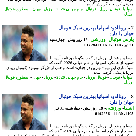
فی کرد. - به گزارش گروه ...
نیا
-
فوتبال برزیل
-
فوتبال
-
جام جهانی 2026
-
برزیل
-
جهان
-
اسطوره فوتبال
یل
رونالدو: اسپانیا بهترین سبک فوتبال
ن را دارد
س فوتبال
-
ورزشی
-
19 روز پیش - چهارشنبه
81929413
وره فوتبال برزیل در گفت وگو با روزنامه آس، با
تمجید از عملکرد اسپانیا در جام جهانی 2026، گفت که
 بازی این تیم «بهترین در جهان» است و حتی از «ژوگو بونیتو» (فوتبال زیبای
یل) پیشی گرفته است.
نیا
-
فوتبال
-
فوتبال برزیل
-
جام جهانی 2026
-
برزیل
-
جهان
-
اسطوره فوتبال
یل
رونالدو: اسپانیا بهترین سبک فوتبال
ن را دارد
نا
-
ورزشی
-
19 روز پیش - چهارشنبه 31 تیر
81928561
1405
وره فوتبال برزیل در گفت وگو با روزنامه آس، با
تمجید از عملکرد اسپانیا در جام جهانی 2026، گفت که