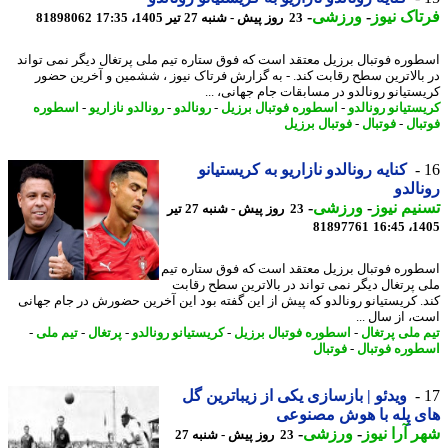
اک نیوز
-
ورزشی
-
23 روز پیش - شنبه 27 تیر 1405، 17:35
81898062
وره فوتبال برزیل معتقد است که فوق ستاره تیم ملی پرتغال دیگر نمی تواند
بالاترین سطح رقابت کند. - به گزارش فرتاک نیوز ، ششمین و آخرین حضور
ستیانو رونالدو در مسابقات جام جهانی، ...
ستیانو رونالدو
-
اسطوره فوتبال برزیل
-
رونالدو
-
رونالدو نازاریو
-
اسطوره
بال
-
فوتبال
-
فوتبال برزیل
کنایه رونالدو نازاریو به کریستیانو
الدو
یم نیوز
-
ورزشی
-
23 روز پیش - شنبه 27 تیر
81897761
1405
وره فوتبال برزیل معتقد است که فوق ستاره تیم
 پرتغال دیگر نمی تواند در بالاترین سطح رقابت
. کریستیانو رونالدو که پیش از این گفته بود این آخرین حضورش در جام جهانی
، از سال ...
 ملی پرتغال
-
اسطوره فوتبال برزیل
-
کریستیانو رونالدو
-
پرتغال
-
تیم ملی
-
وره فوتبال
-
فوتبال
ویدئو | بازسازی یکی از زیباترین گل
 پِله با هوش مصنوعی
 آرا نیوز
-
ورزشی
-
23 روز پیش - شنبه 27