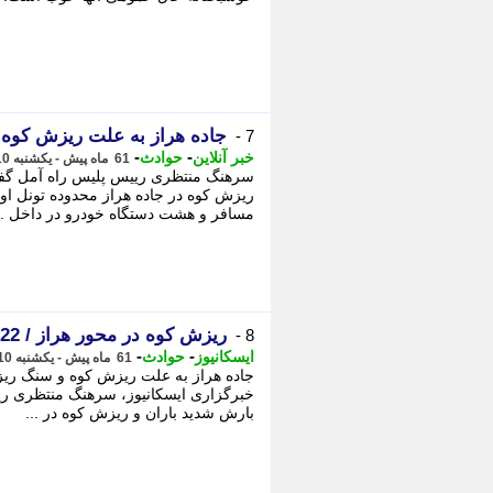
جاده هراز به علت ریزش کوه 
7 -
-
-
خبر آنلاین
حوادث
61 ماه پیش - یکشنبه 10 مرداد 1400، 05:05
مسافر و هشت دستگاه خودرو در داخل ..
ریزش کوه در محور هراز / 22 مسافر محبوس شدند
8 -
-
-
ایسکانیوز
حوادث
61 ماه پیش - یکشنبه 10 مرداد 1400، 03:30
جاده هراز به علت ریزش کوه و سنگ ریزه
بارش شدید باران و ریزش کوه در ...