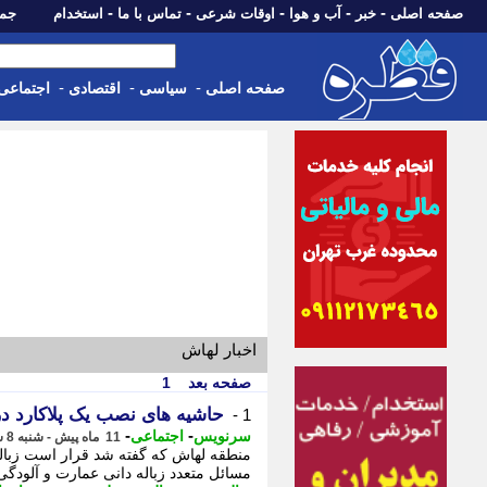
-
-
-
-
-
صفحه اصلی
خبر
آب و هوا
اوقات شرعی
تماس با ما
استخدام
جمعه، 16 مرداد 05
-
-
-
صفحه اصلی
سیاسی
اقتصادی
اجتماعی
اخبار لهاش
صفحه بعد
1
حاشیه های نصب یک پلاکارد در
1 -
-
-
سرنویس
اجتماعی
11 ماه پیش - شنبه 8 شهریور 1404، 11:53
منطقه لهاش که گفته شد قرار است زبال
مسائل متعدد زباله دانی عمارت و آلودگی