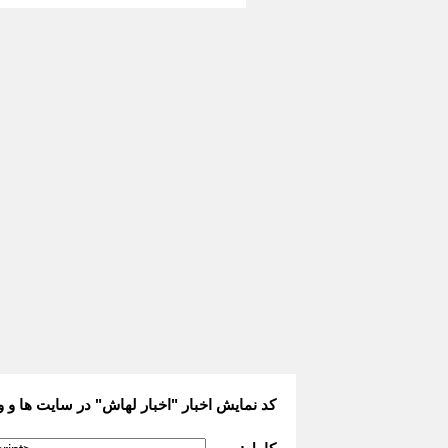
کد نمایش اخبار "اخبار لهاش" در سایت ها و و