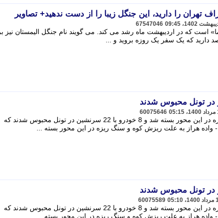
 تهران را دارید، این جنگل زیبا را از دست ندهید+ تصاویر
67547046
» است که در اردیبهشت ماه رشد می کند. می گویند نام جنگل الیمستان نیز ب
صد دارید که یک سفر یک روزه بروید و ...
60075646
جاده هراز به علت ریزش کوه و سنگ ریزه در این محور بسته شد و 8 خودرو با 22 سرنشین در تونل محبوس شدند که
واده هراز به علت ریزش کوه و سنگ ریزه در این محور بسته ...
60075589
جاده هراز به علت ریزش کوه و سنگ ریزه در این محور بسته شد و 8 خودرو با 22 سرنشین در تونل محبوس شدند که
واده هراز به علت ریزش کوه و سنگ ریزه در این محور بسته ...