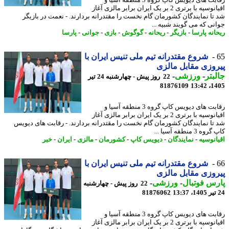
رقابت های دیویس کاپ گروه 3 منطقه آسیا و
اقیانوسیه با برتری 2 بر یک ایران برابر مالزی آغاز
تا نمایندگان کشورمان گام نخست را مقتدرانه بردارند. - نعمت در بازیگر
نی که می گویند شبیه ...
انه پارسا
-
بازیگر
-
ریحانه
-
گوگوش
-
بازی
-
جوانی
-
پارسا
شروع مقتدرانه تیم ملی تنیس ایران با
وزی مقابل مالزی
بتر
-
ورزشی
-
22 روز پیش - چهارشنبه 24 تیر
81876109
1405
رقابت های دیویس کاپ گروه 3 منطقه آسیا و
اقیانوسیه با برتری 2 بر یک ایران برابر مالزی آغاز
تا نمایندگان کشورمان گام نخست را مقتدرانه بردارند. - رقابت های دیویس
 3 منطقه آسیا ...
انوسیه
-
نمایندگان
-
دیویس کاپ
-
کشورمان
-
مالزی
-
ایران
-
خبر
شروع مقتدرانه تیم ملی تنیس ایران با
وزی مقابل مالزی
س فوتبال
-
ورزشی
-
22 روز پیش - چهارشنبه
81876062
رقابت های دیویس کاپ گروه 3 منطقه آسیا و
اقیانوسیه با برتری 2 بر یک ایران برابر مالزی آغاز