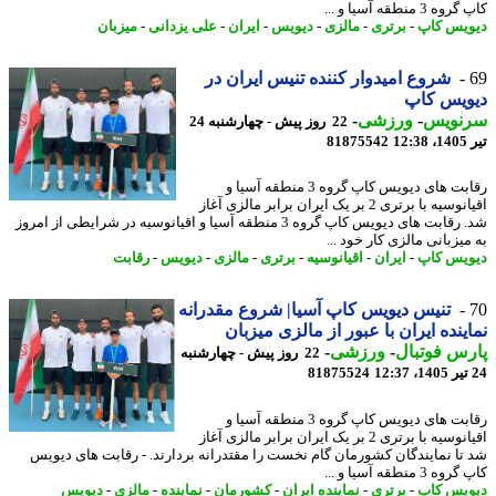
 3 منطقه آسیا و ...
یس کاپ
-
برتری
-
مالزی
-
دیویس
-
ایران
-
علی یزدانی
-
میزبان
شروع امیدوار کننده تنیس ایران در
ویس کاپ
نویس
-
ورزشی
-
22 روز پیش - چهارشنبه 24
1
81875542
رقابت های دیویس کاپ گروه 3 منطقه آسیا و
اقیانوسیه با برتری 2 بر یک ایران برابر مالزی آغاز
شد. رقابت های دیویس کاپ گروه 3 منطقه آسیا و اقیانوسیه در شرایطی از امروز
یزبانی مالزی کار خود ...
یس کاپ
-
ایران
-
اقیانوسیه
-
برتری
-
مالزی
-
دیویس
-
رقابت
تنیس دیویس کاپ آسیا| شروع مقدرانه
ینده ایران با عبور از مالزی میزبان
س فوتبال
-
ورزشی
-
22 روز پیش - چهارشنبه
81875524
رقابت های دیویس کاپ گروه 3 منطقه آسیا و
اقیانوسیه با برتری 2 بر یک ایران برابر مالزی آغاز
تا نمایندگان کشورمان گام نخست را مقتدرانه بردارند. - رقابت های دیویس
 3 منطقه آسیا و ...
یس کاپ
-
برتری
-
نماینده ایران
-
کشورمان
-
نماینده
-
مالزی
-
دیویس