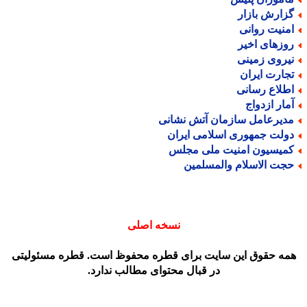
زارش بازار
منیت روانی
وزهای اخیر
یروی زمینی
جارت ایران
طلاع رسانی
مار ازدواج
دیرعامل سازمان آتش نشانی
ولت جمهوری اسلامی ایران
میسیون امنیت ملی مجلس
جت الاسلام والمسلمین
نسخه اصلی
مه حقوق این سایت برای قطره محفوظ است. قطره مسئولیتی
در قبال محتوای مطالب ندارد.