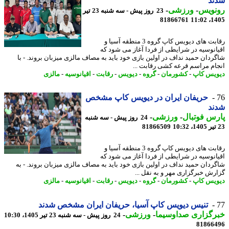
ند
نویس
-
ورزشی
-
23 روز پیش - سه شنبه 23 تیر
81866761
1405
رقابت های دیویس کاپ گروه 3 منطقه آسیا و
انوسیه در شرایطی از فردا آغاز می شود که
ردان حمید نداف در اولین بازی خود باید به مصاف مالزی میزبان بروند. - با
ام مراسم قرعه کشی رقابت ...
یس کاپ
-
کشورمان
-
گروه
-
دیویس
-
رقابت
-
اقیانوسیه
-
مالزی
حریفان ایران در دیویس کاپ مشخص
ند
س فوتبال
-
ورزشی
-
24 روز پیش - سه شنبه
81866509
رقابت های دیویس کاپ گروه 3 منطقه آسیا و
انوسیه در شرایطی از فردا آغاز می شود که
ردان حمید نداف در اولین بازی خود باید به مصاف مالزی میزبان بروند. - به
رش خبرگزاری مهر و به نقل ...
یس کاپ
-
کشورمان
-
گروه
-
دیویس
-
رقابت
-
اقیانوسیه
-
مالزی
تنیس دیویس کاپ آسیا، حریفان ایران مشخص شدند
رگزاری صداوسیما
-
ورزشی
-
24 روز پیش - سه شنبه 23 تیر 1405، 10:30
81866