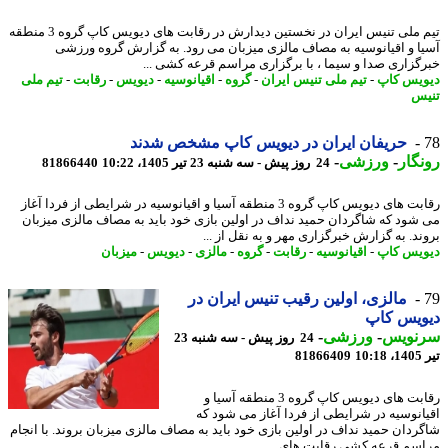
تیم ملی تنیس ایران در نخستین دیدارش در رقابت های دیویس کاپ گروه 3 منطقه
ا و اقیانوسیه به مصاف مالزی میزبان می رود. به گزارش گروه ورزشی
گزاری صدا و سیما ، با برگزاری مراسم قرعه کشی ...
یس کاپ
-
تیم ملی تنیس ایران
-
گروه
-
اقیانوسیه
-
دیویس
-
رقابت
-
تیم ملی
س
حریفان ایران در دیویس کاپ مشخص شدند
گار
-
ورزشی
-
24 روز پیش - سه شنبه 23 تیر 1405، 10:22
81866440
رقابت های دیویس کاپ گروه 3 منطقه آسیا و اقیانوسیه در شرایطی از فردا آغاز
شود که شاگردان حمید نداف در اولین بازی خود باید به مصاف مالزی میزبان
ند. به گزارش خبرگزاری مهر و به نقل از ...
یس کاپ
-
اقیانوسیه
-
رقابت
-
گروه
-
مالزی
-
دیویس
-
میزبان
مالزی، اولین رقیب تنیس ایران در
ویس کاپ
نویس
-
ورزشی
-
24 روز پیش - سه شنبه 23
1
81866409
رقابت های دیویس کاپ گروه 3 منطقه آسیا و
انوسیه در شرایطی از فردا آغاز می شود که
ردان حمید نداف در اولین بازی خود باید به مصاف مالزی میزبان بروند. با انجام
سم قرعه کشی رقابت های ...