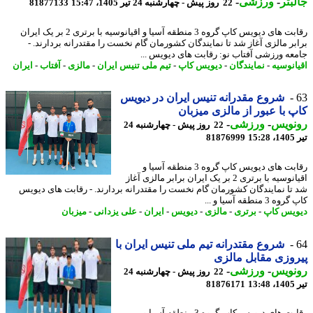
بتر
-
ورزشی
-
22 روز پیش - چهارشنبه 24 تیر 1405، 15:47
81877133
رقابت های دیویس کاپ گروه 3 منطقه آسیا و اقیانوسیه با برتری 2 بر یک ایران
بر مالزی آغاز شد تا نمایندگان کشورمان گام نخست را مقتدرانه بردارند. -
عه ورزشی آفتاب نو: رقابت های دیویس ...
انوسیه
-
نمایندگان
-
دیویس کاپ
-
تیم ملی تنیس ایران
-
مالزی
-
آفتاب
-
ایران
شروع مقدرانه تنیس ایران در دیویس
 با عبور از مالزی میزبان
نویس
-
ورزشی
-
22 روز پیش - چهارشنبه 24
1
81876999
رقابت های دیویس کاپ گروه 3 منطقه آسیا و
اقیانوسیه با برتری 2 بر یک ایران برابر مالزی آغاز
تا نمایندگان کشورمان گام نخست را مقتدرانه بردارند. - رقابت های دیویس
 3 منطقه آسیا و ...
یس کاپ
-
برتری
-
مالزی
-
دیویس
-
ایران
-
علی یزدانی
-
میزبان
شروع مقتدرانه تیم ملی تنیس ایران با
وزی مقابل مالزی
نویس
-
ورزشی
-
22 روز پیش - چهارشنبه 24
1
81876171