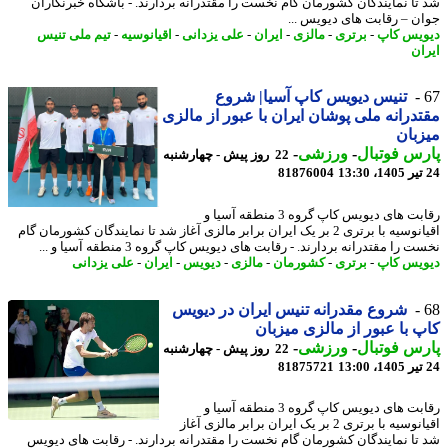
تا نمایندگان کشورمان گام نخست را مقتدرانه بردارند. - باشگاه خبرنگاران
ن – رقابت های دیویس ...
یس کاپ
-
برتری
-
مالزی
-
ایران
-
علی یزدانی
-
اقیانوسیه
-
تیم ملی تنیس
ان
تنیس دیویس کاپ آسیا| شروع
درانه ملی پوشان ایران با عبور از مالزی
بان
س فوتبال
-
ورزشی
-
22 روز پیش - چهارشنبه
81876004
رقابت های دیویس کاپ گروه 3 منطقه آسیا و
اقیانوسیه با برتری 2 بر یک ایران برابر مالزی آغاز شد تا نمایندگان کشورمان گام
 را مقتدرانه بردارند. - رقابت های دیویس کاپ گروه 3 منطقه آسیا و ...
یس کاپ
-
برتری
-
کشورمان
-
مالزی
-
دیویس
-
ایران
-
علی یزدانی
شروع مقدرانه تنیس ایران در دیویس
 با عبور از مالزی میزبان
س فوتبال
-
ورزشی
-
22 روز پیش - چهارشنبه
81875721
رقابت های دیویس کاپ گروه 3 منطقه آسیا و
اقیانوسیه با برتری 2 بر یک ایران برابر مالزی آغاز
تا نمایندگان کشورمان گام نخست را مقتدرانه بردارند. - رقابت های دیویس