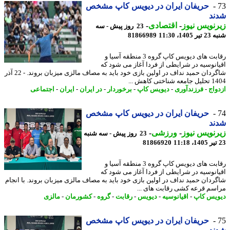
حریفان ایران در دیویس کاپ مشخص
ند
نویس نیوز
-
اقتصادی
-
23 روز پیش - سه
140، 11:30
81866989
رقابت های دیویس کاپ گروه 3 منطقه آسیا و
انوسیه در شرایطی از فردا آغاز می شود که
شاگردان حمید نداف در اولین بازی خود باید به مصاف مالزی میزبان بروند. - 22 آذر
اختی کاهش ...
واج
-
فرزندآوری
-
دیویس کاپ
-
برخوردار
-
در ایران
-
ایران
-
اجتماعی
حریفان ایران در دیویس کاپ مشخص
ند
نویس نیوز
-
ورزشی
-
23 روز پیش - سه شنبه
81866920
رقابت های دیویس کاپ گروه 3 منطقه آسیا و
انوسیه در شرایطی از فردا آغاز می شود که
ردان حمید نداف در اولین بازی خود باید به مصاف مالزی میزبان بروند. با انجام
سم قرعه کشی رقابت های ...
یس کاپ
-
اقیانوسیه
-
دیویس
-
رقابت
-
گروه
-
کشورمان
-
مالزی
حریفان ایران در دیویس کاپ مشخص