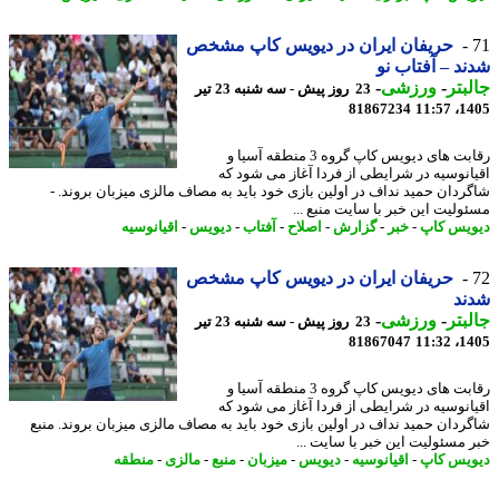
حریفان ایران در دیویس کاپ مشخص
د – آفتاب نو
بتر
-
ورزشی
-
23 روز پیش - سه شنبه 23 تیر
81867234
1405
رقابت های دیویس کاپ گروه 3 منطقه آسیا و
انوسیه در شرایطی از فردا آغاز می شود که
ردان حمید نداف در اولین بازی خود باید به مصاف مالزی میزبان بروند. -
ولیت این خبر با سایت منبع ...
یس کاپ
-
خبر
-
گزارش
-
اصلاح
-
آفتاب
-
دیویس
-
اقیانوسیه
حریفان ایران در دیویس کاپ مشخص
ند
بتر
-
ورزشی
-
23 روز پیش - سه شنبه 23 تیر
81867047
1405
رقابت های دیویس کاپ گروه 3 منطقه آسیا و
انوسیه در شرایطی از فردا آغاز می شود که
ردان حمید نداف در اولین بازی خود باید به مصاف مالزی میزبان بروند. منبع
 مسئولیت این خبر با سایت ...
یس کاپ
-
اقیانوسیه
-
دیویس
-
میزبان
-
منبع
-
مالزی
-
منطقه