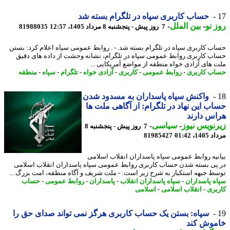
حساب کاربری سپاه در تلگرام بسته شد
 نو
-
بین الملل
-
7 روز پیش - پنجشنبه 8 مرداد 1405، 12:57
81988035
ب کاربری سپاه در تلگرام بسته شد. - . روابط عمومی سپاه اعلام کرد: بستن
ب کاربری روابط عمومی سپاه در تلگرام، نشانه وحشت از داده های دقیق
 های آزادی خواه منطقه از مواضع آمریکایی ...
ب کاربری
-
روابط عمومی
-
کاربری
-
آزادی خواه
-
تلگرام
-
سپاه
-
منطقه
واکنش سپاه پاسداران به مسدود شدن
ب این نهاد در تلگرام: از آگاهی ملت ها
س دارند
نویس نیوز
-
سیاسی
-
7 روز پیش - پنجشنبه 8
1، 01:42
81985427
نیه روابط عمومی سپاه پاسداران انقلاب اسلامی
پی بسته شدن حساب کاربری روابط عمومی سپاه پاسداران انقلاب اسلامی
ط جبهه استکبار به شرح زیر است: - ملت شریف و آگاه منطقه، امت بزرگ ...
ه پاسداران
-
سپاه پاسداران انقلاب
-
پاسداران
-
روابط عمومی
-
حساب
بری
-
انقلاب اسلامی
-
اسلامی
سپاه: بستن یک حساب کاربری هرگز نمی تواند صدای حق را
موش کند