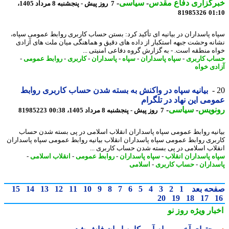
رگزاری دفاع مقدس
-
سیاسی
-
7 روز پیش - پنجشنبه 8 مرداد 1405،
81985326
01
ه پاسداران در بیانیه ای تأکید کرد: بستن حساب کاربری روابط عمومی سپاه،
نه وحشت جبهه استکبار از داده های دقیق و هماهنگی میان ملت های آزادی
ه منطقه است. - به گزارش گروه دفاعی امنیتی ...
ب کاربری
-
سپاه پاسداران
-
سپاه
-
پاسداران
-
کاربری
-
روابط عمومی
-
دی خواه
بیانیه سپاه در واکنش به بسته شدن حساب کاربری روابط
می این نهاد در تلگرام
نویس
-
سیاسی
-
7 روز پیش - پنجشنبه 8 مرداد 1405، 00:38
81985223
نیه روابط عمومی سپاه پاسداران انقلاب اسلامی در پی بسته شدن حساب
بری روابط عمومی سپاه پاسداران انقلاب بیانیه روابط عمومی سپاه پاسداران
لاب اسلامی در پی بسته شدن حساب کاربری ...
ه پاسداران انقلاب
-
سپاه پاسداران
-
روابط عمومی
-
انقلاب اسلامی
-
داران
-
حساب کاربری
-
اسلامی
حه بعد
1
2
3
4
5
6
7
8
9
10
11
12
13
14
15
20
19
18
17
بار ویژه
روز نو