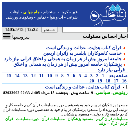
-
-
-
-
خبر
کرونا
استخدام
جام جهانی
اوقات
-
-
-
شرعی
آب و هوا
تماس
ویدئوهای ورزشی
12:22 | 1405/5/15
بار احساس مسئولیت
سرویسها
قرآن کتاب هدایت، عدالت و زندگی است
خدمت کاسوکاران بابلسر به زائران اربعین
جامعه امروز بیش از هر زمان به همدلی و اخلاق قرآنی نیاز دارد
پزشکیان: جامعه امروز بیش از هر زمان به همدلی و اخلاق
رآنی نیاز دارد
حه بعد
1
2
3
4
5
6
7
8
9
10
11
12
13
14
15
20
19
18
17
قرآن کتاب هدایت، عدالت و زندگی است
نویس
-
سیاسی
-
9 ساعت پیش - پنجشنبه 15 مرداد 1405، 02:33
82033002
ود پزشکیان در پیام خود به هفدهمین دوره مسابقات قرآن کریم جامعه کار و
ید، این رویداد را مسعود پزشکیان در پیام خود به هفدهمین دوره مسابقات قرآن
م جامعه کار و تولید، - مسعود پزشکیان ...
بقات قرآن کریم
-
مسعود پزشکیان
-
مسابقات قرآن
-
دوره مسابقات
-
قرآن
م
-
قرآن
-
تولید