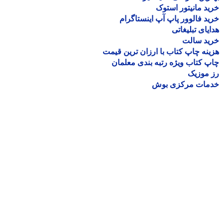
د مانیتور استوک
د فالوور پاپ آپ اینستاگرام
یای تبلیغاتی
ید سالت
نه چاپ کتاب با ارزان ترین قیمت
 کتاب ویژه رتبه بندی معلمان
موزیک
مات مرکزی بوش