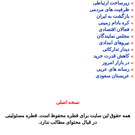
یرساخت ارتباطی
رفیت های مردمی
ازگشت به ایران
ره بادام زمینی
عالان اقتصادی
جلس نمایندگان
یروهای امدادی
یدار تدارکاتی
اهش قدرت خرید
ر بازار امروز
سانه های عربی
ربستان سعودی
نسخه اصلی
مه حقوق این سایت برای قطره محفوظ است. قطره مسئولیتی
در قبال محتوای مطالب ندارد.