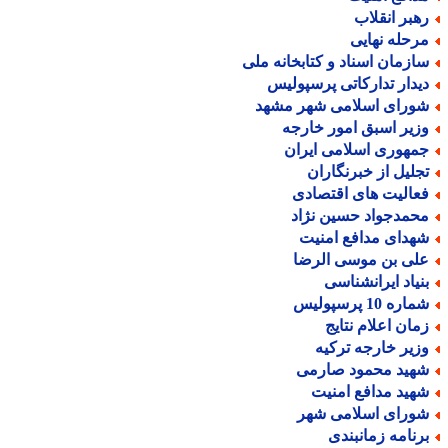
هبر انقلاب
رحله نهایی
ازمان اسناد و کتابخانه ملی
یدار تدارکاتی پرسپولیس
ورای اسلامی شهر مشهد
زیر اسبق امور خارجه
مهوری اسلامی ایران
جلیل از خبرنگاران
عالیت های اقتصادی
حمدجواد حسین نژاد
هدای مدافع امنیت
لی بن موسی الرضا
نیاد ایرانشناسی
اره 10 پرسپولیس
مان اعلام نتایج
زیر خارجه ترکیه
هید محمود صارمی
هید مدافع امنیت
ورای اسلامی شهر
رنامه زمانبندی