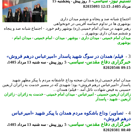
یم نیوز
-
سیاسی
-
3 روز پیش - پنجشنبه 15
1، 12:15
82035093
ماع شبانه صد و پنجاه و ششم میدان داری
هری ها در تداوم حماسه آفرینی در خونخواهی
ر شهید در میدان امام خمینی (ره) بوشهر رقم خورد. - اجتماع شبانه صد و پنجاه
شم میدان داری بوشهری ...
ان امام خمینی
-
میدان داری
-
بوشهر
-
میدان
-
امام خمینی
-
میدان امام
-
هری
فیلم/ همدان در سوگ شهید پاسدار «امیرعباس درهم فروش»
رگزاری دفاع مقدس
-
سیاسی
-
5 روز پیش - سه شنبه 13 مرداد 1405،
82020546
09
ان امام خمینی (ره) همدان صحنه وداع عاشقانه مردم با پیکر مطهر شهید
دار «امیرعباس درهم فروش» بود؛ شهیدی که در مسیر خدمت به زائران اربعین
نی به فیض شهادت نائل آمد. - فیلم/ همدان ...
ران اربعین حسینی
-
امیرعباس
-
میدان امام خمینی
-
خدمت به زائران
-
زائران
عین
-
شهید
-
پاسدار
تصاویر/ وداع باشکوه مردم همدان با پیکر شهید «امیرعباس
هم فروش»
رگزاری دفاع مقدس
-
سیاسی
-
5 روز پیش - سه شنبه 13 مرداد 1405،
82020381
08