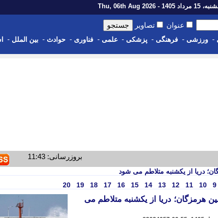
رداد 1405 - Thu, 06th Aug 2026
عنوان
تصاویر
-
-
-
-
-
-
-
-
ورزشی
فرهنگی
پزشکی
علمی
فناوری
حوادث
بین الملل
اس
بروزرسانی: 11:43
ن؛ دریا از یکشنبه متلاطم می شود
20
19
18
17
16
15
14
13
12
11
10
9
ین هرمزگان؛ دریا از یکشنبه متلاطم می