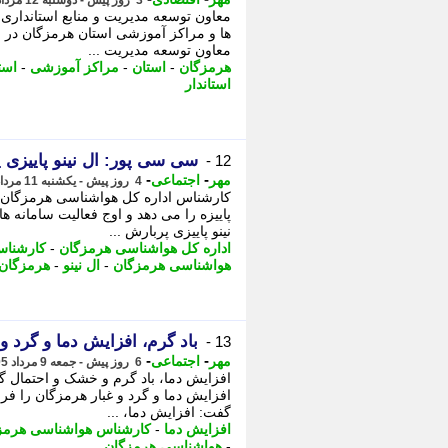
3 روز پیش - دوشنبه 12 مرداد 1405، 11:35
معاون توسعه مدیریت و منابع استانداری 
معاون توسعه مدیریت ...
هرمزگان
-
استان
-
مراکز آموزشی
-
است
استاندار
سی سی پور: ال نینو پاییزی 
12 -
-
-
مهر
اجتماعی
4 روز پیش - یکشنبه 11 مرداد 1405، 12:45
کارشناس اداره کل هواشناسی هرمزگان گف
پاییزه را می دهد و اوج فعالیت سامانه ه
نینو پاییزی پربارش ...
اداره کل هواشناسی هرمزگان
-
کارشناس
هواشناسی هرمزگان
-
ال نینو
-
هرمزگان
باد گرم، افزایش دما و گرد و
13 -
-
-
مهر
اجتماعی
6 روز پیش - جمعه 9 مرداد 1405، 09:30
افزایش دما، باد گرم و خشک و احتمال گرد
افزایش دما و گرد و غبار هرمزگان را ف
گفت: افزایش دما، ...
افزایش دما
-
کارشناس هواشناسی هرمز
-
هواشناسی هرمزگان