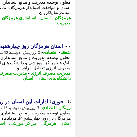
معاون توسعه مدیریت و منابع استانداری 
استان و موافقت استاندار هرمزگان، تمام
محمدرضا پاکروان ...
هرمزگان
-
استان
-
استانداری هرمزگان
-
مدیریت
استان هرمزگان روز چهارشنبه 
7 -
-
-
شفقنا
اقتصادی
3 روز پیش - دوشنبه 12 مرداد 1405، 12:27
معاون توسعه مدیریت و منابع استانداری
مصرف انرژی تعطیل خواهد بود.
مدیریت مصرف انرژی
-
مدیریت مصرف
دانشگاه های استان
-
استان
فوری؛ ادارات این استان در روز چهارشنبه 14 
8 -
-
-
رونگار
اقتصادی
3 روز پیش - دوشنبه 12 مرداد 1405، 12:22
معاون توسعه مدیریت و منابع استانداری
هرمزگان در روز چهارشنبه 14 مردادماه خبر داد. محمدرضا پاکروان با اشاره به ...
استان
-
هرمزگان
-
مراکز آموزشی
-
است