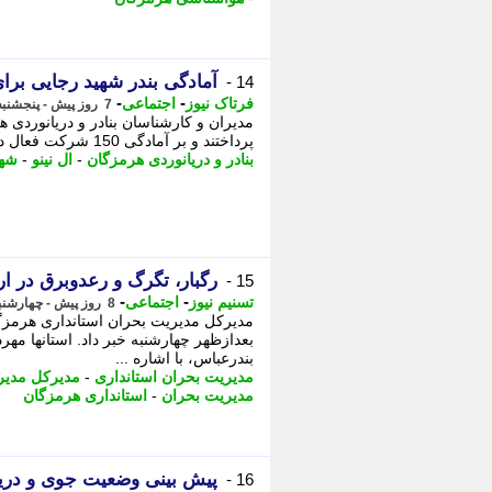
آمادگی بندر شهید رجایی برای 
14 -
-
-
فرتاک نیوز
اجتماعی
7 روز پیش - پنجشنبه 8 مرداد 1405، 17:50
مدیران و کارشناسان بنادر و دریانوردی ه
پرداختند و بر آمادگی 150 شرکت فعال در این حوزه تأکید کردند. - به گزارش فرتاک نیوز؛
بنادر و دریانوردی هرمزگان
-
ال نینو
-
شهی
رگبار، تگرگ و رعدوبرق در ا
15 -
-
-
تسنیم نیوز
اجتماعی
8 روز پیش - چهارشنبه 7 مرداد 1405، 13:00
مدیرکل مدیریت بحران استانداری هرمزگان
بعدازظهر چهارشنبه خبر داد. استانها مهر
بندرعباس، با اشاره ...
مدیریت بحران استانداری
-
مدیرکل مدیر
مدیریت بحران
-
استانداری هرمزگان
پیش بینی وضعیت جوی و دریایی هرمزگ
16 -