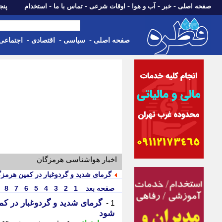
-
-
-
-
-
صفحه اصلی
خبر
آب و هوا
اوقات شرعی
تماس با ما
استخدام
پنجشنبه، 15 م
-
-
-
صفحه اصلی
سیاسی
اقتصادی
اجتماعی
اخبار هواشناسی هرمزگان
گرمای شدید و گردوغبار در کمین هرمزگا
صفحه بعد
1
2
3
4
5
6
7
8
گرمای شدید و گردوغبار در کم
1 -
شود