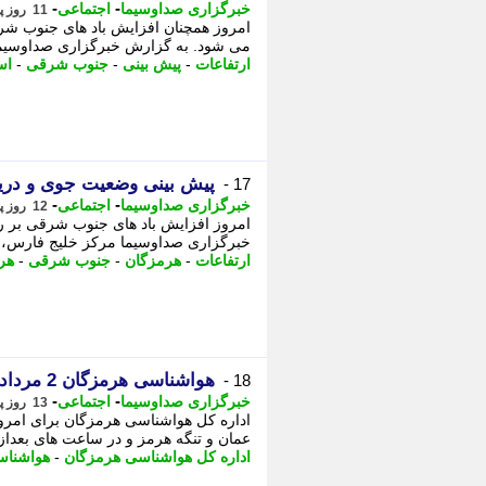
-
-
خبرگزاری صداوسیما
اجتماعی
11 روز پیش - یکشنبه 4 مرداد 1405، 09:15
امروز همچنان افزایش باد های جنوب شرق
می شود. به گزارش خبرگزاری صداوسیما
ارتفاعات
-
پیش بینی
-
جنوب شرقی
-
اس
پیش بینی وضعیت جوی و دریایی هرمزگ
17 -
-
-
خبرگزاری صداوسیما
اجتماعی
12 روز پیش - شنبه 3 مرداد 1405، 09:45
امروز افزایش باد های جنوب شرقی بر رو
خبرگزاری صداوسیما مرکز خلیج فارس، 
ارتفاعات
-
هرمزگان
-
جنوب شرقی
-
هر
هواشناسی هرمزگان 2 مرداد؛ دریا متلاطم است
18 -
-
-
خبرگزاری صداوسیما
اجتماعی
13 روز پیش - جمعه 2 مرداد 1405، 10:30
اداره کل هواشناسی هرمزگان برای امروز
عمان و تنگه هرمز و در ساعت های بعدازظ
اداره کل هواشناسی هرمزگان
-
هواشناس