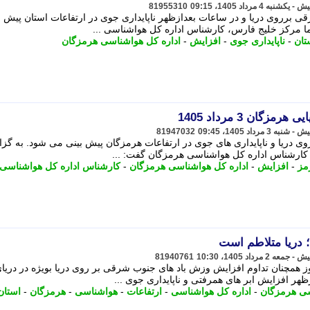
81955310
ی برروی دریا و در ساعات بعدازظهر ناپایداری جوی در ارتفاعات استان پیش ب
 مرکز خلیج فارس، کارشناس اداره کل هواشناسی ...
تان
-
ناپایداری جوی
-
افزایش
-
اداره کل هواشناسی هرمزگان
ان 3 مرداد 1405
81947032
ی دریا و ناپایداری های جوی در ارتفاعات هرمزگان پیش بینی می شود. به گز
کارشناس اداره کل هواشناسی هرمزگان گفت: ...
مز
-
افزایش
-
اداره کل هواشناسی هرمزگان
-
کارشناس اداره کل هواشناسی
81940761
 همچنان تداوم افزایش وزش باد های جنوب شرقی بر روی دریا بویژه در دریا
هر افزایش ابر های همرفتی و ناپایداری جوی ...
ی هرمزگان
-
اداره کل هواشناسی
-
ارتفاعات
-
هواشناسی
-
هرمزگان
-
استان