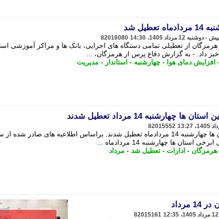
طیل شد
82016080
 هرمزگان از تعطیلی تمامی دستگاه های اجرایی، بانک ها و مراکز آموزشی است
افزایش دمای هوا
-
چهارشنبه
-
استاندار
-
مدیریت
چهارشنبه 14 مرداد تعطیل شدند
82015552
ادارات و سازمان های دولتی برخی استان ها چهارشنبه 14 مردادماه تعطیل شدند. براساس اطلاعیه های صادر شده 
ستان ها چهارشنبه 14 مردادماه ...
هرمزگان
-
ادارات
-
تعطیل شد
-
مرداد
مرداد
82015161