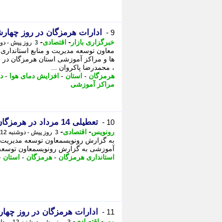
ادارات هرمزگان در روز چهارشنبه 14 مردادماه تع
9 -
-
-
خبرگزاری بازار
اقتصادی
3 روز پیش - دوشنبه 12 مرداد 1405، 12:07
معاون توسعه مدیریت و منابع استانداری 
، محمدرضا پاکروان ...
هرمزگان
-
استان
-
افزایش دمای هوا
-
د
مراکز آموزشی
تعطیلی 14 مرداد در هرمزگان؛ مدیریت مصرف انرژی در دستور کار
10 -
-
-
رونویس
اقتصادی
3 روز پیش - دوشنبه 12 مرداد 1405، 12:03
به گزارش رونویسمعاون توسعه مدیریت و 
آموزشی به گزارش رونویسمعاون توسعه مد
استانداری هرمزگان
-
هرمزگان
-
استان
-
ادارات هرمزگان در روز چهارشنبه 15 مردادماه 
11 -
-
-
مهر
اقتصادی