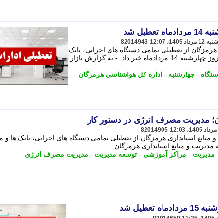
طیل شد
82014943
هرمزگان از تعطیلی تمامی دستگاه های اجرایی، بانک
ها و مراکز آموزشی استان هرمزگان در روز چهارشنبه 14 مردادماه خبر داد. - به گزارش بازار
ستگاه
-
چهارشنبه
-
اداره کل هواشناسی هرمزگان
-
82014905
منابع استانداری هرمزگان از تعطیلی تمامی دستگاه های اجرایی، بانک ها و م
یریت و منابع استانداری هرمزگان ...
مدیریت
-
مراکز آموزشی
-
توسعه مدیریت
-
مدیریت مصرف انرژی
تعطیل شد