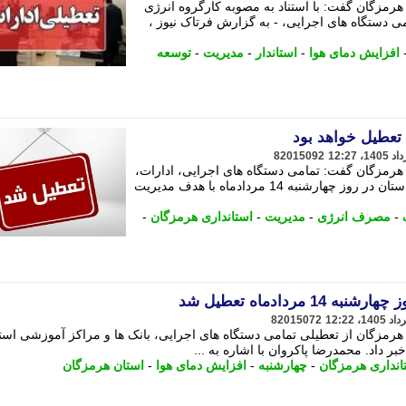
هرمزگان گفت: با استناد به مصوبه کارگروه انرژی
ی دستگاه های اجرایی، - به گزارش فرتاک نیوز ،
افزایش دمای هوا
-
استاندار
-
مدیریت
-
توسعه
تعطیل خواهد بود
82015092
 هرمزگان گفت: تمامی دستگاه های اجرایی، ادارات،
بانک ها، مراکز آموزشی و دانشگاه های استان در روز چهارشنبه 14 مردادماه با هدف مدیریت
-
مصرف انرژی
-
مدیریت
-
استانداری هرمزگان
-
مردادماه تعطیل شد
82015072
 هرمزگان از تعطیلی تمامی دستگاه های اجرایی، بانک ها و مراکز آموزشی است
انداری هرمزگان
-
چهارشنبه
-
افزایش دمای هوا
-
استان هرمزگان