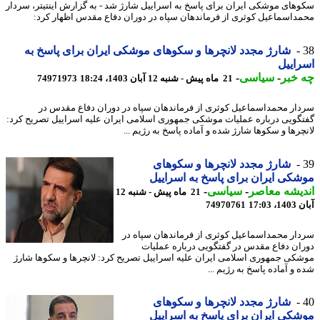
های موشکی ایران برای پاسخ به اسراییل شارژ شد - به گزارش اینتیتر، سردار
داسماعیل کوثری از فرماندهان سپاه در دوران دفاع مقدس اظهار کرد:
شارژ مجدد لانچرها و سکوهای موشکی ایران برای پاسخ به
اییل
خبر
-
سیاسی
-
21 ماه پیش - شنبه 12 آبان 1403، 18:24
74971973
ار محمداسماعیل کوثری از فرماندهان سپاه در دوران دفاع مقدس در
گویی درباره عملیات موشکی جمهوری اسلامی ایران علیه اسراییل تصریح کرد:
چرها و سکوها شارژ شده و آماده پاسخ به رژیم ...
شارژ مجدد لانچرها و سکوهای
کی ایران برای پاسخ به اسراییل
یشه معاصر
-
سیاسی
-
21 ماه پیش - شنبه 12
17:03
74970761
ار محمداسماعیل کوثری از فرماندهان سپاه در
ان دفاع مقدس در گفتگویی درباره عملیات
کی جمهوری اسلامی ایران علیه اسراییل تصریح کرد: لانچرها و سکوها شارژ
و آماده پاسخ به رژیم ...
شارژ مجدد لانچرها و سکوهای
کی ایران برای پاسخ به اسراییل