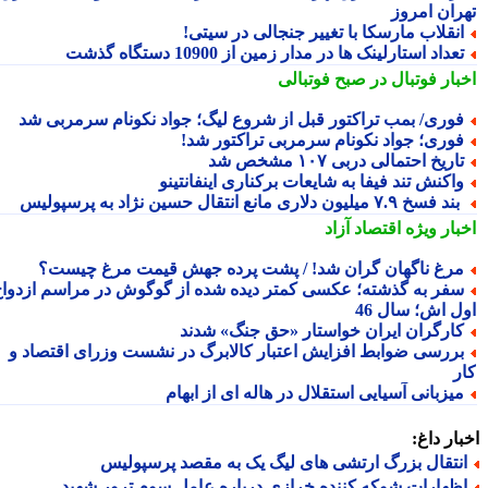
ران امروز
نقلاب مارسکا با تغییر جنجالی در سیتی!
عداد استارلینک ها در مدار زمین از 10900 دستگاه گذشت
بار فوتبال در صبح فوتبالی
وری/ بمب تراکتور قبل از شروع لیگ؛ جواد نکونام سرمربی شد
وری؛ جواد نکونام سرمربی تراکتور شد!
اریخ احتمالی دربی ۱۰۷ مشخص شد
اکنش تند فیفا به شایعات برکناری اینفانتینو
د فسخ ۷.۹ میلیون دلاری مانع انتقال حسین نژاد به پرسپولیس
بار ویژه
اقتصاد آزاد
رغ ناگهان گران شد! / پشت پرده جهش قیمت مرغ چیست؟
فر به گذشته؛ عکسی کمتر دیده شده از گوگوش در مراسم ازدواج
ل اش؛ سال 46
ارگران ایران خواستار «حق جنگ» شدند
ررسی ضوابط افزایش اعتبار کالابرگ در نشست وزرای اقتصاد و
ر
یزبانی آسیایی استقلال در هاله ای از ابهام
ار داغ:
نتقال بزرگ ارتشی های لیگ یک به مقصد پرسپولیس
ظهارات شوکه کننده خرازی درباره عامل سوم ترور شهید