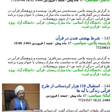
17 ماه پیش - شنبه 2 فروردین 1404، 10:22
77219764
گزارش پارسینه پلاس، سیدمحسن میرباقری؛ نویسنده و پژوهشگر قرآنی در
له درس گفتارهایی که به مناسبت ماه مبارک رمضان با عنوان ویژه برنامه
 قرآنی «برگی از نامه نور» از سوی پژوهشکده ...
ن
-
دانشگاه آزاد اسلامی
-
ماه مبارک رمضان
-
قرآنی
-
دانشگاه آزاد
-
ویژه
امه
-
قرآن و عترت
1
شرط بهشتی شدن در قرآن
سینه پلاس
-
سیاسی
-
17 ماه پیش - شنبه 2 فروردین 1404، 10:08
77219
گزارش پارسینه پلاس، سیدمحسن میرباقری؛ نویسنده و پژوهشگر قرآنی در
له درس گفتارهایی که به مناسبت ماه مبارک رمضان با عنوان ویژه برنامه
 قرآنی «برگی از نامه نور» از سوی پژوهشکده ...
ن
-
دانشگاه آزاد اسلامی
-
ماه مبارک رمضان
-
قرآنی
-
دانشگاه آزاد
-
ویژه
امه
-
قرآن و عترت
1
استقبال 110 هزار کردستانی از طرح
نی زندگی با آیه ها
نا
-
سیاسی
-
17 ماه پیش - جمعه 1 فروردین
77213517
1404
رکل تبلیغات اسلامی کردستان گفت: کردستانی ها