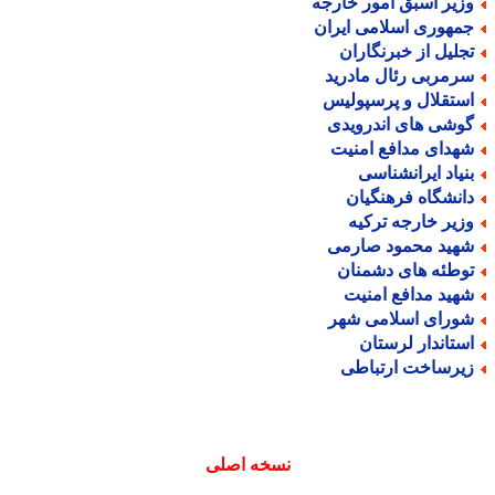
زیر اسبق امور خارجه
مهوری اسلامی ایران
جلیل از خبرنگاران
رمربی رئال مادرید
ستقلال و پرسپولیس
وشی های اندرویدی
هدای مدافع امنیت
نیاد ایرانشناسی
انشگاه فرهنگیان
زیر خارجه ترکیه
هید محمود صارمی
وطئه های دشمنان
هید مدافع امنیت
ورای اسلامی شهر
ستاندار لرستان
یرساخت ارتباطی
نسخه اصلی