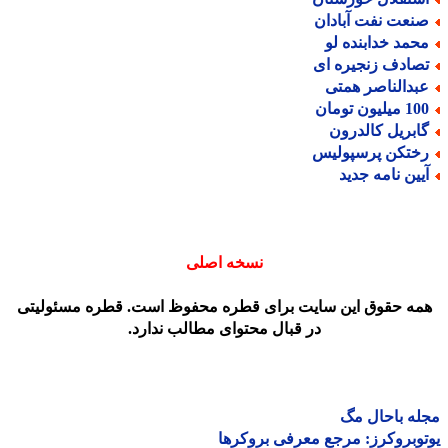
نعت نفت آبادان
حمد خدابنده لو
صادف زنجیره ای
بدالناصر همتی
میلیون تومان
ابریل کالدرون
ختکن پرسپولیس
یین نامه جدید
نسخه اصلی
مه حقوق این سایت برای قطره محفوظ است. قطره مسئولیتی
در قبال محتوای مطالب ندارد.
ه باحال مگ
وبروکرز: مرجع معرفی بروکرها