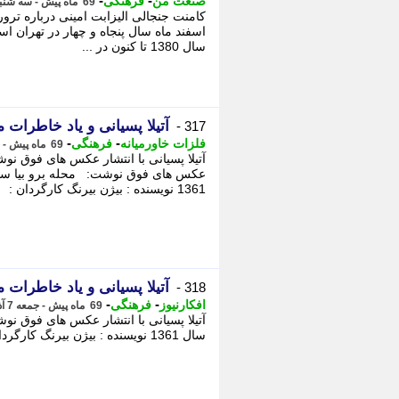
-
-
صنعت من
فرهنگی
69 ماه پیش - سه شنبه 11 آذر 1399، 09:30
کامنت جنجالی الیزابت امینی درباره تر
اسفند ماه سال پنجاه و چهار در تهران ا
سال 1380 تا کنون در ...
آتیلا پسیانی و یاد خاطرات مح
317 -
-
-
فلزات خاورمیانه
فرهنگی
69 ماه پیش - جمعه 7 آذر 1399، 01:55
1361 نویسنده : بیژن بیرنگ کارگردان :
آتیلا پسیانی و یاد خاطرات مح
318 -
-
-
افکارنیوز
فرهنگی
69 ماه پیش - جمعه 7 آذر 1399، 01:40
سال 1361 نویسنده : بیژن بیرنگ کارگردان : داریوش مودبیان بازیگران :