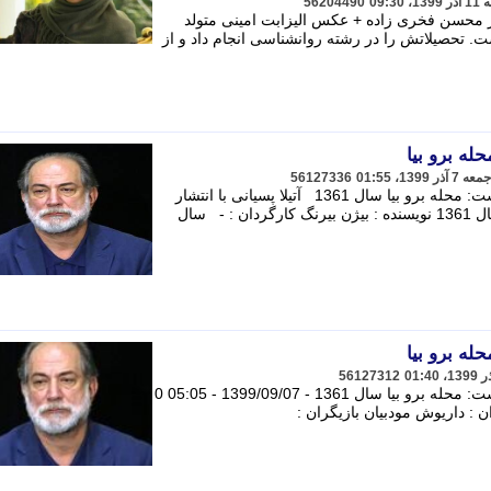
56204490
ور محسن فخری زاده + عکس الیزابت امینی متولد
ست. تحصیلاتش را در رشته روانشناسی انجام داد و از
له برو بیا
56127336
آتیلا پسیانی با انتشار عکس های فوق نوشت: محله برو بیا سال 1361 آتیلا پسیانی با انتشار
عکس های فوق نوشت: محله برو بیا سال 1361 نویسنده : بیژن بیرنگ کارگردان : - سال
له برو بیا
56127312
آتیلا پسیانی با انتشار عکس های فوق نوشت: محله برو بیا سال 1361 - 1399/09/07 - 05:05 0