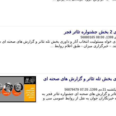
فجر
56880165
 خواه مسئولیت انتخاب آثار و داوری بخش تله تئاتر و گزارش های صحنه ای 
د. - خبرگزاری میزان - طبق اعلام روابط ...
ی بخش تله تئاتر و گزارش های صحنه ای
56879479
اتر و گزارش های صحنه ای جشنواره تئاتر فجر به
 خبرنگاران جوان به نقل از روابط عمومی سی و