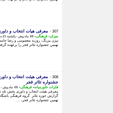
معرفی هیات انتخاب و داوری 2 بخش جشنواره تئاتر 
307 -
-
-
میزان
فرهنگی
68 ماه پیش - یکشنبه 21 دی 1399، 08:00
بیژن بیرنگ، روزبه معصومی و رضا حامدی
نهمین جشنواره تئاتر فجر را برعهده گرفتن
معرفی هیئت انتخاب و داور
308 -
جشنواره تئاتر فجر
-
-
فلزات خاورمیانه
فرهنگی
68 ماه پیش - یکشنبه 21 دی 1399، 07:35
معرفی هیئت انتخاب و داوری بخش تله تئ
گزارش حوزه تئاتر گروه فرهنگی باشگاه
نهمین جشنواره تئاتر فجر، ...