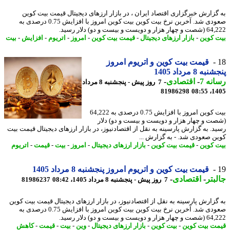
گزارش خبرگزاری اقتصاد ایران ، در بازار ارزهای دیجیتال قیمت بیت کوین
صعودی شد. آخرین نرخ بیت کوین بیت کوین امروز با افزایش 0.75 درصدی به
و دویست و بیست و دو) دلار رسید.
 کوین
-
بازار ارزهای دیجیتال
-
قیمت بیت کوین
-
امروز
-
اتریوم
-
افزایش
-
بیت
قیمت بیت کوین و اتریوم امروز
ه 8 مرداد 1405
نه 7
-
اقتصادی
-
7 روز پیش - پنجشنبه 8 مرداد
81986298
1405
بیت کوین امروز با افزایش 0.75 درصدی به 64,222
ت و چهار هزار و دویست و بیست و دو) دلار
د. به گزارش پارسینه به نقل از اقتصادنیوز، در بازار ارزهای دیجیتال قیمت بیت
ن صعودی شد. - به گزارش ...
 کوین
-
قیمت بیت کوین
-
بازار ارزهای دیجیتال
-
امروز
-
بیت
-
قیمت
-
اتریوم
قیمت بیت کوین و اتریوم امروز پنجشنبه 8 مرداد 1405
بتر
-
اقتصادی
-
7 روز پیش - پنجشنبه 8 مرداد 1405، 08:42
81986237
گزارش پارسینه به نقل از اقتصادنیوز، در بازار ارزهای دیجیتال قیمت بیت کوین
صعودی شد. آخرین نرخ بیت کوین بیت کوین امروز با افزایش 0.75 درصدی به
و دویست و بیست و دو) دلار رسید.
ت بیت کوین
-
بیت کوین
-
بازار ارزهای دیجیتال
-
وین
-
بیت
-
قیمت
-
کاهش