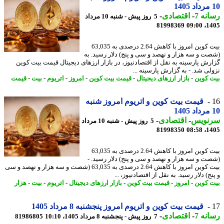
نه 7
-
اقتصادی
-
5 روز پیش - شنبه 10 مرداد
81998369
1405
بیت کوین امروز با کاهش 2.64 درصدی به 63,035
ت و سه هزار و نهصد و سی و پنج) دلار رسید. به
رش پارسینه به نقل از اقتصادنیوز، در بازار ارزهای دیجیتال قیمت بیت کوین
لی شد. - به گزارش پارسینه ...
 کوین
-
بازار ارزهای دیجیتال
-
قیمت بیت کوین
-
امروز
-
اتریوم
-
بیت
-
قیمت
قیمت بیت کوین و اتریوم امروز شنبه
نویس
-
اقتصادی
-
5 روز پیش - شنبه 10 مرداد
81998350
1405
بیت کوین امروز با کاهش 2.64 درصدی به 63,035
ت و سه هزار و نهصد و سی و پنج) دلار رسید. -
بیت کوین امروز با کاهش 2.64 درصدی به 63,035 (شصت و سه هزار و نهصد و سی
ج) دلار رسید. به نقل از اقتصادنیوز، ...
 کوین
-
امروز
-
قیمت بیت کوین
-
بازار ارزهای دیجیتال
-
اتریوم
-
بیت
-
هزار
قیمت بیت کوین و اتریوم امروز پنجشنبه 8 مرداد 1405
نه 7
-
اقتصادی
-
7 روز پیش - پنجشنبه 8 مرداد 1405، 10:10
81986805