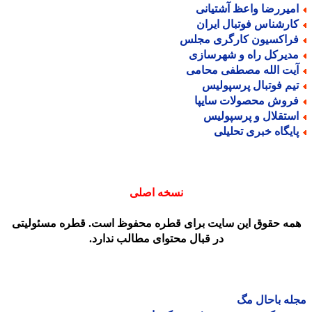
میررضا واعظ آشتیانی
ارشناس فوتبال ایران
راکسیون کارگری مجلس
دیرکل راه و شهرسازی
یت الله مصطفی محامی
یم فوتبال پرسپولیس
روش محصولات سایپا
ستقلال و پرسپولیس
ایگاه خبری تحلیلی
نسخه اصلی
مه حقوق این سایت برای قطره محفوظ است. قطره مسئولیتی
در قبال محتوای مطالب ندارد.
ه باحال مگ