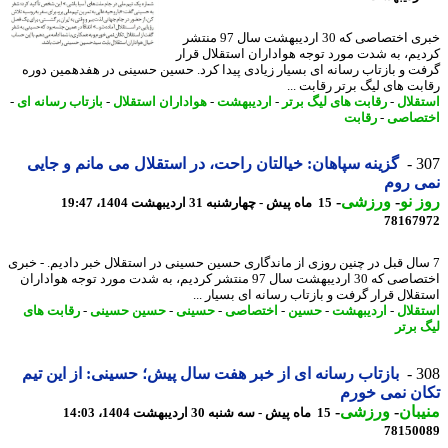
خبری اختصاصی که 30 اردیبهشت سال 97 منتشر
یم، به شدت مورد توجه هواداران استقلال قرار
ت و بازتاب رسانه ای بسیار زیادی پیدا کرد. حسین حسینی در هفدهمین دوره
بت های لیگ برتر رقابت ...
قلال
-
رقابت های لیگ برتر
-
اردیبهشت
-
هواداران استقلال
-
بازتاب رسانه ای
-
صاصی
-
رقابت
3
گزینه سپاهان: خیالتان راحت، در استقلال می مانم و جایی
ی روم
 نو
-
ورزشی
-
15 ماه پیش - چهارشنبه 31 اردیبهشت 1404، 19:47
78167
سال قبل در چنین روزی از ماندگاری حسین حسینی در استقلال خبر دادیم. - خبری
اختصاصی که 30 اردیبهشت سال 97 منتشر کردیم، به شدت مورد توجه هواداران
قلال قرار گرفت و بازتاب رسانه ای بسیار ...
قلال
-
اردیبهشت
-
حسین
-
اختصاصی
-
حسینی
-
حسین حسینی
-
رقابت های
 برتر
3
بازتاب رسانه ای از خبر هفت سال پیش؛ حسینی: از این تیم
ن نمی خورم
بان
-
ورزشی
-
15 ماه پیش - سه شنبه 30 اردیبهشت 1404، 14:03
78150