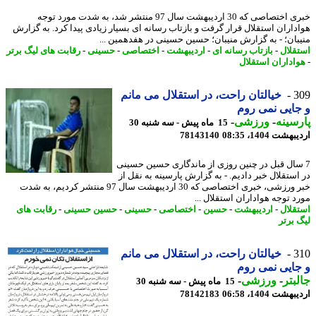
خبری اختصاصی که 30 اردیبهشت سال 97 منتشر شد، به شدت مورد توجه
داران استقلال قرار گرفت و بازتاب رسانه ای بسیار زیادی پیدا کرد. به گزارش
بان؛ - به گزارش منیبان؛ حسین حسینی در هفدهمین ...
قلال
-
بازتاب رسانه ای
-
اردیبهشت
-
اختصاصی
-
حسینی
-
رقابت های لیگ برتر
اداران استقلال
3
خیالتان راحت، در استقلال می مانم
ایی نمی روم
سینه
-
ورزشی
-
15 ماه پیش - سه شنبه 30
شت 1404، 08:35
78143140
سال قبل در چنین روزی از ماندگاری حسین حسینی
استقلال خبر دادیم. - به گزارش پارسینه به نقل از
خبر ورزشی، خبری اختصاصی که 30 اردیبهشت سال 97 منتشر کردیم، به شدت
د توجه هواداران استقلال ...
قلال
-
اردیبهشت
-
حسین
-
اختصاصی
-
حسینی
-
حسین حسینی
-
رقابت های
 برتر
3
خیالتان راحت، در استقلال می مانم
ایی نمی روم
بتر
-
ورزشی
-
15 ماه پیش - سه شنبه 30
شت 1404، 06:58
78142183