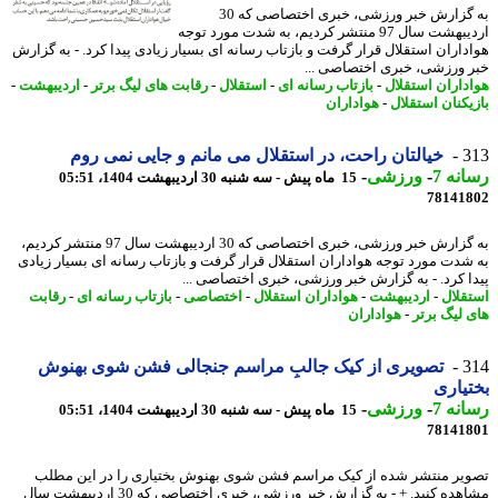
به گزارش خبر ورزشی، خبری اختصاصی که 30
اردیبهشت سال 97 منتشر کردیم، به شدت مورد توجه
داران استقلال قرار گرفت و بازتاب رسانه ای بسیار زیادی پیدا کرد. - به گزارش
 ورزشی، خبری اختصاصی ...
داران استقلال
-
بازتاب رسانه ای
-
استقلال
-
رقابت های لیگ برتر
-
اردیبهشت
-
یکنان استقلال
-
هواداران
3
خیالتان راحت، در استقلال می مانم و جایی نمی روم
نه 7
-
ورزشی
-
15 ماه پیش - سه شنبه 30 اردیبهشت 1404، 05:51
78141
به گزارش خبر ورزشی، خبری اختصاصی که 30 اردیبهشت سال 97 منتشر کردیم،
شدت مورد توجه هواداران استقلال قرار گرفت و بازتاب رسانه ای بسیار زیادی
ا کرد. - به گزارش خبر ورزشی، خبری اختصاصی ...
قلال
-
اردیبهشت
-
هواداران استقلال
-
اختصاصی
-
بازتاب رسانه ای
-
رقابت
 لیگ برتر
-
هواداران
3
تصویری از کیک جالبِ مراسم جنجالی فشن شوی بهنوش
یاری
نه 7
-
ورزشی
-
15 ماه پیش - سه شنبه 30 اردیبهشت 1404، 05:51
78141
یر منتشر شده از کیک مراسم فشن شوی بهنوش بختیاری را در این مطلب
مشاهده کنید. + - به گزارش خبر ورزشی، خبری اختصاصی که 30 اردیبهشت سال