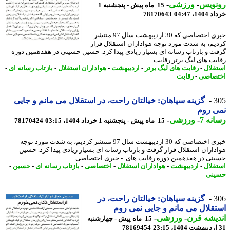
نویس
-
ورزشی
-
15 ماه پیش - پنجشنبه 1
14، 04:47
78170643
خبری اختصاصی که 30 اردیبهشت سال 97 منتشر
یم، به شدت مورد توجه هواداران استقلال قرار
ت و بازتاب رسانه ای بسیار زیادی پیدا کرد. حسین حسینی در هفدهمین دوره
بت های لیگ برتر رقابت ...
قلال
-
رقابت های لیگ برتر
-
اردیبهشت
-
هواداران استقلال
-
بازتاب رسانه ای
-
صاصی
-
رقابت
3
گزینه سپاهان: خیالتان راحت، در استقلال می مانم و جایی
ی روم
نه 7
-
ورزشی
-
15 ماه پیش - پنجشنبه 1 خرداد 1404، 03:15
78170424
خبری اختصاصی که 30 اردیبهشت سال 97 منتشر کردیم، به شدت مورد توجه
داران استقلال قرار گرفت و بازتاب رسانه ای بسیار زیادی پیدا کرد. حسین
نی در هفدهمین دوره رقابت های. - خبری اختصاصی ...
قلال
-
اردیبهشت
-
هواداران استقلال
-
اختصاصی
-
بازتاب رسانه ای
-
حسین
-
نی
3
گزینه سپاهان: خیالتان راحت، در
قلال می مانم و جایی نمی روم
یشه قرن
-
ورزشی
-
15 ماه پیش - چهارشنبه
78169454