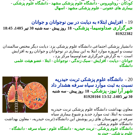
کان
-
روتاویروس
-
دانشگاه علوم پزشکی مشهد
-
دانشگاه علوم پزشکی
-
اری های عفونی
-
علوم پزشکی مشهد
-
اسهال
افزایش ابتلاء به دیابت در بین نوجوانان و جوانان
رگزاری صداوسیما
-
پزشکی
-
18 روز پیش - سه شنبه 30 تیر 1405، 18:45
81922
شیار پزشکی اجتماعی دانشگاه علوم پزشکی یزد: دیابت دیگر مختص سالمندان
ت و امروزه موارد ابتلا به این بیماری در نوجوانان و جوانان رو به افزایش
. - به گزارش خبرگزاری صداوسیما مرکز یزد ،
نان
-
دیابت
-
افزایش
-
سبک زندگی
-
نوجوانان
-
ابتلا
-
عضو هیئت علمی
شگاه
دانشگاه علوم پزشکی تربت حیدریه
ت به ثبت موارد سیاه سرفه هشدار داد
 آرا نیوز
-
پزشکی
-
18 روز پیش - سه شنبه
81920104
ون بهداشت دانشگاه علوم پزشکی تربت حیدریه
ت به ابتلا، ثبت موارد جدید و شیوع بیماری سیاه
ه در شهرستان های زیر پوشش این دانشگاه (تربت حیدریه، - معاون بهداشت
شگاه علوم پزشکی ...
شگاه علوم پزشکی
-
تربت حیدریه
-
دانشگاه علوم
-
سیاه سرفه
-
دانشگاه
-
م پزشکی
-
حیدریه