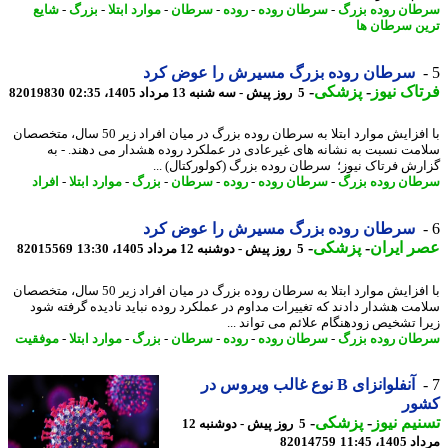
ان روده بزرگ
-
سرطان روده
-
روده
-
سرطان
-
موارد ابتلا
-
بزرگ
-
شایع
ن سرطان ها
سرطان روده بزرگ مسیرش را عوض کرد
اک نیوز
-
پزشکی
-
5 روز پیش - سه شنبه 13 مرداد 1405، 02:35
82019830
با افزایش موارد ابتلا به سرطان روده بزرگ در میان افراد زیر 50 سال، متخصصان
مت نسبت به نشانه های غیرعادی در عملکرد روده هشدار می دهند. - به
رش فرتاک نیوز؛ سرطان روده بزرگ (کولورکتال) ...
ان روده بزرگ
-
سرطان روده
-
روده
-
سرطان
-
بزرگ
-
موارد ابتلا
-
افراد
سرطان روده بزرگ مسیرش را عوض کرد
 ایران
-
پزشکی
-
5 روز پیش - دوشنبه 12 مرداد 1405، 13:30
82015569
با افزایش موارد ابتلا به سرطان روده بزرگ در میان افراد زیر 50 سال، متخصصان
مت هشدار دادند که تغییرات مداوم در عملکرد روده نباید نادیده گرفته شود
ا تشخیص زودهنگام علائم می تواند ...
ان روده بزرگ
-
سرطان روده
-
روده
-
سرطان
-
بزرگ
-
موارد ابتلا
-
موفقیت
آنفلوانزای B نوع غالب ویروس در
ور
یم نیوز
-
پزشکی
-
5 روز پیش - دوشنبه 12
1، 11:45
82014759