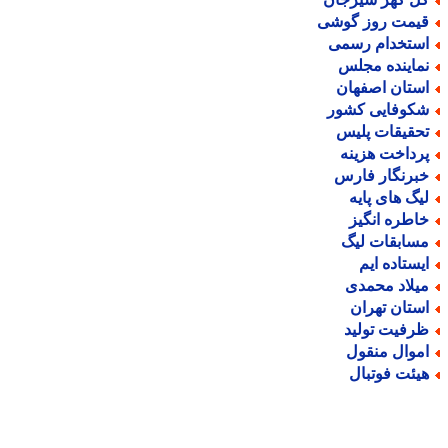
یمت روز گوشی
ستخدام رسمی
ماینده مجلس
ستان اصفهان
کوفایی کشور
حقیقات پلیس
رداخت هزینه
برنگار فارس
یگ های پایه
اطره انگیز
سابقات لیگ
یستاده ایم
یلاد محمدی
ستان تهران
رفیت تولید
موال منقول
یئت فوتبال